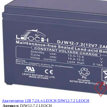
Аккумулятор 12В 7.2А.ч LEOCH DJW12-7.2 LEOCH
Артикул:
DJW12-7.2 LEOCH