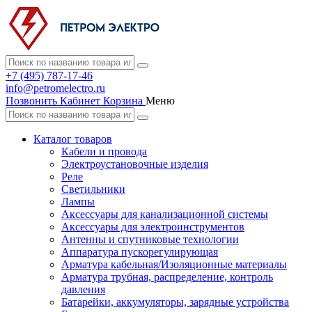
+7 (495) 787-17-46
info@petromelectro.ru
Позвонить
Кабинет
Корзина
Меню
Каталог товаров
Кабели и провода
Электроустановочные изделия
Реле
Светильники
Лампы
Аксессуары для канализационной системы
Аксессуары для электроинструментов
Антенны и спутниковые технологии
Аппаратура пускорегулирующая
Арматура кабельная/Изоляционные материалы
Арматура трубная, распределение, контроль
давления
Батарейки, аккумуляторы, зарядные устройства