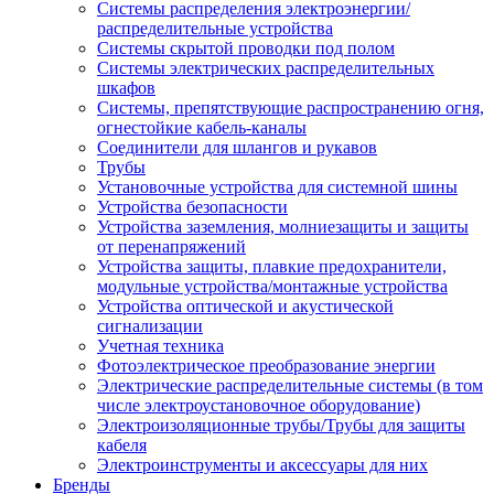
Системы распределения электроэнергии/
распределительные устройства
Системы скрытой проводки под полом
Системы электрических распределительных
шкафов
Системы, препятствующие распространению огня,
огнестойкие кабель-каналы
Соединители для шлангов и рукавов
Трубы
Установочные устройства для системной шины
Устройства безопасности
Устройства заземления, молниезащиты и защиты
от перенапряжений
Устройства защиты, плавкие предохранители,
модульные устройства/монтажные устройства
Устройства оптической и акустической
сигнализации
Учетная техника
Фотоэлектрическое преобразование энергии
Электрические распределительные системы (в том
числе электроустановочное оборудование)
Электроизоляционные трубы/Трубы для защиты
кабеля
Электроинструменты и аксессуары для них
Бренды