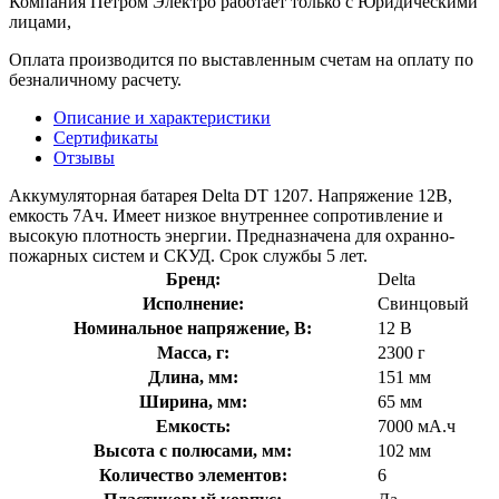
Компания Петром Электро работает только с Юридическими
лицами,
Оплата производится по выставленным счетам на оплату по
безналичному расчету.
Описание и характеристики
Сертификаты
Отзывы
Аккумуляторная батарея Delta DT 1207. Напряжение 12В,
емкость 7Ач. Имеет низкое внутреннее сопротивление и
высокую плотность энергии. Предназначена для охранно-
пожарных систем и СКУД. Срок службы 5 лет.
Бренд:
Delta
Исполнение:
Свинцовый
Номинальное напряжение, В:
12 В
Масса, г:
2300 г
Длина, мм:
151 мм
Ширина, мм:
65 мм
Емкость:
7000 мА.ч
Высота с полюсами, мм:
102 мм
Количество элементов:
6