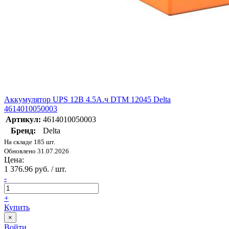
Аккумулятор UPS 12В 4.5А.ч DTM 12045 Delta
4614010050003
Артикул:
4614010050003
Бренд:
Delta
На складе 185 шт.
Обновлено 31.07.2026
Цена:
1 376.96 руб. / шт.
-
+
Купить
×
Войти