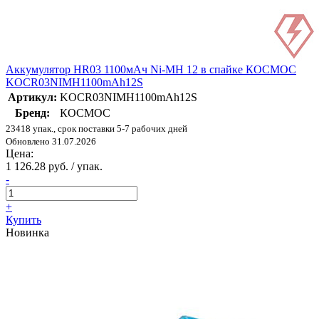
Аккумулятор HR03 1100мАч Ni-MH 12 в спайке КОСМОС
KOCR03NIMH1100mAh12S
Артикул:
KOCR03NIMH1100mAh12S
Бренд:
КОСМОС
23418 упак., срок поставки 5-7 рабочих дней
Обновлено 31.07.2026
Цена:
1 126.28 руб. / упак.
-
+
Купить
Новинка