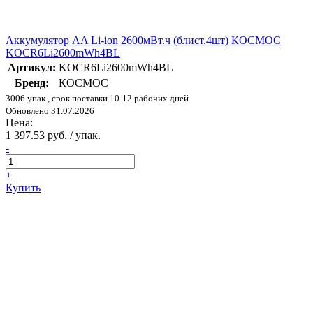
Аккумулятор AA Li-ion 2600мВт.ч (блист.4шт) КОСМОС
KOCR6Li2600mWh4BL
Артикул:
KOCR6Li2600mWh4BL
Бренд:
КОСМОС
3006 упак., срок поставки 10-12 рабочих дней
Обновлено 31.07.2026
Цена:
1 397.53 руб. / упак.
-
+
Купить