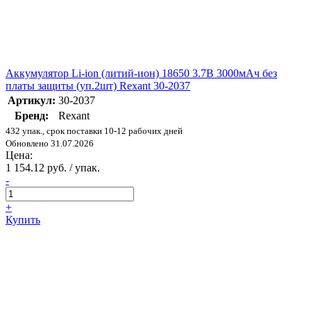
Аккумулятор Li-ion (литий-ион) 18650 3.7В 3000мАч без
платы защиты (уп.2шт) Rexant 30-2037
Артикул:
30-2037
Бренд:
Rexant
432 упак., срок поставки 10-12 рабочих дней
Обновлено 31.07.2026
Цена:
1 154.12 руб. / упак.
-
+
Купить