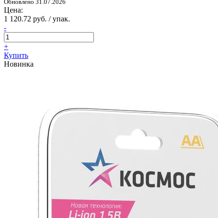
Обновлено 31.07.2026
Цена:
1 120.72 руб. / упак.
-
+
Купить
Новинка