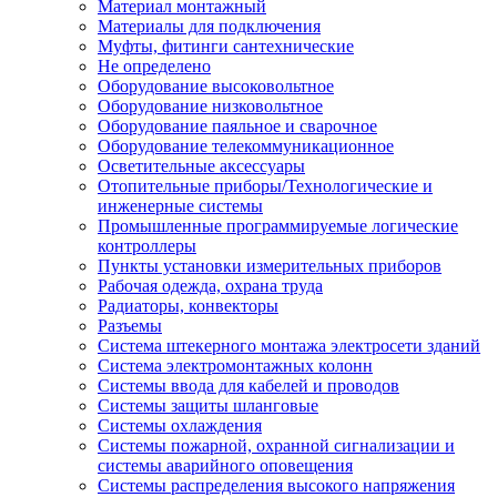
Материал монтажный
Материалы для подключения
Муфты, фитинги сантехнические
Не определено
Оборудование высоковольтное
Оборудование низковольтное
Оборудование паяльное и сварочное
Оборудование телекоммуникационное
Осветительные аксессуары
Отопительные приборы/Технологические и
инженерные системы
Промышленные программируемые логические
контроллеры
Пункты установки измерительных приборов
Рабочая одежда, охрана труда
Радиаторы, конвекторы
Разъемы
Система штекерного монтажа электросети зданий
Система электромонтажных колонн
Системы ввода для кабелей и проводов
Системы защиты шланговые
Системы охлаждения
Системы пожарной, охранной сигнализации и
системы аварийного оповещения
Системы распределения высокого напряжения