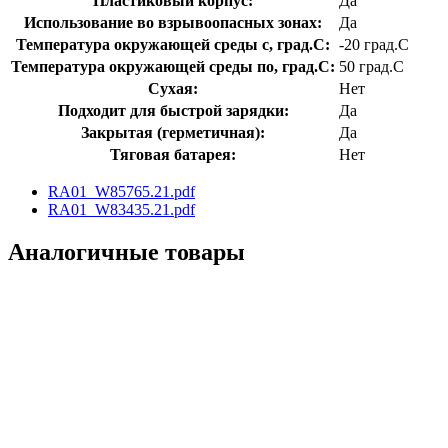
Пластиковый корпус:
Да
Использование во взрывоопасных зонах:
Да
Температура окружающей среды с, град.C:
-20 град.C
Температура окружающей среды по, град.C:
50 град.C
Сухая:
Нет
Подходит для быстрой зарядки:
Да
Закрытая (герметичная):
Да
Тяговая батарея:
Нет
RA01_W85765.21.pdf
RA01_W83435.21.pdf
Аналогичные товары