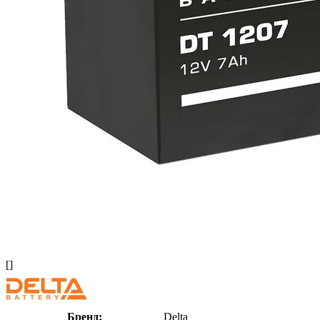
[]
Бренд:
Delta