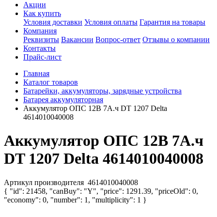
Акции
Как купить
Условия доставки
Условия оплаты
Гарантия на товары
Компания
Реквизиты
Вакансии
Вопрос-ответ
Отзывы о компании
Контакты
Прайс-лист
Главная
Каталог товаров
Батарейки, аккумуляторы, зарядные устройства
Батарея аккумуляторная
Аккумулятор ОПС 12В 7А.ч DT 1207 Delta
4614010040008
Аккумулятор ОПС 12В 7А.ч
DT 1207 Delta 4614010040008
Артикул производителя
4614010040008
{ "id": 21458, "canBuy": "Y", "price": 1291.39, "priceOld": 0,
"economy": 0, "number": 1, "multiplicity": 1 }