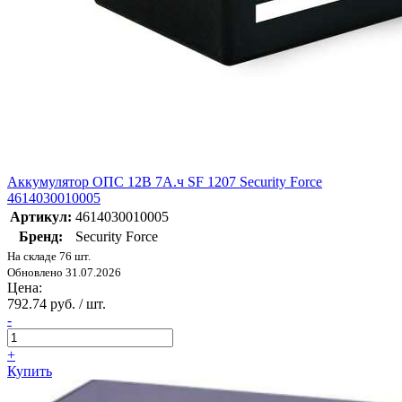
Аккумулятор ОПС 12В 7А.ч SF 1207 Security Force
4614030010005
Артикул:
4614030010005
Бренд:
Security Force
На складе 76 шт.
Обновлено 31.07.2026
Цена:
792.74 руб. / шт.
-
+
Купить