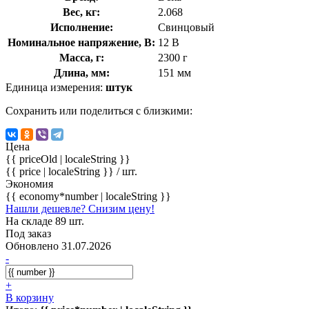
Вес, кг:
2.068
Исполнение:
Свинцовый
Номинальное напряжение, В:
12 В
Масса, г:
2300 г
Длина, мм:
151 мм
Единица измерения:
штук
Сохранить или поделиться с близкими:
Цена
{{ priceOld | localeString }}
{{ price | localeString }}
/ шт.
Экономия
{{ economy*number | localeString }}
Нашли дешевле? Снизим цену!
На складе 89 шт.
Под заказ
Обновлено 31.07.2026
-
+
В корзину