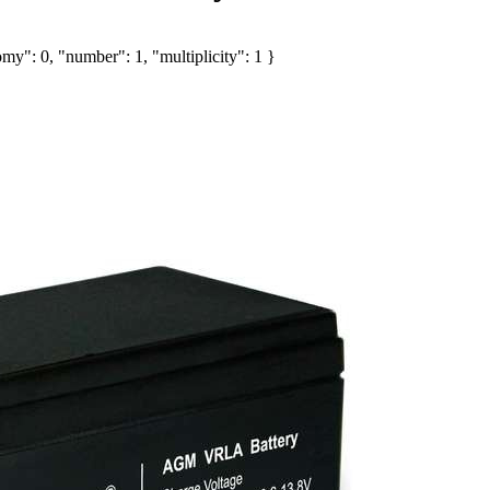
my": 0, "number": 1, "multiplicity": 1 }