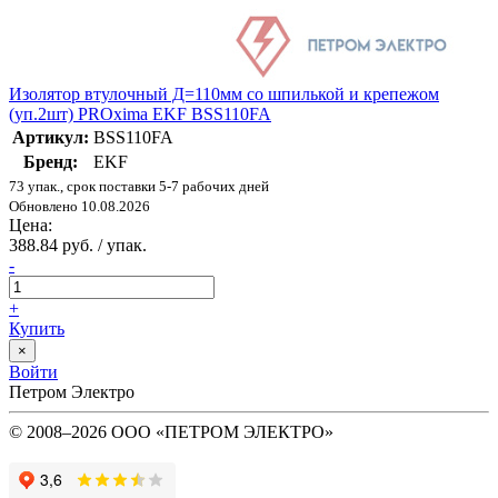
Изолятор втулочный Д=110мм со шпилькой и крепежом
(уп.2шт) PROxima EKF BSS110FA
Артикул:
BSS110FA
Бренд:
EKF
73 упак., срок поставки 5-7 рабочих дней
Обновлено 10.08.2026
Цена:
388.84 руб. / упак.
-
+
Купить
×
Войти
Петром Электро
© 2008–2026 ООО «ПЕТРОМ ЭЛЕКТРО»