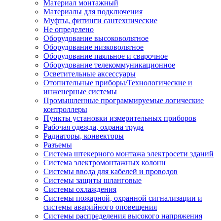
Материал монтажный
Материалы для подключения
Муфты, фитинги сантехнические
Не определено
Оборудование высоковольтное
Оборудование низковольтное
Оборудование паяльное и сварочное
Оборудование телекоммуникационное
Осветительные аксессуары
Отопительные приборы/Технологические и
инженерные системы
Промышленные программируемые логические
контроллеры
Пункты установки измерительных приборов
Рабочая одежда, охрана труда
Радиаторы, конвекторы
Разъемы
Система штекерного монтажа электросети зданий
Система электромонтажных колонн
Системы ввода для кабелей и проводов
Системы защиты шланговые
Системы охлаждения
Системы пожарной, охранной сигнализации и
системы аварийного оповещения
Системы распределения высокого напряжения