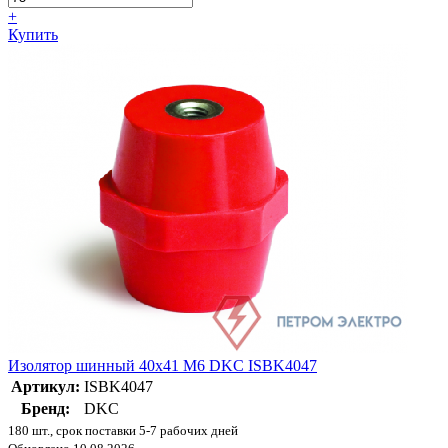
+
Купить
Изолятор шинный 40х41 М6 DKC ISBK4047
Артикул:
ISBK4047
Бренд:
DKC
180 шт., срок поставки 5-7 рабочих дней