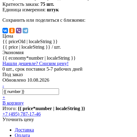
Кратность заказа:
75 шт.
Единица измерения:
штук
Сохранить или поделиться с близкими:
Цена
{{ priceOld | localeString }}
{{ price | localeString }}
/ шт.
Экономия
{{ economy*number | localeString }}
Нашли дешевле? Снизим цену!
0 шт., срок поставки 5-7 рабочих дней
Под заказ
Обновлено 10.08.2026
-
+
В корзину
Итого:
{{ price*number | localeString }}
+7 (495) 787-17-46
Уточнить цену
Доставка
Оплата