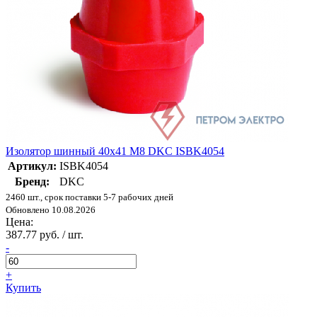
Изолятор шинный 40х41 M8 DKC ISBK4054
Артикул:
ISBK4054
Бренд:
DKC
2460 шт., срок поставки 5-7 рабочих дней
Обновлено 10.08.2026
Цена:
387.77 руб. / шт.
-
+
Купить