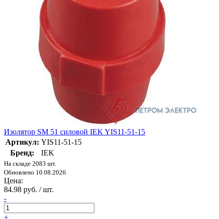
Изолятор SM 51 силовой IEK YIS11-51-15
Артикул:
YIS11-51-15
Бренд:
IEK
На складе 2083 шт.
Обновлено 10.08.2026
Цена:
84.98 руб. / шт.
-
+