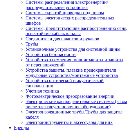
Системы распределения электроэнергии/
распределительные устройства
Системы скрытой проводки под полом
Системы электрических распределительных
шкафов
Системы, препятствующие распространению огня,
огнестойкие кабель-каналы
Соединители для шлангов и рукавов
Трубы
Установочные устройства для системной шины
Устройства безопасности
Устройства заземления, молниезащиты и защиты
от перенапряжений
Устройства защиты, плавкие предохранители,
модульные устройства/монтажные устройства
Устройства оптической и акустической
сигнализации
Учетная техника
Фотоэлектрическое преобразование энергии
Электрические распределительные системы (в том
числе электроустановочное оборудование)
Электроизоляционные трубы/Трубы для защиты
кабеля
Электроинструменты и аксессуары для них
Бренды