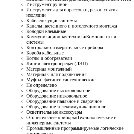
Инструмент ручной
Инструменты для опрессовки, резки, снятия
изоляции
Кабеленесущие системы
Каналы настенного и потолочного монтажа
Колодки клеммные
Коммуникационная техника/Компоненты и
системы
Контрольно-измерительные приборы
Короба кабельные
Котлы и обогреватели
Линии электропередач (ЛЭП)
Материал монтажный
Материалы для подключения
Муфты, фитинги сантехнические
Не определено
Оборудование высоковольтное
Оборудование низковольтное
Оборудование паяльное и сварочное
Оборудование телекоммуникационное
Осветительные аксессуары
Отопительные приборы/Технологические и
инженерные системы
Промышленные программируемые логические
контроллеры