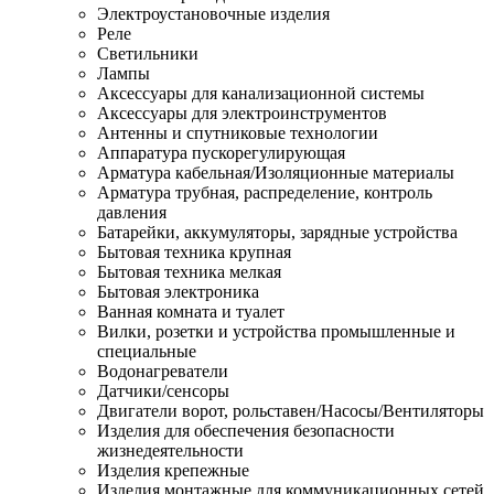
Электроустановочные изделия
Реле
Светильники
Лампы
Аксессуары для канализационной системы
Аксессуары для электроинструментов
Антенны и спутниковые технологии
Аппаратура пускорегулирующая
Арматура кабельная/Изоляционные материалы
Арматура трубная, распределение, контроль
давления
Батарейки, аккумуляторы, зарядные устройства
Бытовая техника крупная
Бытовая техника мелкая
Бытовая электроника
Ванная комната и туалет
Вилки, розетки и устройства промышленные и
специальные
Водонагреватели
Датчики/сенсоры
Двигатели ворот, рольставен/Насосы/Вентиляторы
Изделия для обеспечения безопасности
жизнедеятельности
Изделия крепежные
Изделия монтажные для коммуникационных сетей