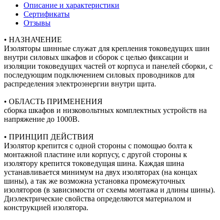
Описание и характеристики
Сертификаты
Отзывы
• НАЗНАЧЕНИЕ
Изоляторы шинные служат для крепления токоведущих шин
внутри силовых шкафов и сборок с целью фиксации и
изоляции токоведущих частей от корпуса и панелей сборки, с
последующим подключением силовых проводников для
распределения электроэнергии внутри щита.
• ОБЛАСТЬ ПРИМЕНЕНИЯ
сборка шкафов и низковольтных комплектных устройств на
напряжение до 1000В.
• ПРИНЦИП ДЕЙСТВИЯ
Изолятор крепится с одной стороны с помощью болта к
монтажной пластине или корпусу, с другой стороны к
изолятору крепится токоведущая шина. Каждая шина
устанавливается минимум на двух изоляторах (на концах
шины), а так же возможна установка промежуточных
изоляторов (в зависимости от схемы монтажа и длины шины).
Диэлектрические свойства определяются материалом и
конструкцией изолятора.