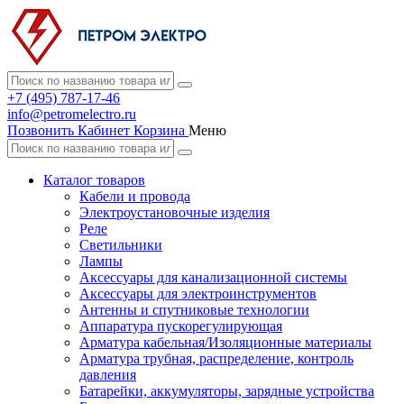
+7 (495) 787-17-46
info@petromelectro.ru
Позвонить
Кабинет
Корзина
Меню
Каталог товаров
Кабели и провода
Электроустановочные изделия
Реле
Светильники
Лампы
Аксессуары для канализационной системы
Аксессуары для электроинструментов
Антенны и спутниковые технологии
Аппаратура пускорегулирующая
Арматура кабельная/Изоляционные материалы
Арматура трубная, распределение, контроль
давления
Батарейки, аккумуляторы, зарядные устройства