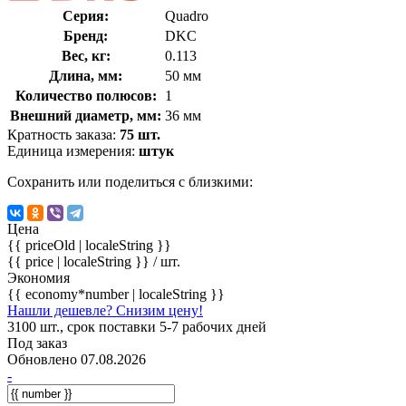
Серия:
Quadro
Бренд:
DKC
Вес, кг:
0.113
Длина, мм:
50 мм
Количество полюсов:
1
Внешний диаметр, мм:
36 мм
Кратность заказа:
75 шт.
Единица измерения:
штук
Сохранить или поделиться с близкими:
Цена
{{ priceOld | localeString }}
{{ price | localeString }}
/ шт.
Экономия
{{ economy*number | localeString }}
Нашли дешевле? Снизим цену!
3100 шт., срок поставки 5-7 рабочих дней
Под заказ
Обновлено 07.08.2026
-