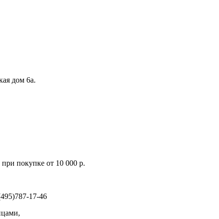
кая дом 6а.
при покупке от 10 000 р.
495)787-17-46
ицами,