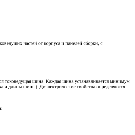
ведущих частей от корпуса и панелей сборки, с
ится токоведущая шина. Каждая шина устанавливается минимум
ажа и длины шины). Диэлектрические свойства определяются
т.