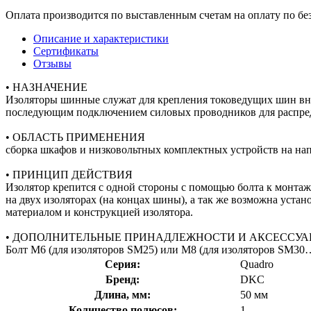
Оплата производится по выставленным счетам на оплату по бе
Описание и характеристики
Сертификаты
Отзывы
• НАЗНАЧЕНИЕ
Изоляторы шинные служат для крепления токоведущих шин внут
последующим подключением силовых проводников для распред
• ОБЛАСТЬ ПРИМЕНЕНИЯ
сборка шкафов и низковольтных комплектных устройств на на
• ПРИНЦИП ДЕЙСТВИЯ
Изолятор крепится с одной стороны с помощью болта к монтаж
на двух изоляторах (на концах шины), а так же возможна уст
материалом и конструкцией изолятора.
• ДОПОЛНИТЕЛЬНЫЕ ПРИНАДЛЕЖНОСТИ И АКСЕССУА
Болт М6 (для изоляторов SM25) или М8 (для изоляторов SM30…
Серия:
Quadro
Бренд:
DKC
Длина, мм:
50 мм
Количество полюсов:
1