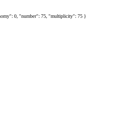
omy": 0, "number": 75, "multiplicity": 75 }