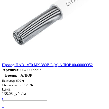
Провод ПАВ 1х70 МК 380В Б (м) АЛЮР 00-00009952
Артикул:
00-00009952
Бренд:
АЛЮР
На складе 600 м
Обновлено 05.08.2026
Цена:
138.08 руб. / м
-
+