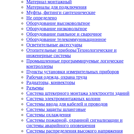
Материал монтажный
Материалы для подключения
Муфты, фитинги сантехнические
Не определено
Оборудование высоковольтное
Оборудование низковольтное
Оборудование паяльное и сварочное
Оборудование телекоммуникационное
Осветительные аксессуары
Отопительные приборы/Технологические и
инженерные системы
Промышленные программируемые логические
контроллеры
Пункты установки измерительных приборов
Рабочая одежда, охрана труда
Радиаторы, конвекторы
Разъемы
Система штекерного монтажа электросети зданий
Система электромонтажных колонн
Системы ввода для кабелей и проводов
Системы защиты шланговые
Системы охлаждения
Системы пожарной, охранной сигнализации и
системы аварийного оповещения
Системы распределения высокого напряжения