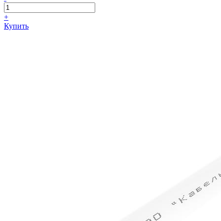
+
Купить