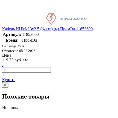
Кабель NUM-J 3х2.5 (бухта) (м) ПромЭл 11853600
Артикул:
11853600
Бренд:
ПромЭл
На складе 35 м
Обновлено 05.08.2026
Цена:
119.23 руб. / м
-
+
Купить
×
Похожие товары
Новинка