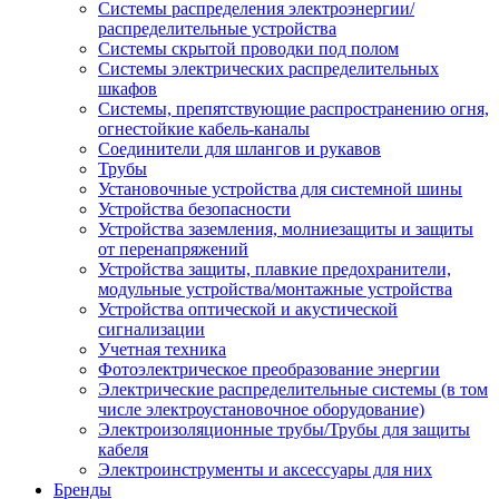
Системы распределения электроэнергии/
распределительные устройства
Системы скрытой проводки под полом
Системы электрических распределительных
шкафов
Системы, препятствующие распространению огня,
огнестойкие кабель-каналы
Соединители для шлангов и рукавов
Трубы
Установочные устройства для системной шины
Устройства безопасности
Устройства заземления, молниезащиты и защиты
от перенапряжений
Устройства защиты, плавкие предохранители,
модульные устройства/монтажные устройства
Устройства оптической и акустической
сигнализации
Учетная техника
Фотоэлектрическое преобразование энергии
Электрические распределительные системы (в том
числе электроустановочное оборудование)
Электроизоляционные трубы/Трубы для защиты
кабеля
Электроинструменты и аксессуары для них
Бренды