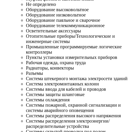
Не определено
Оборудование высоковольтное
Оборудование низковольтное
Оборудование паяльное и сварочное
Оборудование телекоммуникационное
Осветительные аксессуары
Отопительные приборы/Технологические и
инженерные системы
Промышленные программируемые логические
контроллеры
Пункты установки измерительных приборов
Рабочая одежда, охрана труда
Радиаторы, конвекторы
Разъемы
Система штекерного монтажа электросети зданий
Система электромонтажных колонн
Системы ввода для кабелей и проводов
Системы защиты шланговые
Системы охлаждения
Системы пожарной, охранной сигнализации и
системы аварийного оповещения
Системы распределения высокого напряжения
Системы распределения электроэнергии/
распределительные устройства
Системы скрытой проводки под полом