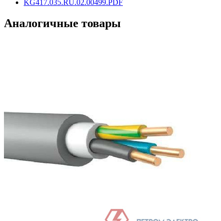
KG417.035.RU.02.00499.PDF
Аналогичные товары