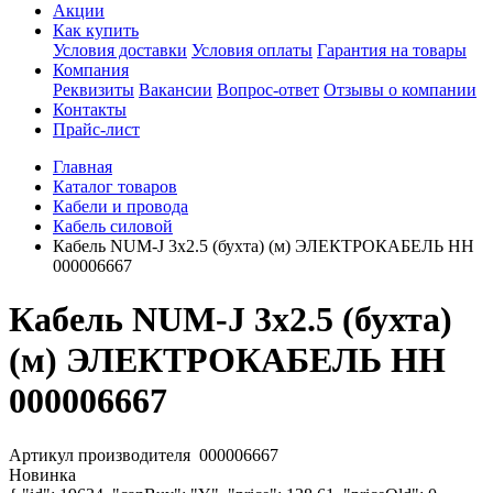
Акции
Как купить
Условия доставки
Условия оплаты
Гарантия на товары
Компания
Реквизиты
Вакансии
Вопрос-ответ
Отзывы о компании
Контакты
Прайс-лист
Главная
Каталог товаров
Кабели и провода
Кабель силовой
Кабель NUM-J 3х2.5 (бухта) (м) ЭЛЕКТРОКАБЕЛЬ НН
000006667
Кабель NUM-J 3х2.5 (бухта)
(м) ЭЛЕКТРОКАБЕЛЬ НН
000006667
Артикул производителя
000006667
Новинка