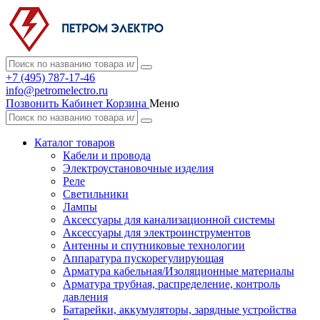
+7 (495) 787-17-46
info@petromelectro.ru
Позвонить
Кабинет
Корзина
Меню
Каталог товаров
Кабели и провода
Электроустановочные изделия
Реле
Светильники
Лампы
Аксессуары для канализационной системы
Аксессуары для электроинструментов
Антенны и спутниковые технологии
Аппаратура пускорегулирующая
Арматура кабельная/Изоляционные материалы
Арматура трубная, распределение, контроль
давления
Батарейки, аккумуляторы, зарядные устройства