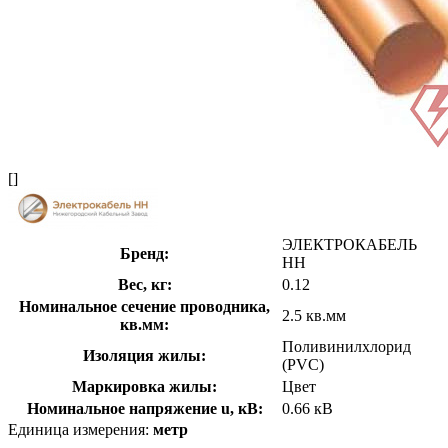
[]
ЭЛЕКТРОКАБЕЛЬ
Бренд:
НН
Вес, кг:
0.12
Номинальное сечение проводника,
2.5 кв.мм
кв.мм:
Поливинилхлорид
Изоляция жилы:
(PVC)
Маркировка жилы:
Цвет
Номинальное напряжение u, кВ:
0.66 кВ
Единица измерения:
метр