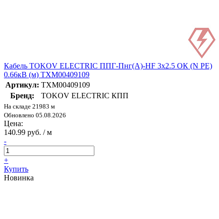
Кабель TOKOV ELECTRIC ППГ-Пнг(А)-HF 3х2.5 ОК (N PE)
0.66кВ (м) ТХМ00409109
Артикул:
ТХМ00409109
Бренд:
TOKOV ELECTRIC КПП
На складе 21983 м
Обновлено 05.08.2026
Цена:
140.99 руб. / м
-
+
Купить
Новинка