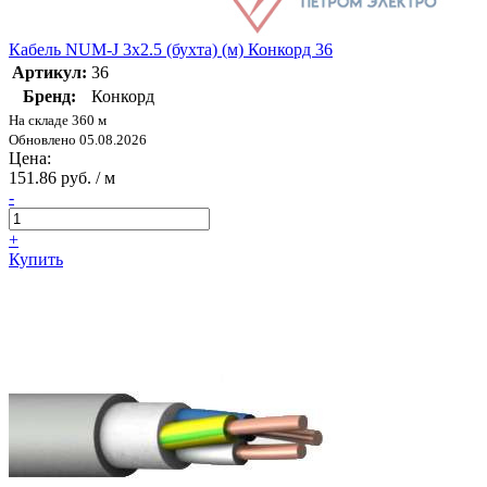
Кабель NUM-J 3х2.5 (бухта) (м) Конкорд 36
Артикул:
36
Бренд:
Конкорд
На складе 360 м
Обновлено 05.08.2026
Цена:
151.86 руб. / м
-
+
Купить