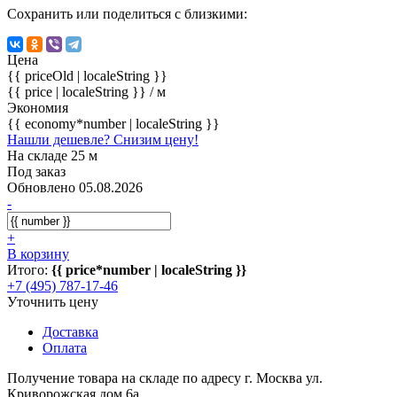
Сохранить или поделиться с близкими:
Цена
{{ priceOld | localeString }}
{{ price | localeString }}
/ м
Экономия
{{ economy*number | localeString }}
Нашли дешевле? Снизим цену!
На складе 25 м
Под заказ
Обновлено 05.08.2026
-
+
В корзину
Итого:
{{ price*number | localeString }}
+7 (495) 787-17-46
Уточнить цену
Доставка
Оплата
Получение товара на складе по адресу г. Москва ул.
Криворожская дом 6а.