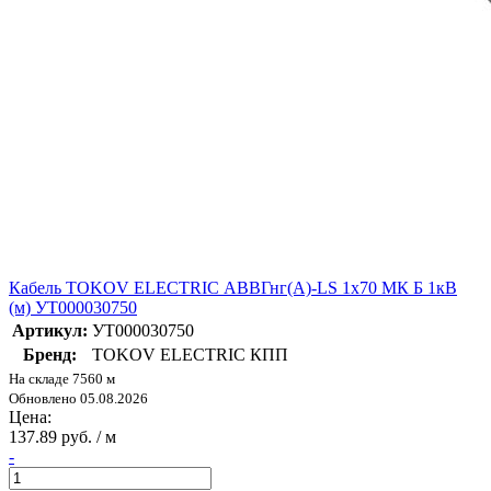
Кабель TOKOV ELECTRIC АВВГнг(А)-LS 1х70 МК Б 1кВ
(м) УТ000030750
Артикул:
УТ000030750
Бренд:
TOKOV ELECTRIC КПП
На складе 7560 м
Обновлено 05.08.2026
Цена:
137.89 руб. / м
-