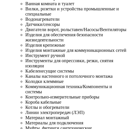
Ванная комната и туалет
Вилки, розетки и устройства промышленные и
специальные
Водонагреватели
Датчики/сенсоры
Двигатели ворот, рольставен/Насосы/Вентиляторы
Изделия для обеспечения безопасности
жизнедеятельности
Изделия крепежные
Изделия монтажные для коммуникационных сетей
Инструмент ручной
Инструменты для опрессовки, резки, снятия
изоляции
Кабеленесущие системы
Каналы настенного и потолочного монтажа
Колодки клеммные
Коммуникационная техника/Компоненты и
системы
Контрольно-измерительные приборы
Короба кабельные
Котлы и обогреватели
Линии электропередач (ЛЭП)
Материал монтажный
Материалы для подключения
Муфты, фитинги сантехнические