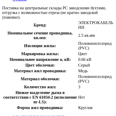
Поставка на центральные склады РС заводскими бухтами,
отгрузка с возможностью отреза (не кратно заводской
упаковке).
ЭЛЕКТРОКАБЕЛЬ
Бренд:
НН
Номинальное сечение проводника,
2.5 кв.мм
кв.мм:
Поливинилхлорид
Изоляция жилы:
(PVC)
Маркировка жилы:
Цвет
Номинальное напряжение u, кВ:
0.66 кВ
Цвет оболочки:
Серый
Материал жил проводника:
Медь
Поливинилхлорид
Материал оболочки:
(PVC)
Количество жил:
3
Низкое выделение дыма в
соответствии с EN 61034-2 (исполнение
Нет
нг-LS):
Форма жил проводника:
Круглая