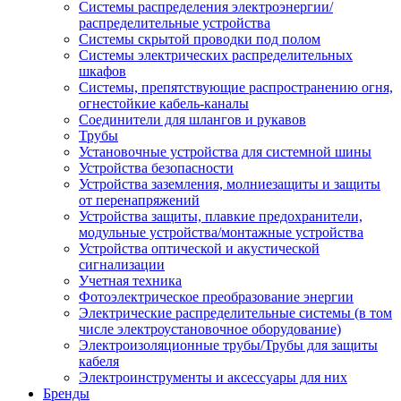
Системы распределения электроэнергии/
распределительные устройства
Системы скрытой проводки под полом
Системы электрических распределительных
шкафов
Системы, препятствующие распространению огня,
огнестойкие кабель-каналы
Соединители для шлангов и рукавов
Трубы
Установочные устройства для системной шины
Устройства безопасности
Устройства заземления, молниезащиты и защиты
от перенапряжений
Устройства защиты, плавкие предохранители,
модульные устройства/монтажные устройства
Устройства оптической и акустической
сигнализации
Учетная техника
Фотоэлектрическое преобразование энергии
Электрические распределительные системы (в том
числе электроустановочное оборудование)
Электроизоляционные трубы/Трубы для защиты
кабеля
Электроинструменты и аксессуары для них
Бренды