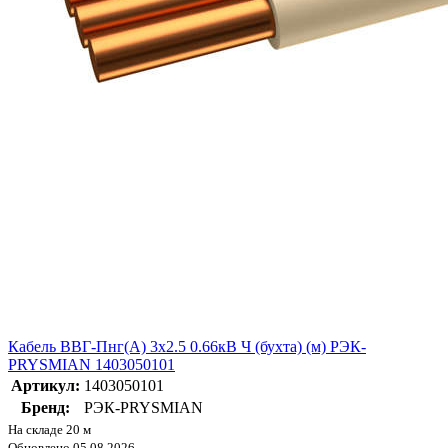
Кабель ВВГ-Пнг(А) 3х2.5 0.66кВ Ч (бухта) (м) РЭК-
PRYSMIAN 1403050101
Артикул:
1403050101
Бренд:
РЭК-PRYSMIAN
На складе 20 м
Обновлено 05.08.2026