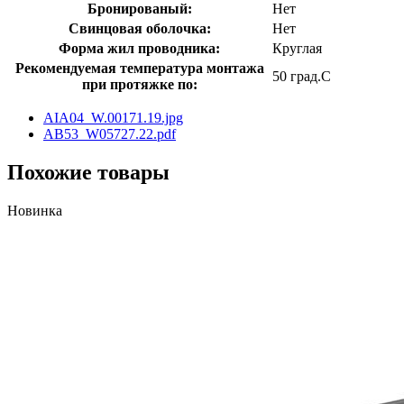
Бронированый:
Нет
Свинцовая оболочка:
Нет
Форма жил проводника:
Круглая
Рекомендуемая температура монтажа
50 град.C
при протяжке по:
AIA04_W.00171.19.jpg
AB53_W05727.22.pdf
Похожие товары
Новинка