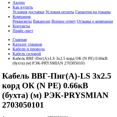
Акции
Как купить
Условия доставки
Условия оплаты
Гарантия на товары
Компания
Реквизиты
Вакансии
Вопрос-ответ
Отзывы о компании
Контакты
Прайс-лист
Главная
Каталог товаров
Кабели и провода
Кабель силовой
Кабель ВВГ-Пнг(А)-LS 3х2.5 корд ОК (N PE) 0.66кВ
(бухта) (м) РЭК-PRYSMIAN 2703050101
Кабель ВВГ-Пнг(А)-LS 3х2.5
корд ОК (N PE) 0.66кВ
(бухта) (м) РЭК-PRYSMIAN
2703050101