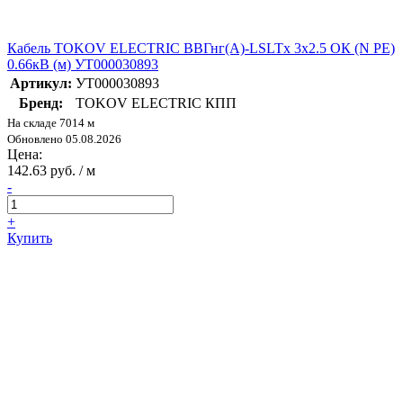
Кабель TOKOV ELECTRIC ВВГнг(А)-LSLTx 3х2.5 ОК (N PE)
0.66кВ (м) УТ000030893
Артикул:
УТ000030893
Бренд:
TOKOV ELECTRIC КПП
На складе 7014 м
Обновлено 05.08.2026
Цена:
142.63 руб. / м
-
+
Купить