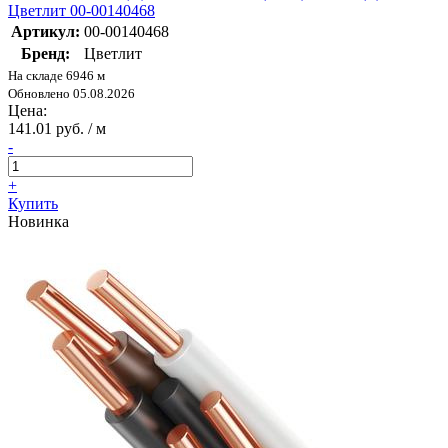
Цветлит 00-00140468
Артикул:
00-00140468
Бренд:
Цветлит
На складе 6946 м
Обновлено 05.08.2026
Цена:
141.01 руб. / м
-
+
Купить
Новинка