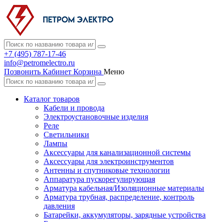
+7 (495) 787-17-46
info@petromelectro.ru
Позвонить
Кабинет
Корзина
Меню
Каталог товаров
Кабели и провода
Электроустановочные изделия
Реле
Светильники
Лампы
Аксессуары для канализационной системы
Аксессуары для электроинструментов
Антенны и спутниковые технологии
Аппаратура пускорегулирующая
Арматура кабельная/Изоляционные материалы
Арматура трубная, распределение, контроль
давления
Батарейки, аккумуляторы, зарядные устройства