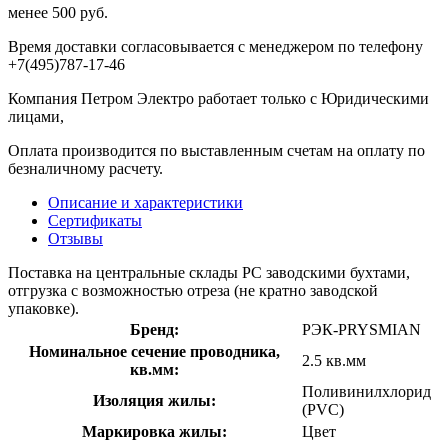
менее 500 руб.
Время доставки согласовывается с менеджером по телефону
+7(495)787-17-46
Компания Петром Электро работает только с Юридическими
лицами,
Оплата производится по выставленным счетам на оплату по
безналичному расчету.
Описание и характеристики
Сертификаты
Отзывы
Поставка на центральные склады РС заводскими бухтами,
отгрузка с возможностью отреза (не кратно заводской
упаковке).
Бренд:
РЭК-PRYSMIAN
Номинальное сечение проводника,
2.5 кв.мм
кв.мм:
Поливинилхлорид
Изоляция жилы:
(PVC)
Маркировка жилы:
Цвет