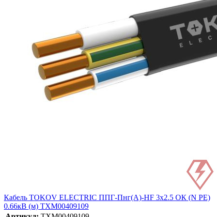
Кабель TOKOV ELECTRIC ППГ-Пнг(А)-HF 3х2.5 ОК (N PE)
0.66кВ (м) ТХМ00409109
Артикул:
ТХМ00409109