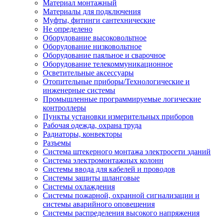
Материал монтажный
Материалы для подключения
Муфты, фитинги сантехнические
Не определено
Оборудование высоковольтное
Оборудование низковольтное
Оборудование паяльное и сварочное
Оборудование телекоммуникационное
Осветительные аксессуары
Отопительные приборы/Технологические и
инженерные системы
Промышленные программируемые логические
контроллеры
Пункты установки измерительных приборов
Рабочая одежда, охрана труда
Радиаторы, конвекторы
Разъемы
Система штекерного монтажа электросети зданий
Система электромонтажных колонн
Системы ввода для кабелей и проводов
Системы защиты шланговые
Системы охлаждения
Системы пожарной, охранной сигнализации и
системы аварийного оповещения
Системы распределения высокого напряжения