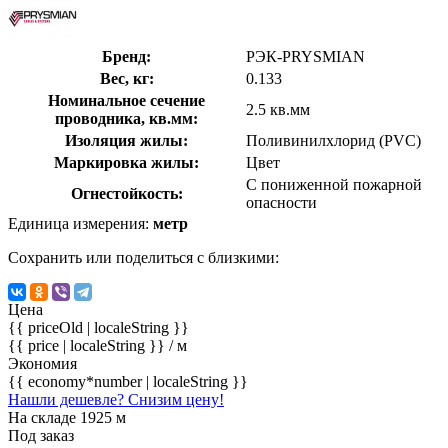
Бренд:
РЭК-PRYSMIAN
Вес, кг:
0.133
Номинальное сечение
2.5 кв.мм
проводника, кв.мм:
Изоляция жилы:
Поливинилхлорид (PVC)
Маркировка жилы:
Цвет
С пониженной пожарной
Огнестойкость:
опасности
Единица измерения:
метр
Сохранить или поделиться с близкими:
Цена
{{ priceOld | localeString }}
{{ price | localeString }}
/ м
Экономия
{{ economy*number | localeString }}
Нашли дешевле? Снизим цену!
На складе 1925 м
Под заказ