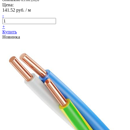
Цена:
141.52 руб. / м
-
+
Купить
Новинка