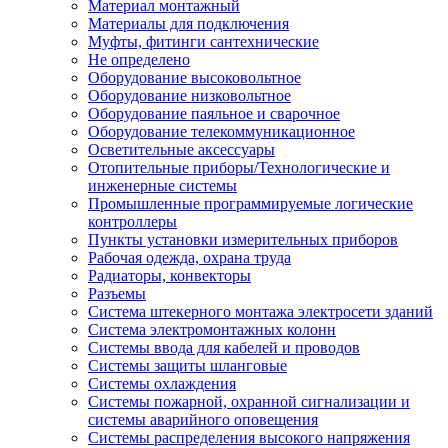
Материал монтажный
Материалы для подключения
Муфты, фитинги сантехнические
Не определено
Оборудование высоковольтное
Оборудование низковольтное
Оборудование паяльное и сварочное
Оборудование телекоммуникационное
Осветительные аксессуары
Отопительные приборы/Технологические и
инженерные системы
Промышленные программируемые логические
контроллеры
Пункты установки измерительных приборов
Рабочая одежда, охрана труда
Радиаторы, конвекторы
Разъемы
Система штекерного монтажа электросети зданий
Система электромонтажных колонн
Системы ввода для кабелей и проводов
Системы защиты шланговые
Системы охлаждения
Системы пожарной, охранной сигнализации и
системы аварийного оповещения
Системы распределения высокого напряжения