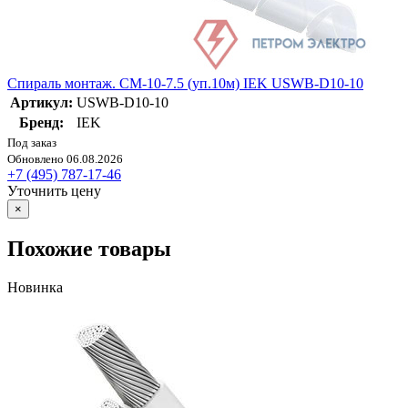
Спираль монтаж. СМ-10-7.5 (уп.10м) IEK USWB-D10-10
Артикул:
USWB-D10-10
Бренд:
IEK
Под заказ
Обновлено 06.08.2026
+7 (495) 787-17-46
Уточнить цену
×
Похожие товары
Новинка