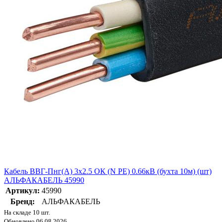
Кабель ВВГ-Пнг(А) 3х2.5 ОК (N PE) 0.66кВ (бухта 10м) (шт)
АЛЬФАКАБЕЛЬ 45990
Артикул:
45990
Бренд:
АЛЬФАКАБЕЛЬ
На складе 10 шт.
Обновлено 06.08.2026