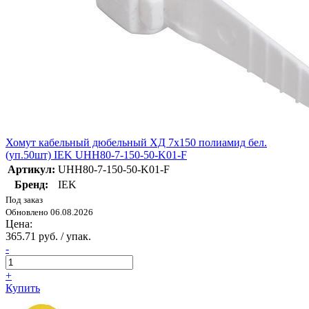
Хомут кабельный дюбельный ХД 7х150 полиамид бел.
(уп.50шт) IEK UHH80-7-150-50-K01-F
Артикул:
UHH80-7-150-50-K01-F
Бренд:
IEK
Под заказ
Обновлено 06.08.2026
Цена:
365.71 руб. / упак.
-
+
Купить