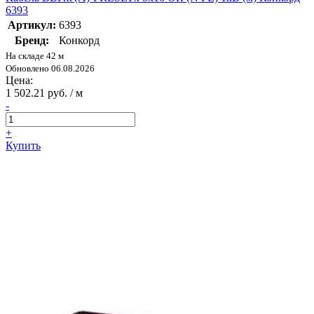
6393
Артикул:
6393
Бренд:
Конкорд
На складе 42 м
Обновлено 06.08.2026
Цена:
1 502.21 руб. / м
-
+
Купить