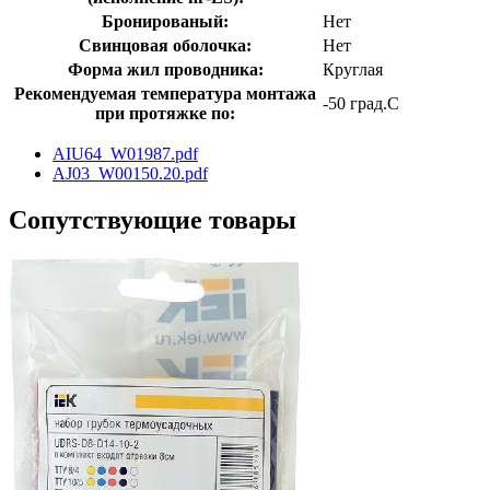
Бронированый:
Нет
Свинцовая оболочка:
Нет
Форма жил проводника:
Круглая
Рекомендуемая температура монтажа
-50 град.C
при протяжке по:
AIU64_W01987.pdf
AJ03_W00150.20.pdf
Сопутствующие товары