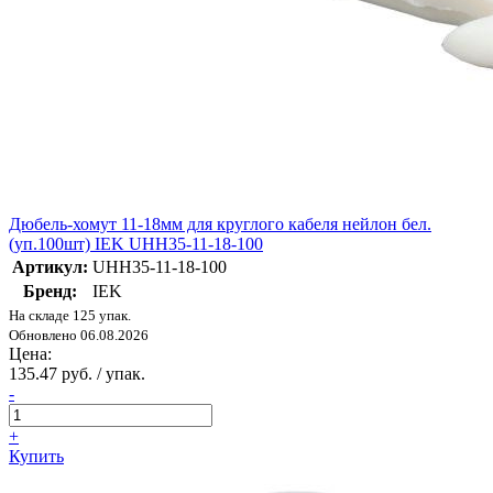
Дюбель-хомут 11-18мм для круглого кабеля нейлон бел.
(уп.100шт) IEK UHH35-11-18-100
Артикул:
UHH35-11-18-100
Бренд:
IEK
На складе 125 упак.
Обновлено 06.08.2026
Цена:
135.47 руб. / упак.
-
+
Купить