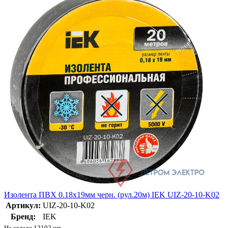
Изолента ПВХ 0.18х19мм черн. (рул.20м) IEK UIZ-20-10-K02
Артикул:
UIZ-20-10-K02
Бренд:
IEK
На складе 12102 шт.