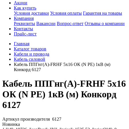
Акции
Как купить
Условия доставки
Условия оплаты
Гарантия на товары
Компания
Реквизиты
Вакансии
Вопрос-ответ
Отзывы о компании
Контакты
Прайс-лист
Главная
Каталог товаров
Кабели и провода
Кабель силовой
Кабель ППГнг(А)-FRHF 5х16 ОК (N PE) 1кВ (м)
Конкорд 6127
Кабель ППГнг(А)-FRHF 5х16
ОК (N PE) 1кВ (м) Конкорд
6127
Артикул производителя
6127
Новинка