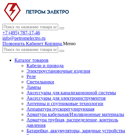
+7 (495) 787-17-46
info@petromelectro.ru
Позвонить
Кабинет
Корзина
Меню
Каталог товаров
Кабели и провода
Электроустановочные изделия
Реле
Светильники
Лампы
Аксессуары для канализационной системы
Аксессуары для электроинструментов
Антенны и спутниковые технологии
Аппаратура пускорегулирующая
Арматура кабельная/Изоляционные материалы
Арматура трубная, распределение, контроль
давления
Батарейки, аккумуляторы, зарядные устройства