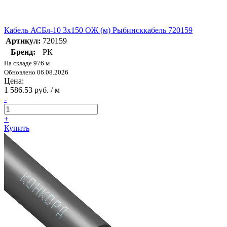
Кабель АСБл-10 3х150 ОЖ (м) Рыбинсккабель 720159
Артикул:
720159
Бренд:
РК
На складе 976 м
Обновлено 06.08.2026
Цена:
1 586.53 руб. / м
-
+
Купить