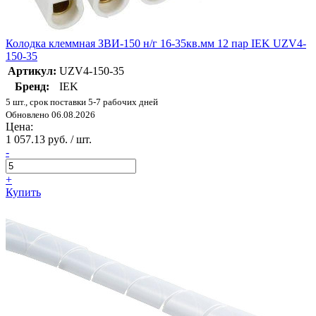
Колодка клеммная ЗВИ-150 н/г 16-35кв.мм 12 пар IEK UZV4-
150-35
Артикул:
UZV4-150-35
Бренд:
IEK
5 шт., срок поставки 5-7 рабочих дней
Обновлено 06.08.2026
Цена:
1 057.13 руб. / шт.
-
+
Купить