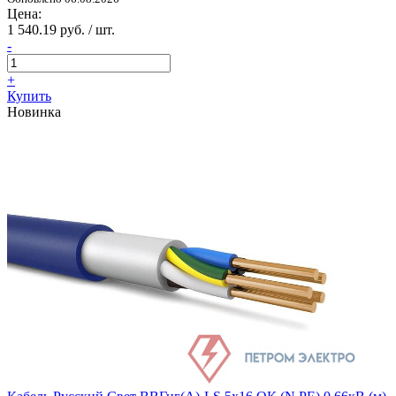
Цена:
1 540.19 руб. / шт.
-
+
Купить
Новинка