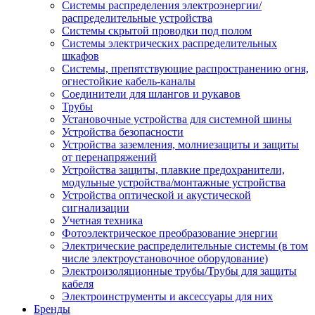
Системы распределения электроэнергии/
распределительные устройства
Системы скрытой проводки под полом
Системы электрических распределительных
шкафов
Системы, препятствующие распространению огня,
огнестойкие кабель-каналы
Соединители для шлангов и рукавов
Трубы
Установочные устройства для системной шины
Устройства безопасности
Устройства заземления, молниезащиты и защиты
от перенапряжений
Устройства защиты, плавкие предохранители,
модульные устройства/монтажные устройства
Устройства оптической и акустической
сигнализации
Учетная техника
Фотоэлектрическое преобразование энергии
Электрические распределительные системы (в том
числе электроустановочное оборудование)
Электроизоляционные трубы/Трубы для защиты
кабеля
Электроинструменты и аксессуары для них
Бренды