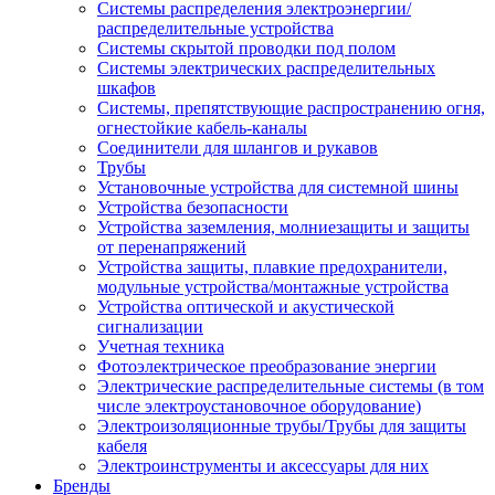
Системы распределения электроэнергии/
распределительные устройства
Системы скрытой проводки под полом
Системы электрических распределительных
шкафов
Системы, препятствующие распространению огня,
огнестойкие кабель-каналы
Соединители для шлангов и рукавов
Трубы
Установочные устройства для системной шины
Устройства безопасности
Устройства заземления, молниезащиты и защиты
от перенапряжений
Устройства защиты, плавкие предохранители,
модульные устройства/монтажные устройства
Устройства оптической и акустической
сигнализации
Учетная техника
Фотоэлектрическое преобразование энергии
Электрические распределительные системы (в том
числе электроустановочное оборудование)
Электроизоляционные трубы/Трубы для защиты
кабеля
Электроинструменты и аксессуары для них
Бренды