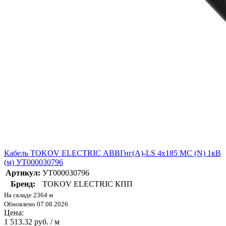
Кабель TOKOV ELECTRIC АВВГнг(А)-LS 4х185 МС (N) 1кВ
(м) УТ000030796
Артикул:
УТ000030796
Бренд:
TOKOV ELECTRIC КПП
На складе 2364 м
Обновлено 07.08.2026
Цена:
1 513.32 руб. / м