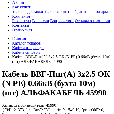
Акции
Как купить
Условия доставки
Условия оплаты
Гарантия на товары
Компания
Реквизиты
Вакансии
Вопрос-ответ
Отзывы о компании
Контакты
Прайс-лист
Главная
Каталог товаров
Кабели и провода
Кабель силовой
Кабель ВВГ-Пнг(А) 3х2.5 ОК (N PE) 0.66кВ (бухта 10м)
(шт) АЛЬФАКАБЕЛЬ 45990
Кабель ВВГ-Пнг(А) 3х2.5 ОК
(N PE) 0.66кВ (бухта 10м)
(шт) АЛЬФАКАБЕЛЬ 45990
Артикул производителя
45990
{ "id": 21373, "canBuy": "Y", "price": 1540.19, "priceOld": 0,