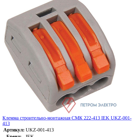
Клемма строительно-монтажная СМК 222-413 IEK UKZ-001-
413
Артикул:
UKZ-001-413
Бренд:
IEK