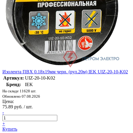
Изолента ПВХ 0.18х19мм черн. (рул.20м) IEK UIZ-20-10-K02
Артикул:
UIZ-20-10-K02
Бренд:
IEK
На складе 11628 шт.
Обновлено 07.08.2026
Цена:
75.89 руб. / шт.
-
+
Купить