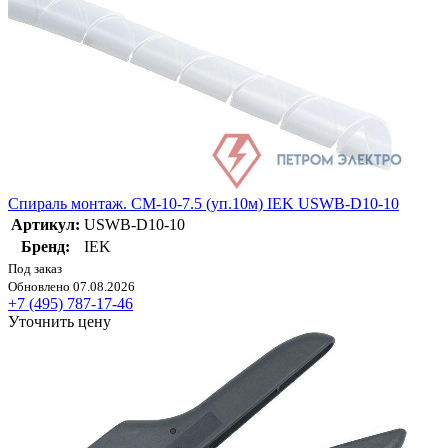
Спираль монтаж. СМ-10-7.5 (уп.10м) IEK USWB-D10-10
Артикул:
USWB-D10-10
Бренд:
IEK
Под заказ
Обновлено 07.08.2026
+7 (495) 787-17-46
Уточнить цену