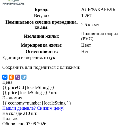
Бренд:
АЛЬФАКАБЕЛЬ
Вес, кг:
1.267
Номинальное сечение проводника,
2.5 кв.мм
кв.мм:
Поливинилхлорид
Изоляция жилы:
(PVC)
Маркировка жилы:
Цвет
Огнестойкость:
Нет
Единица измерения:
штук
Сохранить или поделиться с близкими:
Цена
{{ priceOld | localeString }}
{{ price | localeString }}
/ шт.
Экономия
{{ economy*number | localeString }}
Нашли дешевле? Снизим цену!
На складе 210 шт.
Под заказ
Обновлено 07.08.2026
-