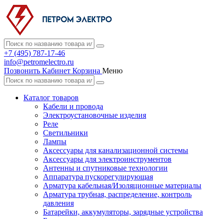
+7 (495) 787-17-46
info@petromelectro.ru
Позвонить
Кабинет
Корзина
Меню
Каталог товаров
Кабели и провода
Электроустановочные изделия
Реле
Светильники
Лампы
Аксессуары для канализационной системы
Аксессуары для электроинструментов
Антенны и спутниковые технологии
Аппаратура пускорегулирующая
Арматура кабельная/Изоляционные материалы
Арматура трубная, распределение, контроль
давления
Батарейки, аккумуляторы, зарядные устройства