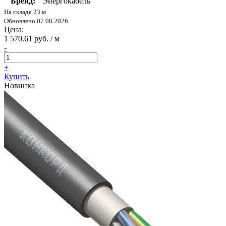
Бренд:
Энергокабель
На складе 23 м
Обновлено 07.08.2026
Цена:
1 570.61 руб. / м
-
+
Купить
Новинка