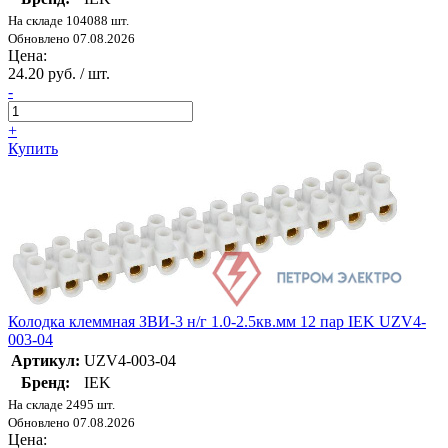
На складе 104088 шт.
Обновлено 07.08.2026
Цена:
24.20 руб. / шт.
-
+
Купить
Колодка клеммная ЗВИ-3 н/г 1.0-2.5кв.мм 12 пар IEK UZV4-
003-04
Артикул:
UZV4-003-04
Бренд:
IEK
На складе 2495 шт.
Обновлено 07.08.2026
Цена: