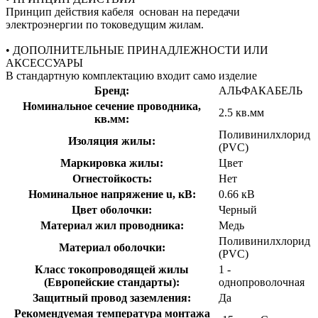
Принцип действия кабеля основан на передачи
электроэнергии по токоведущим жилам.
• ДОПОЛНИТЕЛЬНЫЕ ПРИНАДЛЕЖНОСТИ ИЛИ
АКСЕССУАРЫ
В стандартную комплектацию входит само изделие
Бренд:
АЛЬФАКАБЕЛЬ
Номинальное сечение проводника,
2.5 кв.мм
кв.мм:
Поливинилхлорид
Изоляция жилы:
(PVC)
Маркировка жилы:
Цвет
Огнестойкость:
Нет
Номинальное напряжение u, кВ:
0.66 кВ
Цвет оболочки:
Черный
Материал жил проводника:
Медь
Поливинилхлорид
Материал оболочки:
(PVC)
Класс токопроводящей жилы
1 -
(Европейские стандарты):
однопроволочная
Защитный провод заземления:
Да
Рекомендуемая температура монтажа