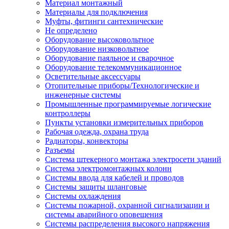
Материал монтажный
Материалы для подключения
Муфты, фитинги сантехнические
Не определено
Оборудование высоковольтное
Оборудование низковольтное
Оборудование паяльное и сварочное
Оборудование телекоммуникационное
Осветительные аксессуары
Отопительные приборы/Технологические и
инженерные системы
Промышленные программируемые логические
контроллеры
Пункты установки измерительных приборов
Рабочая одежда, охрана труда
Радиаторы, конвекторы
Разъемы
Система штекерного монтажа электросети зданий
Система электромонтажных колонн
Системы ввода для кабелей и проводов
Системы защиты шланговые
Системы охлаждения
Системы пожарной, охранной сигнализации и
системы аварийного оповещения
Системы распределения высокого напряжения