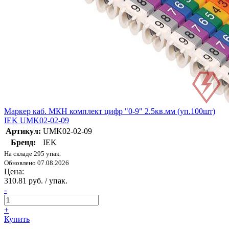
Маркер каб. МКН комплект цифр "0-9" 2.5кв.мм (уп.100шт)
IEK UMK02-02-09
Артикул:
UMK02-02-09
Бренд:
IEK
На складе 295 упак.
Обновлено 07.08.2026
Цена:
310.81 руб. / упак.
-
+
Купить