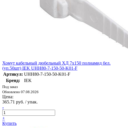
Хомут кабельный дюбельный ХД 7х150 полиамид бел.
(уп.50шт) IEK UHH80-7-150-50-K01-F
Артикул:
UHH80-7-150-50-K01-F
Бренд:
IEK
Под заказ
Обновлено 07.08.2026
Цена:
365.71 руб. / упак.
-
+
Купить