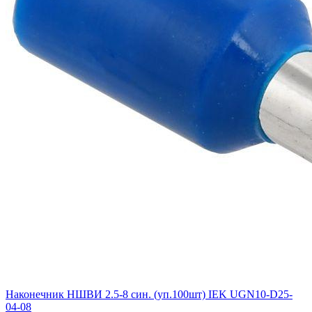
Наконечник НШВИ 2.5-8 син. (уп.100шт) IEK UGN10-D25-
04-08