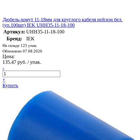
Дюбель-хомут 11-18мм для круглого кабеля нейлон бел.
(уп.100шт) IEK UHH35-11-18-100
Артикул:
UHH35-11-18-100
Бренд:
IEK
На складе 125 упак.
Обновлено 07.08.2026
Цена:
135.47 руб. / упак.
-
+
Купить