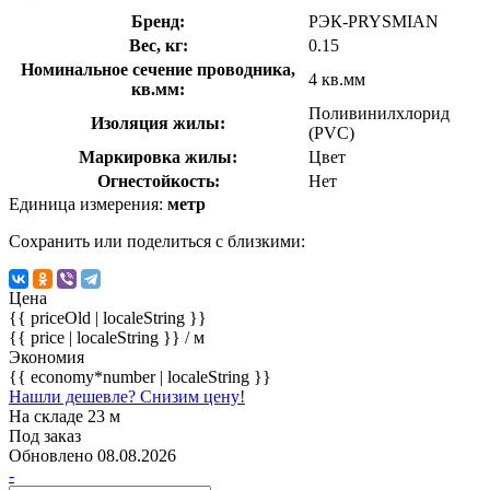
Бренд:
РЭК-PRYSMIAN
Вес, кг:
0.15
Номинальное сечение проводника,
4 кв.мм
кв.мм:
Поливинилхлорид
Изоляция жилы:
(PVC)
Маркировка жилы:
Цвет
Огнестойкость:
Нет
Единица измерения:
метр
Сохранить или поделиться с близкими:
Цена
{{ priceOld | localeString }}
{{ price | localeString }}
/ м
Экономия
{{ economy*number | localeString }}
Нашли дешевле? Снизим цену!
На складе 23 м
Под заказ
Обновлено 08.08.2026
-