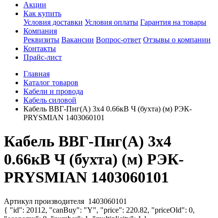
Акции
Как купить
Условия доставки
Условия оплаты
Гарантия на товары
Компания
Реквизиты
Вакансии
Вопрос-ответ
Отзывы о компании
Контакты
Прайс-лист
Главная
Каталог товаров
Кабели и провода
Кабель силовой
Кабель ВВГ-Пнг(А) 3х4 0.66кВ Ч (бухта) (м) РЭК-
PRYSMIAN 1403060101
Кабель ВВГ-Пнг(А) 3х4
0.66кВ Ч (бухта) (м) РЭК-
PRYSMIAN 1403060101
Артикул производителя
1403060101
{ "id": 20112, "canBuy": "Y", "price": 220.82, "priceOld": 0,