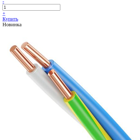
-
+
Купить
Новинка