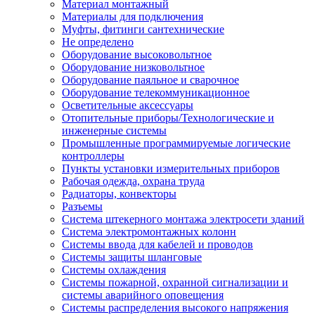
Материал монтажный
Материалы для подключения
Муфты, фитинги сантехнические
Не определено
Оборудование высоковольтное
Оборудование низковольтное
Оборудование паяльное и сварочное
Оборудование телекоммуникационное
Осветительные аксессуары
Отопительные приборы/Технологические и
инженерные системы
Промышленные программируемые логические
контроллеры
Пункты установки измерительных приборов
Рабочая одежда, охрана труда
Радиаторы, конвекторы
Разъемы
Система штекерного монтажа электросети зданий
Система электромонтажных колонн
Системы ввода для кабелей и проводов
Системы защиты шланговые
Системы охлаждения
Системы пожарной, охранной сигнализации и
системы аварийного оповещения
Системы распределения высокого напряжения