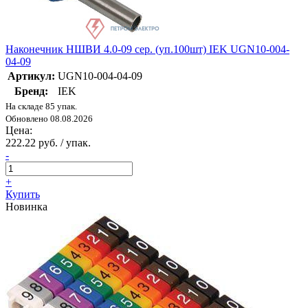
Наконечник НШВИ 4.0-09 сер. (уп.100шт) IEK UGN10-004-
04-09
Артикул:
UGN10-004-04-09
Бренд:
IEK
На складе 85 упак.
Обновлено 08.08.2026
Цена:
222.22 руб. / упак.
-
+
Купить
Новинка