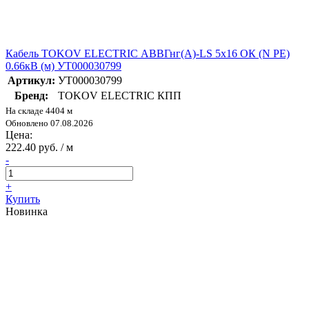
Кабель TOKOV ELECTRIC АВВГнг(А)-LS 5х16 ОК (N PE)
0.66кВ (м) УТ000030799
Артикул:
УТ000030799
Бренд:
TOKOV ELECTRIC КПП
На складе 4404 м
Обновлено 07.08.2026
Цена:
222.40 руб. / м
-
+
Купить
Новинка