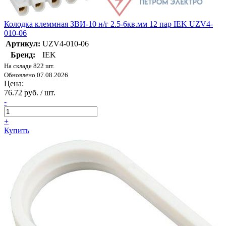
Колодка клеммная ЗВИ-10 н/г 2.5-6кв.мм 12 пар IEK UZV4-
010-06
Артикул:
UZV4-010-06
Бренд:
IEK
На складе 822 шт.
Обновлено 07.08.2026
Цена:
76.72 руб. / шт.
-
+
Купить