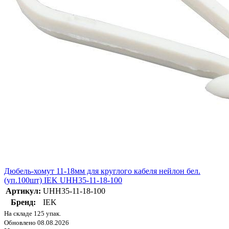
Дюбель-хомут 11-18мм для круглого кабеля нейлон бел.
(уп.100шт) IEK UHH35-11-18-100
Артикул:
UHH35-11-18-100
Бренд:
IEK
На складе 125 упак.
Обновлено 08.08.2026