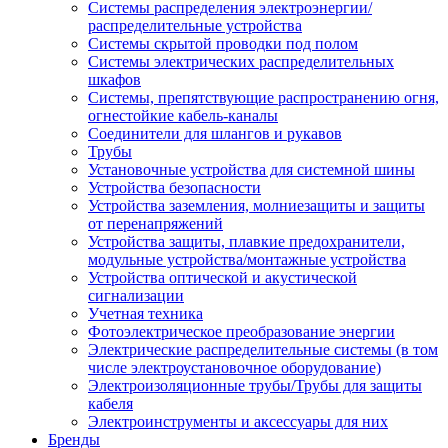
Системы распределения электроэнергии/
распределительные устройства
Системы скрытой проводки под полом
Системы электрических распределительных
шкафов
Системы, препятствующие распространению огня,
огнестойкие кабель-каналы
Соединители для шлангов и рукавов
Трубы
Установочные устройства для системной шины
Устройства безопасности
Устройства заземления, молниезащиты и защиты
от перенапряжений
Устройства защиты, плавкие предохранители,
модульные устройства/монтажные устройства
Устройства оптической и акустической
сигнализации
Учетная техника
Фотоэлектрическое преобразование энергии
Электрические распределительные системы (в том
числе электроустановочное оборудование)
Электроизоляционные трубы/Трубы для защиты
кабеля
Электроинструменты и аксессуары для них
Бренды