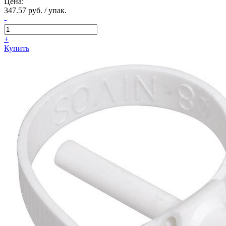
Цена:
347.57 руб. / упак.
-
+
Купить