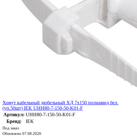
Хомут кабельный дюбельный ХД 7х150 полиамид бел.
(уп.50шт) IEK UHH80-7-150-50-K01-F
Артикул:
UHH80-7-150-50-K01-F
Бренд:
IEK
Под заказ
Обновлено 07.08.2026