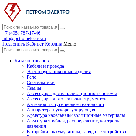
+7 (495) 787-17-46
info@petromelectro.ru
Позвонить
Кабинет
Корзина
Меню
Каталог товаров
Кабели и провода
Электроустановочные изделия
Реле
Светильники
Лампы
Аксессуары для канализационной системы
Аксессуары для электроинструментов
Антенны и спутниковые технологии
Аппаратура пускорегулирующая
Арматура кабельная/Изоляционные материалы
Арматура трубная, распределение, контроль
давления
Батарейки, аккумуляторы, зарядные устройства