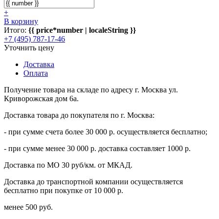
+
В корзину
Итого:
{{ price*number | localeString }}
+7 (495) 787-17-46
Уточнить цену
Доставка
Оплата
Получение товара на складе по адресу г. Москва ул.
Криворожская дом 6а.
Доставка товара до покупателя по г. Москва:
- при сумме счета более 30 000 р. осуществляется бесплатно;
- при сумме менее 30 000 р. доставка составляет 1000 р.
Доставка по МО 30 руб/км. от МКАД.
Доставка до транспортной компании осуществляется
бесплатно при покупке от 10 000 р.
менее 500 руб.