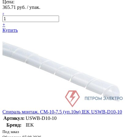
Цена:
365.71 руб. / упак.
-
+
Купить
Спираль монтаж. СМ-10-7.5 (уп.10м) IEK USWB-D10-10
Артикул:
USWB-D10-10
Бренд:
IEK
Под заказ