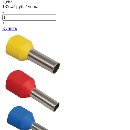
Цена:
135.47 руб. / упак.
-
+
Купить