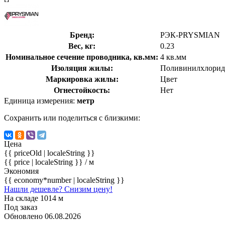
Бренд:
РЭК-PRYSMIAN
Вес, кг:
0.23
Номинальное сечение проводника, кв.мм:
4 кв.мм
Изоляция жилы:
Поливинилхлорид
Маркировка жилы:
Цвет
Огнестойкость:
Нет
Единица измерения:
метр
Сохранить или поделиться с близкими:
Цена
{{ priceOld | localeString }}
{{ price | localeString }}
/ м
Экономия
{{ economy*number | localeString }}
Нашли дешевле? Снизим цену!
На складе 1014 м
Под заказ
Обновлено 06.08.2026