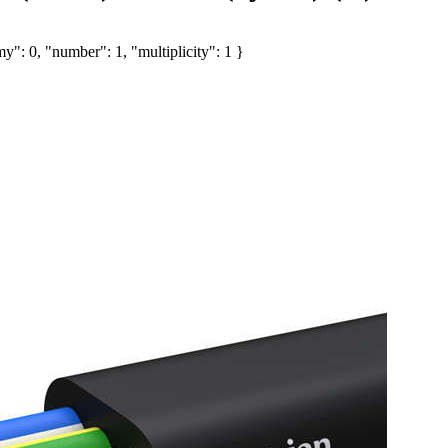
y": 0, "number": 1, "multiplicity": 1 }