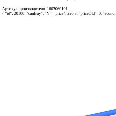
Артикул производителя
1603060101
{ "id": 20100, "canBuy": "Y", "price": 220.8, "priceOld": 0, "econom