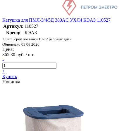
Катушка для ПМЛ-3/4/5Д 380AC УХЛ4 КЭАЗ 110527
Артикул:
110527
Бренд:
КЭАЗ
25 шт., срок поставки 10-12 рабочих дней
Обновлено 03.08.2026
Цена:
865.30 руб. / шт.
-
+
Купить
Новинка