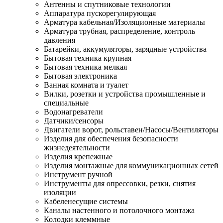
Антенны и спутниковые технологии
Аппаратура пускорегулирующая
Арматура кабельная/Изоляционные материалы
Арматура трубная, распределение, контроль
давления
Батарейки, аккумуляторы, зарядные устройства
Бытовая техника крупная
Бытовая техника мелкая
Бытовая электроника
Ванная комната и туалет
Вилки, розетки и устройства промышленные и
специальные
Водонагреватели
Датчики/сенсоры
Двигатели ворот, рольставен/Насосы/Вентиляторы
Изделия для обеспечения безопасности
жизнедеятельности
Изделия крепежные
Изделия монтажные для коммуникационных сетей
Инструмент ручной
Инструменты для опрессовки, резки, снятия
изоляции
Кабеленесущие системы
Каналы настенного и потолочного монтажа
Колодки клеммные