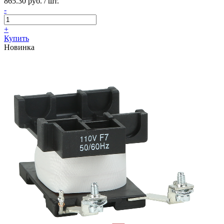
865.30 руб. / шт.
-
+
Купить
Новинка