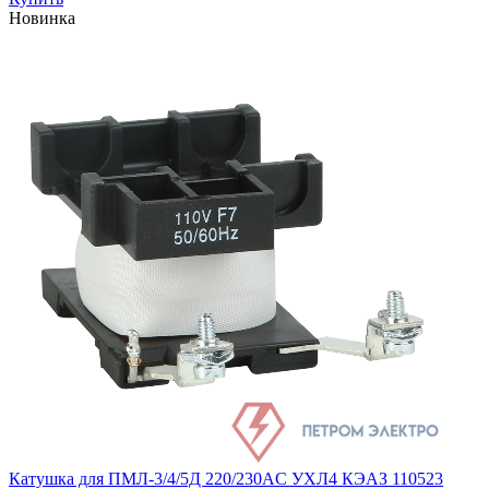
Новинка
Катушка для ПМЛ-3/4/5Д 220/230AC УХЛ4 КЭАЗ 110523