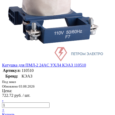
Катушка для ПМЛ-2 24AC УХЛ4 КЭАЗ 110510
Артикул:
110510
Бренд:
КЭАЗ
Под заказ
Обновлено 03.08.2026
Цена:
722.72 руб. / шт.
-
+
Купить