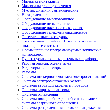
Материал монтажный
Материалы для подключения
Муфты, фитинги сантехнические
Не определено
Оборудование высоковольтное
Оборудование низковольтное
Оборудование паяльное и сварочное
Оборудование телекоммуникационное
Осветительные аксессуары
Отопительные приборы/Технологические и
инженерные системы
Промышленные программируемые логические
контроллеры
Пункты установки измерительных приборов
Рабочая одежда, охрана труда
Радиаторы, конвекторы
Разъемы
Система штекерного монтажа электросети зданий
Система электромонтажных колонн
Системы ввода для кабелей и проводов
Системы защиты шланговые
Системы охлаждения
Системы пожарной, охранной сигнализации и
системы аварийного оповещения
Системы распределения высокого напряжения