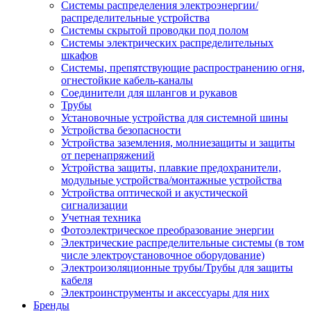
Системы распределения электроэнергии/
распределительные устройства
Системы скрытой проводки под полом
Системы электрических распределительных
шкафов
Системы, препятствующие распространению огня,
огнестойкие кабель-каналы
Соединители для шлангов и рукавов
Трубы
Установочные устройства для системной шины
Устройства безопасности
Устройства заземления, молниезащиты и защиты
от перенапряжений
Устройства защиты, плавкие предохранители,
модульные устройства/монтажные устройства
Устройства оптической и акустической
сигнализации
Учетная техника
Фотоэлектрическое преобразование энергии
Электрические распределительные системы (в том
числе электроустановочное оборудование)
Электроизоляционные трубы/Трубы для защиты
кабеля
Электроинструменты и аксессуары для них
Бренды