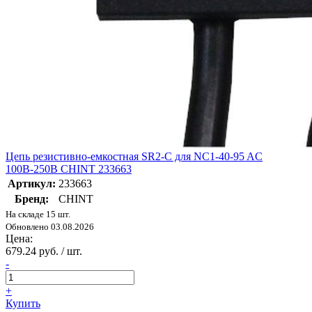
Цепь резистивно-емкостная SR2-С для NC1-40-95 AC
100В-250В CHINT 233663
Артикул:
233663
Бренд:
CHINT
На складе 15 шт.
Обновлено 03.08.2026
Цена:
679.24 руб. / шт.
-
+
Купить