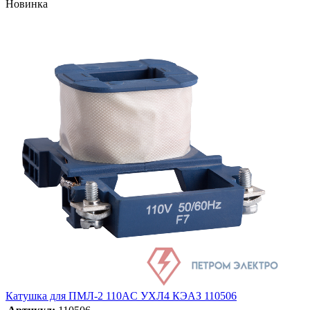
Новинка
Катушка для ПМЛ-2 110AC УХЛ4 КЭАЗ 110506