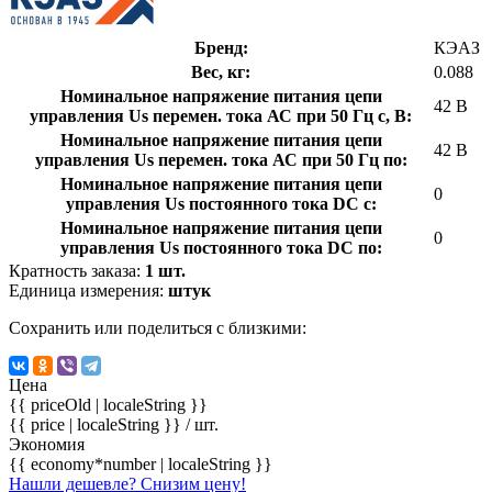
Бренд:
КЭАЗ
Вес, кг:
0.088
Номинальное напряжение питания цепи
42 В
управления Us перемен. тока АС при 50 Гц с, В:
Номинальное напряжение питания цепи
42 В
управления Us перемен. тока АС при 50 Гц по:
Номинальное напряжение питания цепи
0
управления Us постоянного тока DC с:
Номинальное напряжение питания цепи
0
управления Us постоянного тока DC по:
Кратность заказа:
1 шт.
Единица измерения:
штук
Сохранить или поделиться с близкими:
Цена
{{ priceOld | localeString }}
{{ price | localeString }}
/ шт.
Экономия
{{ economy*number | localeString }}
Нашли дешевле? Снизим цену!