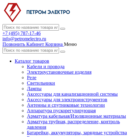
+7 (495) 787-17-46
info@petromelectro.ru
Позвонить
Кабинет
Корзина
Меню
Каталог товаров
Кабели и провода
Электроустановочные изделия
Реле
Светильники
Лампы
Аксессуары для канализационной системы
Аксессуары для электроинструментов
Антенны и спутниковые технологии
Аппаратура пускорегулирующая
Арматура кабельная/Изоляционные материалы
Арматура трубная, распределение, контроль
давления
Батарейки, аккумуляторы, зарядные устройства