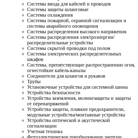
Системы ввода для кабелей и проводов
Системы защиты шланговые
Системы охлаждения
Системы пожарной, охранной сигнализации и
системы аварийного оповещения
Системы распределения высокого напряжения
Системы распределения электроэнергии/
распределительные устройства
Системы скрытой проводки под полом
Системы электрических распределительных
шкафов
Системы, препятствующие распространению огня,
огнестойкие кабель-каналы
Соединители для шлангов и рукавов
Трубы
Установочные устройства для системной шины
Устройства безопасности
Устройства заземления, молниезащиты и защиты
от перенапряжений
Устройства защиты, плавкие предохранители,
модульные устройства/монтажные устройства
Устройства оптической и акустической
сигнализации
Учетная техника
Фотоэлектрическое преобразование энергии