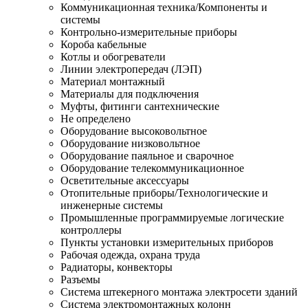
Коммуникационная техника/Компоненты и
системы
Контрольно-измерительные приборы
Короба кабельные
Котлы и обогреватели
Линии электропередач (ЛЭП)
Материал монтажный
Материалы для подключения
Муфты, фитинги сантехнические
Не определено
Оборудование высоковольтное
Оборудование низковольтное
Оборудование паяльное и сварочное
Оборудование телекоммуникационное
Осветительные аксессуары
Отопительные приборы/Технологические и
инженерные системы
Промышленные программируемые логические
контроллеры
Пункты установки измерительных приборов
Рабочая одежда, охрана труда
Радиаторы, конвекторы
Разъемы
Система штекерного монтажа электросети зданий
Система электромонтажных колонн