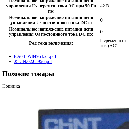
Номинальное напряжение питания цепи
управления Us перемен. тока АС при 50 Гц
42 В
по:
Номинальное напряжение питания цепи
0
управления Us постоянного тока DC с:
Номинальное напряжение питания цепи
0
управления Us постоянного тока DC по:
Переменный
Род тока включения:
ток (AC)
RA03_W84963.21.pdf
25.CN.02.05956.pdf
Похожие товары
Новинка