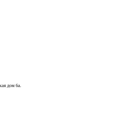
кая дом 6а.