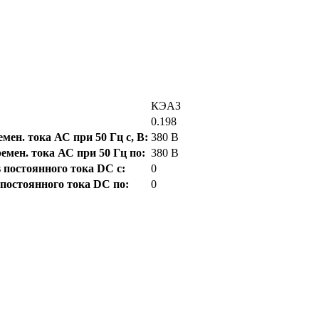
КЭАЗ
0.198
ен. тока АС при 50 Гц с, В:
380 В
мен. тока АС при 50 Гц по:
380 В
постоянного тока DC с:
0
постоянного тока DC по:
0