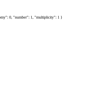
my": 0, "number": 1, "multiplicity": 1 }