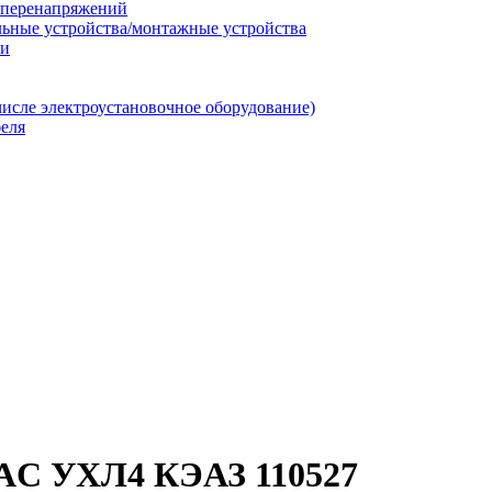
т перенапряжений
льные устройства/монтажные устройства
ии
числе электроустановочное оборудование)
еля
0AC УХЛ4 КЭАЗ 110527