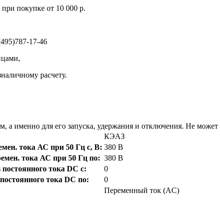
при покупке от 10 000 р.
495)787-17-46
ицами,
зналичному расчету.
, а именно для его запуска, удержания и отключения. Не может 
КЭАЗ
ен. тока АС при 50 Гц с, В:
380 В
мен. тока АС при 50 Гц по:
380 В
постоянного тока DC с:
0
постоянного тока DC по:
0
Переменный ток (AC)