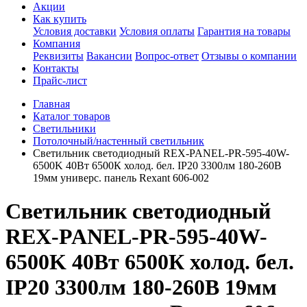
Акции
Как купить
Условия доставки
Условия оплаты
Гарантия на товары
Компания
Реквизиты
Вакансии
Вопрос-ответ
Отзывы о компании
Контакты
Прайс-лист
Главная
Каталог товаров
Светильники
Потолочный/настенный светильник
Светильник светодиодный REX-PANEL-PR-595-40W-
6500K 40Вт 6500К холод. бел. IP20 3300лм 180-260В
19мм универс. панель Rexant 606-002
Светильник светодиодный
REX-PANEL-PR-595-40W-
6500K 40Вт 6500К холод. бел.
IP20 3300лм 180-260В 19мм