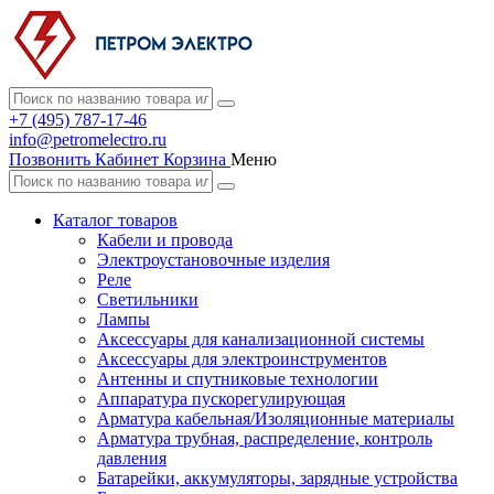
+7 (495) 787-17-46
info@petromelectro.ru
Позвонить
Кабинет
Корзина
Меню
Каталог товаров
Кабели и провода
Электроустановочные изделия
Реле
Светильники
Лампы
Аксессуары для канализационной системы
Аксессуары для электроинструментов
Антенны и спутниковые технологии
Аппаратура пускорегулирующая
Арматура кабельная/Изоляционные материалы
Арматура трубная, распределение, контроль
давления
Батарейки, аккумуляторы, зарядные устройства