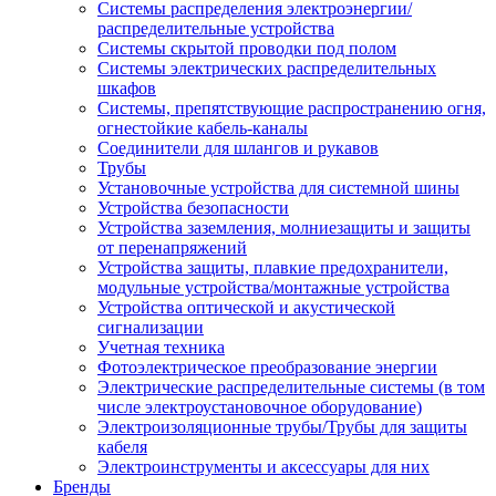
Системы распределения электроэнергии/
распределительные устройства
Системы скрытой проводки под полом
Системы электрических распределительных
шкафов
Системы, препятствующие распространению огня,
огнестойкие кабель-каналы
Соединители для шлангов и рукавов
Трубы
Установочные устройства для системной шины
Устройства безопасности
Устройства заземления, молниезащиты и защиты
от перенапряжений
Устройства защиты, плавкие предохранители,
модульные устройства/монтажные устройства
Устройства оптической и акустической
сигнализации
Учетная техника
Фотоэлектрическое преобразование энергии
Электрические распределительные системы (в том
числе электроустановочное оборудование)
Электроизоляционные трубы/Трубы для защиты
кабеля
Электроинструменты и аксессуары для них
Бренды