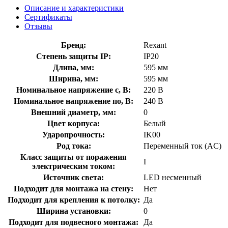
Описание и характеристики
Сертификаты
Отзывы
Бренд:
Rexant
Степень защиты IP:
IP20
Длина, мм:
595 мм
Ширина, мм:
595 мм
Номинальное напряжение с, В:
220 В
Номинальное напряжение по, В:
240 В
Внешний диаметр, мм:
0
Цвет корпуса:
Белый
Ударопрочность:
IK00
Род тока:
Переменный ток (AC)
Класс защиты от поражения
I
электрическим током:
Источник света:
LED несменный
Подходит для монтажа на стену:
Нет
Подходит для крепления к потолку:
Да
Ширина установки:
0
Подходит для подвесного монтажа:
Да