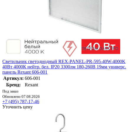
Светильник светодиодный REX-PANEL-PR-595-40W-4000K
40Вт 4000К нейтр. бел. IP20 3300лм 180-260В 19мм универс.
панель Rexant 606-001
Артикул:
606-001
Бренд:
Rexant
Под заказ
Обновлено 07.08.2026
+7 (495) 787-17-46
Уточнить цену