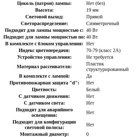
Цоколь (патрон) лампы:
Нет (без)
Высота:
19 мм
Световой выход:
Прямой
Светораспределение:
Симметричный
Подходит для лампы мощностью с:
40 Вт
Подходит для лампы мощностью по:
40 Вт
В комплекте с блоком управления:
Нет
Индекс цветопередачи:
70-79 (класс 2А)
Устройство управления:
Не требуется
Пластик
Материал рассеивателя:
структурированный
В комплекте с лампой:
Да
Противопожарная защита "d":
Нет
Цветность:
Белый
С датчиком движения:
Нет
С датчиком света:
Нет
Подходят для аварийного
Нет
освещения:
Подходит для конфигурации
Нет
световой полосы:
Монтажный диаметр:
0