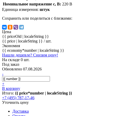
Номинальное напряжение с, В:
220 В
Единица измерения:
штук
Сохранить или поделиться с близкими:
Цена
{{ priceOld | localeString }}
{{ price | localeString }}
/ шт.
Экономия
{{ economy*number | localeString }}
Нашли дешевле? Снизим цену!
На складе 0 шт.
Под заказ
Обновлено 07.08.2026
-
+
В корзину
Итого:
{{ price*number | localeString }}
+7 (495) 787-17-46
Уточнить цену
Доставка
Оплата