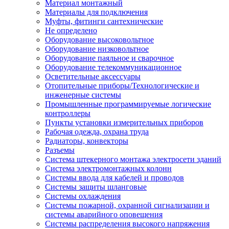
Материал монтажный
Материалы для подключения
Муфты, фитинги сантехнические
Не определено
Оборудование высоковольтное
Оборудование низковольтное
Оборудование паяльное и сварочное
Оборудование телекоммуникационное
Осветительные аксессуары
Отопительные приборы/Технологические и
инженерные системы
Промышленные программируемые логические
контроллеры
Пункты установки измерительных приборов
Рабочая одежда, охрана труда
Радиаторы, конвекторы
Разъемы
Система штекерного монтажа электросети зданий
Система электромонтажных колонн
Системы ввода для кабелей и проводов
Системы защиты шланговые
Системы охлаждения
Системы пожарной, охранной сигнализации и
системы аварийного оповещения
Системы распределения высокого напряжения