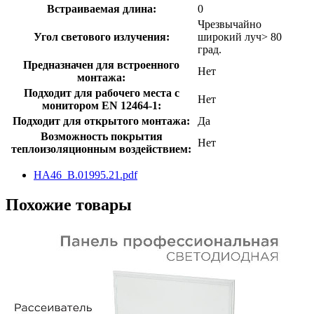
Встраиваемая длина:
0
Чрезвычайно
Угол светового излучения:
широкий луч> 80
град.
Предназначен для встроенного
Нет
монтажа:
Подходит для рабочего места с
Нет
монитором EN 12464-1:
Подходит для открытого монтажа:
Да
Возможность покрытия
Нет
теплоизоляционным воздействием:
HA46_B.01995.21.pdf
Похожие товары