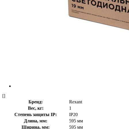
[]
Бренд:
Rexant
Вес, кг:
1
Степень защиты IP:
IP20
Длина, мм:
595 мм
Ширина, мм:
595 мм