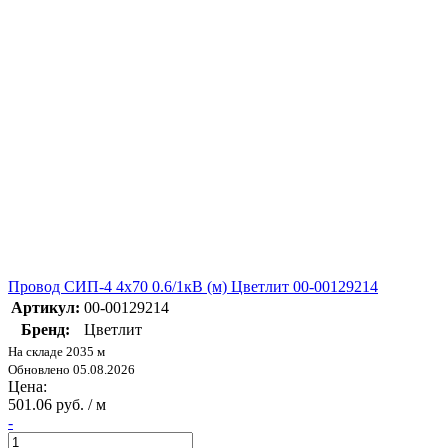
Провод СИП-4 4х70 0.6/1кВ (м) Цветлит 00-00129214
Артикул:
00-00129214
Бренд:
Цветлит
На складе 2035 м
Обновлено 05.08.2026
Цена:
501.06 руб. / м
-