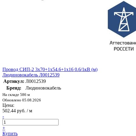
Провод СИП-2 3х70+1х54.6+1х16 0.6/1кВ (м)
Людиновокабель Л0012539
Артикул:
Л0012539
Бренд:
Людиновокабель
На складе 586 м
Обновлено 05.08.2026
Цена:
502.44 руб. / м
-
+
Купить