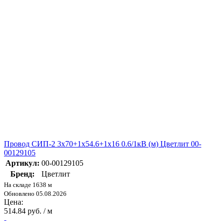
Провод СИП-2 3х70+1х54.6+1х16 0.6/1кВ (м) Цветлит 00-
00129105
Артикул:
00-00129105
Бренд:
Цветлит
На складе 1638 м
Обновлено 05.08.2026
Цена:
514.84 руб. / м
-