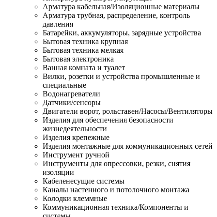
Арматура кабельная/Изоляционные материалы
Арматура трубная, распределение, контроль
давления
Батарейки, аккумуляторы, зарядные устройства
Бытовая техника крупная
Бытовая техника мелкая
Бытовая электроника
Ванная комната и туалет
Вилки, розетки и устройства промышленные и
специальные
Водонагреватели
Датчики/сенсоры
Двигатели ворот, рольставен/Насосы/Вентиляторы
Изделия для обеспечения безопасности
жизнедеятельности
Изделия крепежные
Изделия монтажные для коммуникационных сетей
Инструмент ручной
Инструменты для опрессовки, резки, снятия
изоляции
Кабеленесущие системы
Каналы настенного и потолочного монтажа
Колодки клеммные
Коммуникационная техника/Компоненты и
системы