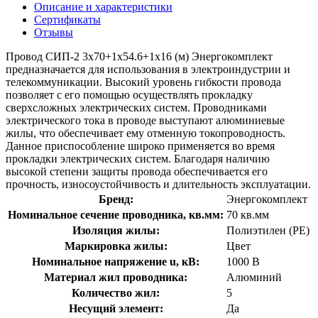
Описание и характеристики
Сертификаты
Отзывы
Провод СИП-2 3х70+1х54.6+1х16 (м) Энергокомплект
предназначается для использования в электроиндустрии и
телекоммуникации. Высокий уровень гибкости провода
позволяет с его помощью осуществлять прокладку
сверхсложных электрических систем. Проводниками
электрического тока в проводе выступают алюминиевые
жилы, что обеспечивает ему отменную токопроводность.
Данное приспособление широко применяется во время
прокладки электрических систем. Благодаря наличию
высокой степени защиты провода обеспечивается его
прочность, износоустойчивость и длительность эксплуатации.
Бренд:
Энергокомплект
Номинальное сечение проводника, кв.мм:
70 кв.мм
Изоляция жилы:
Полиэтилен (PE)
Маркировка жилы:
Цвет
Номинальное напряжение u, кВ:
1000 В
Материал жил проводника:
Алюминий
Количество жил:
5
Несущий элемент:
Да