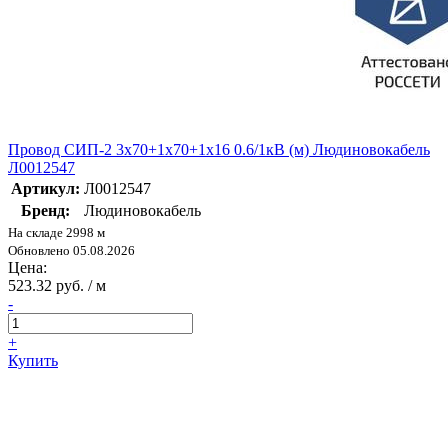
Провод СИП-2 3х70+1х70+1х16 0.6/1кВ (м) Людиновокабель
Л0012547
Артикул:
Л0012547
Бренд:
Людиновокабель
На складе 2998 м
Обновлено 05.08.2026
Цена:
523.32 руб. / м
-
+
Купить