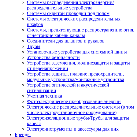
Системы распределения электроэнергии/
распределительные устройства
Системы скрытой проводки под полом
Системы электрических распределительных
шкафов
Системы, препятствующие распространению огня,
огнестойкие кабель-каналы
Соединители для шлангов и рукавов
Трубы
Установочные устройства для системной шины
Устройства безопасности
Устройства заземления, молниезащиты и защиты
от перенапряжений
Устройства защиты, плавкие предохранители,
модульные устройства/монтажные устройства
Устройства оптической и акустической
сигнализации
Учетная техника
Фотоэлектрическое преобразование энергии
Электрические распределительные системы (в том
числе электроустановочное оборудование)
Электроизоляционные трубы/Трубы для защиты
кабеля
Электроинструменты и аксессуары для них
Бренды