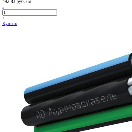
492.83 руб. / м
-
+
Купить