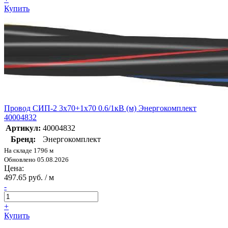
Купить
Провод СИП-2 3х70+1х70 0.6/1кВ (м) Энергокомплект
40004832
Артикул:
40004832
Бренд:
Энергокомплект
На складе 1796 м
Обновлено 05.08.2026
Цена:
497.65 руб. / м
-
+
Купить