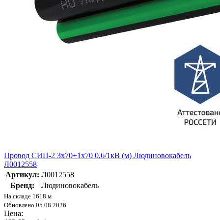
Провод СИП-2 3х70+1х70 0.6/1кВ (м) Людиновокабель
Л0012558
Артикул:
Л0012558
Бренд:
Людиновокабель
На складе 1618 м
Обновлено 05.08.2026
Цена: