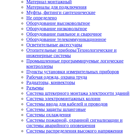
Материал монтажный
Материалы для подключения
Муфты, фитинги сантехнические
Не определено
Оборудование высоковольтное
Оборудование низковольтное
Оборудование паяльное и сварочное
Оборудование телекоммуникационное
Осветительные аксессуары
Отопительные приборы/Технологические и
инженерные системы
Промышленные программируемые логические
контроллеры
Пункты установки измерительных приборов
Рабочая одежда, охрана труда
Радиаторы, конвекторы
Разъемы
Система штекерного монтажа электросети зданий
Система электромонтажных колонн
Системы ввода для кабелей и проводов
Системы защиты шланговые
Системы охлаждения
Системы пожарной, охранной сигнализации и
системы аварийного оповещения
Системы распределения высокого напряжения