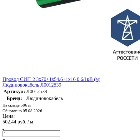
Провод СИП-2 3х70+1х54.6+1х16 0.6/1кВ (м)
Людиновокабель Л0012539
Артикул:
Л0012539
Бренд:
Людиновокабель
На складе 586 м
Обновлено 05.08.2026
Цена:
502.44 руб. / м
-
+