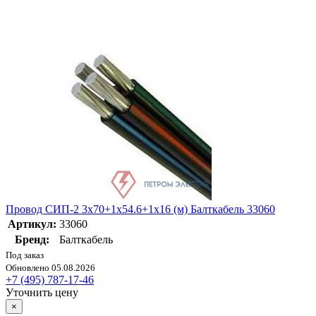
Провод СИП-2 3х70+1х54.6+1х16 (м) Балткабель 33060
Артикул:
33060
Бренд:
Балткабель
Под заказ
Обновлено 05.08.2026
+7 (495) 787-17-46
Уточнить цену
×