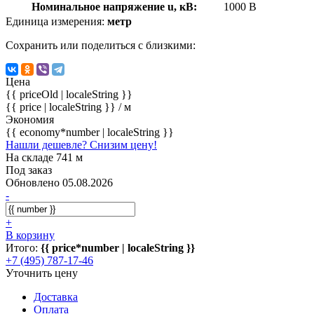
Номинальное напряжение u, кВ:
1000 В
Единица измерения:
метр
Сохранить или поделиться с близкими:
Цена
{{ priceOld | localeString }}
{{ price | localeString }}
/ м
Экономия
{{ economy*number | localeString }}
Нашли дешевле? Снизим цену!
На складе 741 м
Под заказ
Обновлено 05.08.2026
-
+
В корзину
Итого:
{{ price*number | localeString }}
+7 (495) 787-17-46
Уточнить цену
Доставка
Оплата