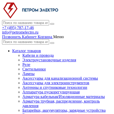
+7 (495) 787-17-46
info@petromelectro.ru
Позвонить
Кабинет
Корзина
Меню
Каталог товаров
Кабели и провода
Электроустановочные изделия
Реле
Светильники
Лампы
Аксессуары для канализационной системы
Аксессуары для электроинструментов
Антенны и спутниковые технологии
Аппаратура пускорегулирующая
Арматура кабельная/Изоляционные материалы
Арматура трубная, распределение, контроль
давления
Батарейки, аккумуляторы, зарядные устройства