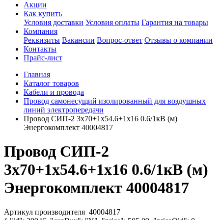
Акции
Как купить
Условия доставки
Условия оплаты
Гарантия на товары
Компания
Реквизиты
Вакансии
Вопрос-ответ
Отзывы о компании
Контакты
Прайс-лист
Главная
Каталог товаров
Кабели и провода
Провод самонесущий изолированный для воздушных
линий электропередачи
Провод СИП-2 3х70+1х54.6+1х16 0.6/1кВ (м)
Энергокомплект 40004817
Провод СИП-2
3х70+1х54.6+1х16 0.6/1кВ (м)
Энергокомплект 40004817
Артикул производителя
40004817