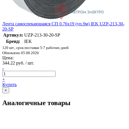
Лента самоспекающаяся СП 0.76х19 (уп.9м) IEK UZP-213-30-
20-SP
Артикул:
UZP-213-30-20-SP
Бренд:
IEK
120 шт., срок поставки 5-7 рабочих дней
Обновлено 05.08.2026
Цена:
344.22 руб. / шт.
-
+
Купить
×
Аналогичные товары