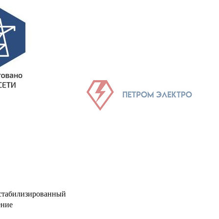
стабилизированный
ение