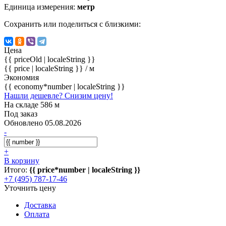
Единица измерения:
метр
Сохранить или поделиться с близкими:
Цена
{{ priceOld | localeString }}
{{ price | localeString }}
/ м
Экономия
{{ economy*number | localeString }}
Нашли дешевле? Снизим цену!
На складе 586 м
Под заказ
Обновлено 05.08.2026
-
+
В корзину
Итого:
{{ price*number | localeString }}
+7 (495) 787-17-46
Уточнить цену
Доставка
Оплата