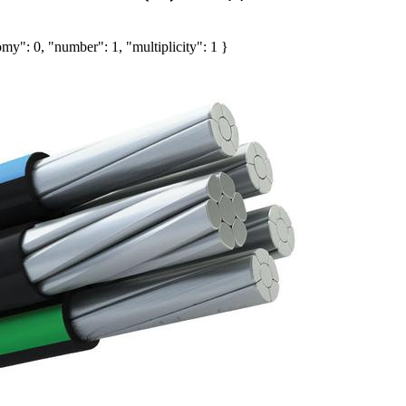
my": 0, "number": 1, "multiplicity": 1 }