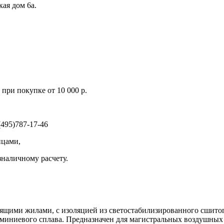
кая дом 6а.
при покупке от 10 000 р.
495)787-17-46
ицами,
зналичному расчету.
ими жилами, с изоляцией из светостабилизированного сшитог
иниевого сплава. Предназначен для магистральных воздушных 