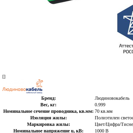
[]
Бренд:
Людиновокабель
Вес, кг:
0.999
Номинальное сечение проводника, кв.мм:
70 кв.мм
Изоляция жилы:
Полиэтилен свето
Маркировка жилы:
Цвет/Цифра/Тисн
Номинальное напряжение u, кВ:
1000 В