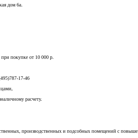
кая дом 6а.
при покупке от 10 000 р.
495)787-17-46
ицами,
зналичному расчету.
ственных, производственных и подсобных помещений с повыше