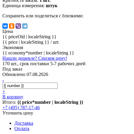
Кратность заказа:
1 шт.
Единица измерения:
штук
Сохранить или поделиться с близкими:
Цена
{{ priceOld | localeString }}
{{ price | localeString }}
/ шт.
Экономия
{{ economy*number | localeString }}
Нашли дешевле? Снизим цену!
170 шт., срок поставки 5-7 рабочих дней
Под заказ
Обновлено 07.08.2026
-
+
В корзину
Итого:
{{ price*number | localeString }}
+7 (495) 787-17-46
Уточнить цену
Доставка
Оплата