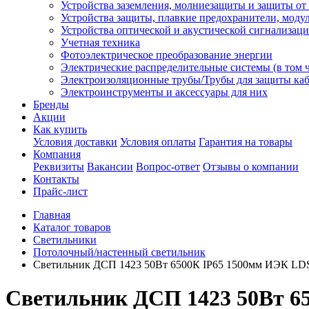
Устройства заземления, молниезащиты и защиты о
Устройства защиты, плавкие предохранители, моду
Устройства оптической и акустической сигнализац
Учетная техника
Фотоэлектрическое преобразование энергии
Электрические распределительные системы (в том 
Электроизоляционные трубы/Трубы для защиты каб
Электроинструменты и аксессуары для них
Бренды
Акции
Как купить
Условия доставки
Условия оплаты
Гарантия на товары
Компания
Реквизиты
Вакансии
Вопрос-ответ
Отзывы о компании
Контакты
Прайс-лист
Главная
Каталог товаров
Светильники
Потолочный/настенный светильник
Светильник ДСП 1423 50Вт 6500К IP65 1500мм ИЭК LDS
Светильник ДСП 1423 50Вт 6