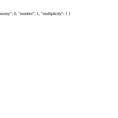
nomy": 0, "number": 1, "multiplicity": 1 }