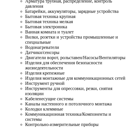
Арматура трубная, распределение, контроль
давления
Батарейки, аккумуляторы, зарядные устройства
Бытовая техника крупная
Бытовая техника мелкая
Бытовая электроника
Ванная комната и туалет
Вилки, розетки и устройства промышленные и
специальные
Водонагреватели
Датчики/сенсоры
Двигатели ворот, рольставен/Насосы/Вентиляторы
Изделия для обеспечения безопасности
жизнедеятельности
Изделия крепежные
Изделия монтажные для коммуникационных сетей
Инструмент ручной
Инструменты для опрессовки, резки, снятия
изоляции
Кабеленесущие системы
Каналы настенного и потолочного монтажа
Колодки клеммные
Коммуникационная техника/Компоненты и
системы
Контрольно-измерительные приборы