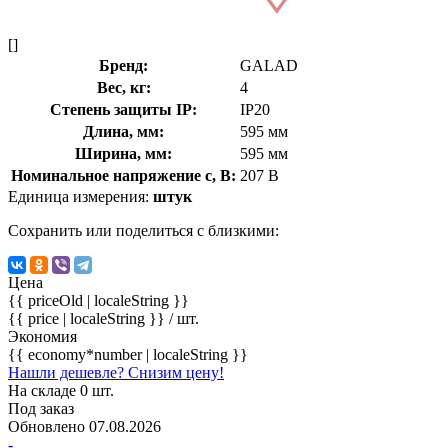
[]
Бренд:
GALAD
Вес, кг:
4
Степень защиты IP:
IP20
Длина, мм:
595 мм
Ширина, мм:
595 мм
Номинальное напряжение с, В:
207 В
Единица измерения:
штук
Сохранить или поделиться с близкими:
Цена
{{ priceOld | localeString }}
{{ price | localeString }}
/ шт.
Экономия
{{ economy*number | localeString }}
Нашли дешевле? Снизим цену!
На складе 0 шт.
Под заказ
Обновлено 07.08.2026
-