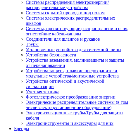
Системы распределения электроэнергии/
распределительные устройства
Системы скрытой проводки под полом
Системы электрических распределительных
шкафов
Системы, препятствующие распространению огня,
огнестойкие кабель-каналы
Соединители для шлангов и рукавов
Трубы
Установочные устройства для системной шины
Устройства безопасности
Устройства заземления, молниезащиты и защиты
от перенапряжений
Устройства защиты, плавкие предохранители,
модульные устройства/монтажные устройства
Устройства оптической и акустической
сигнализации
Учетная техника
Фотоэлектрическое преобразование энергии
Электрические распределительные системы (в том
числе электроустановочное оборудование)
Электроизоляционные трубы/Трубы для защиты
кабеля
Электроинструменты и аксессуары для них
Бренды