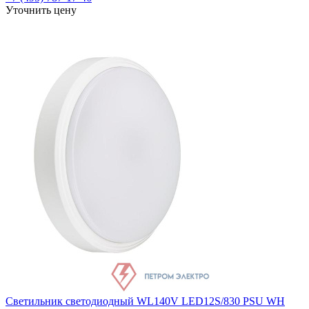
Уточнить цену
Светильник светодиодный WL140V LED12S/830 PSU WH