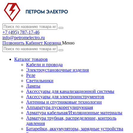
+7 (495) 787-17-46
info@petromelectro.ru
Позвонить
Кабинет
Корзина
Меню
Каталог товаров
Кабели и провода
Электроустановочные изделия
Реле
Светильники
Лампы
Аксессуары для канализационной системы
Аксессуары для электроинструментов
Антенны и спутниковые технологии
Аппаратура пускорегулирующая
Арматура кабельная/Изоляционные материалы
Арматура трубная, распределение, контроль
давления
Батарейки, аккумуляторы, зарядные устройства