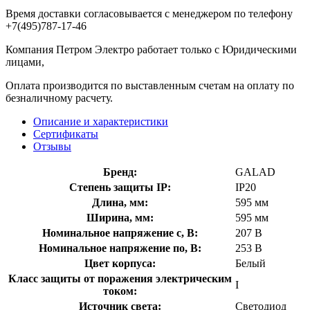
Время доставки согласовывается с менеджером по телефону
+7(495)787-17-46
Компания Петром Электро работает только с Юридическими
лицами,
Оплата производится по выставленным счетам на оплату по
безналичному расчету.
Описание и характеристики
Сертификаты
Отзывы
Бренд:
GALAD
Степень защиты IP:
IP20
Длина, мм:
595 мм
Ширина, мм:
595 мм
Номинальное напряжение с, В:
207 В
Номинальное напряжение по, В:
253 В
Цвет корпуса:
Белый
Класс защиты от поражения электрическим
I
током:
Источник света:
Светодиод