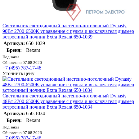
Светильник светодиодный настенно-потолочный Dynasty
90Вт 2700-6500К управление с пульта и выключателя диммер
встроенный ночник Extra Rexant 650-1039
Артикул:
650-1039
Бренд:
Rexant
Под заказ
Обновлено 07.08.2026
+7 (495) 787-17-46
Уточнить цену
Светильник светодиодный настенно-потолочный Dynasty
48Вт 2700-6500К управление с пульта и выключателя диммер
встроенный ночник Extra Rexant 650-1034
Артикул:
650-1034
Бренд:
Rexant
Под заказ
Обновлено 07.08.2026
+7 (495) 787-17-46