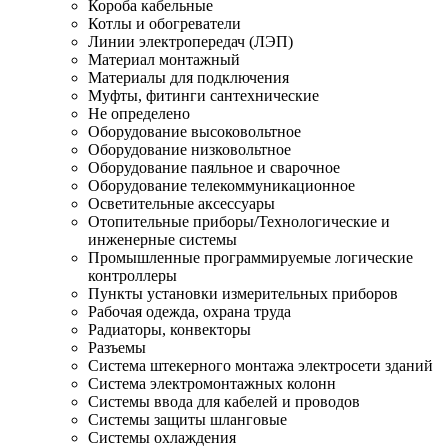
Короба кабельные
Котлы и обогреватели
Линии электропередач (ЛЭП)
Материал монтажный
Материалы для подключения
Муфты, фитинги сантехнические
Не определено
Оборудование высоковольтное
Оборудование низковольтное
Оборудование паяльное и сварочное
Оборудование телекоммуникационное
Осветительные аксессуары
Отопительные приборы/Технологические и
инженерные системы
Промышленные программируемые логические
контроллеры
Пункты установки измерительных приборов
Рабочая одежда, охрана труда
Радиаторы, конвекторы
Разъемы
Система штекерного монтажа электросети зданий
Система электромонтажных колонн
Системы ввода для кабелей и проводов
Системы защиты шланговые
Системы охлаждения