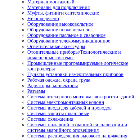
Материал монтажный
Материалы для подключения
Муфты, фитинги сантехнические
Не определено
Оборудование высоковольтное
Оборудование низковольтное
Оборудование паяльное и сварочное
Оборудование телекоммуникационное
Осветительные аксессуары
Отопительные приборы/Технологические и
инженерные системы
Промышленные программируемые логические
контроллеры
Пункты установки измерительных приборов
Рабочая одежда, охрана труда
Радиаторы, конвекторы
Разъемы
Система штекерного монтажа электросети зданий
Система электромонтажных колонн
Системы ввода для кабелей и проводов
Системы защиты шланговые
Системы охлаждения
Системы пожарной, охранной сигнализации и
системы аварийного оповещения
Системы распределения высокого напряжения