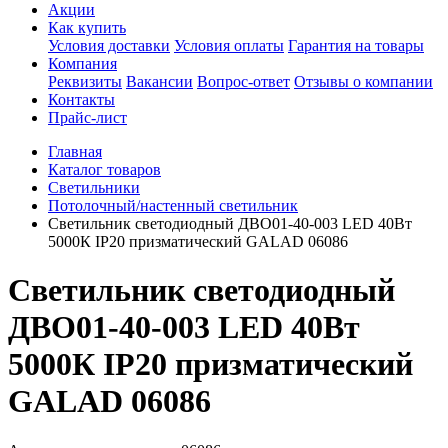
Акции
Как купить
Условия доставки
Условия оплаты
Гарантия на товары
Компания
Реквизиты
Вакансии
Вопрос-ответ
Отзывы о компании
Контакты
Прайс-лист
Главная
Каталог товаров
Светильники
Потолочный/настенный светильник
Светильник светодиодный ДВО01-40-003 LED 40Вт
5000К IP20 призматический GALAD 06086
Светильник светодиодный
ДВО01-40-003 LED 40Вт
5000К IP20 призматический
GALAD 06086