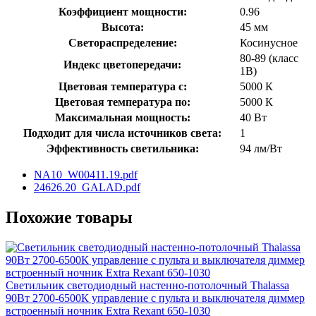
Коэффициент мощности:
0.96
Высота:
45 мм
Светораспределение:
Косинусное
80-89 (класс
Индекс цветопередачи:
1В)
Цветовая температура с:
5000 К
Цветовая температура по:
5000 К
Максимальная мощность:
40 Вт
Подходит для числа источников света:
1
Эффективность светильника:
94 лм/Вт
NA10_W00411.19.pdf
24626.20_GALAD.pdf
Похожие товары
Светильник светодиодный настенно-потолочный Thalassa
90Вт 2700-6500К управление с пульта и выключателя диммер
встроенный ночник Extra Rexant 650-1030