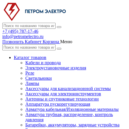
+7 (495) 787-17-46
info@petromelectro.ru
Позвонить
Кабинет
Корзина
Меню
Каталог товаров
Кабели и провода
Электроустановочные изделия
Реле
Светильники
Лампы
Аксессуары для канализационной системы
Аксессуары для электроинструментов
Антенны и спутниковые технологии
Аппаратура пускорегулирующая
Арматура кабельная/Изоляционные материалы
Арматура трубная, распределение, контроль
давления
Батарейки, аккумуляторы, зарядные устройства