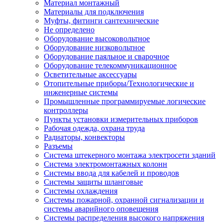
Материал монтажный
Материалы для подключения
Муфты, фитинги сантехнические
Не определено
Оборудование высоковольтное
Оборудование низковольтное
Оборудование паяльное и сварочное
Оборудование телекоммуникационное
Осветительные аксессуары
Отопительные приборы/Технологические и
инженерные системы
Промышленные программируемые логические
контроллеры
Пункты установки измерительных приборов
Рабочая одежда, охрана труда
Радиаторы, конвекторы
Разъемы
Система штекерного монтажа электросети зданий
Система электромонтажных колонн
Системы ввода для кабелей и проводов
Системы защиты шланговые
Системы охлаждения
Системы пожарной, охранной сигнализации и
системы аварийного оповещения
Системы распределения высокого напряжения