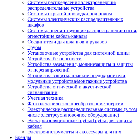
Системы распределения электроэнергии/
распределительные устройства
Системы скрытой проводки под полом
Системы электрических распределительных
шкафов
Системы, препятствующие распространению огня,
огнестойкие кабель-каналы
Соединители для шлангов и рукавов
Трубы
Установочные устройства для системной шины
Устройства безопасности
Устройства заземления, молниезащиты и защиты
от перенапряжений
Устройства защиты, плавкие предохранители,
модульные устройства/монтажные устройства
Устройства оптической и акустической
сигнализации
Учетная техника
Фотоэлектрическое преобразование энергии
Электрические распределительные системы (в том
числе электроустановочное оборудование)
Электроизоляционные трубы/Трубы для защиты
кабеля
Электроинструменты и аксессуары для них
Бренды