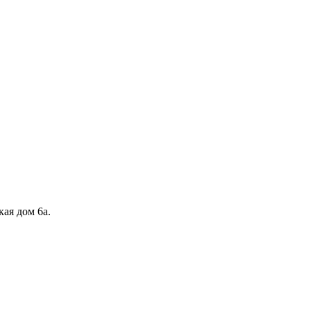
кая дом 6а.