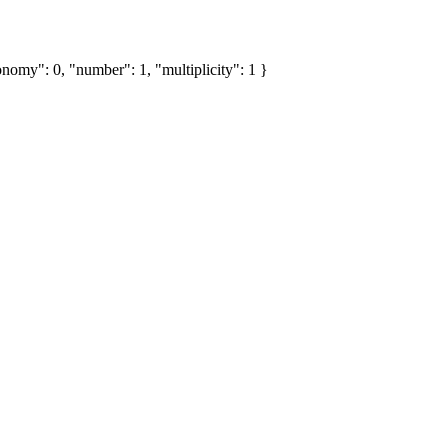
nomy": 0, "number": 1, "multiplicity": 1 }