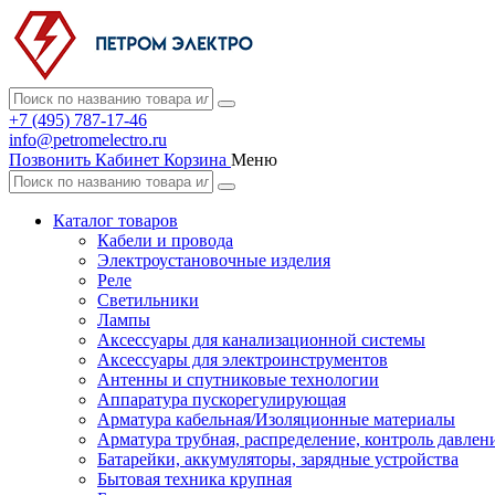
+7 (495) 787-17-46
info@petromelectro.ru
Позвонить
Кабинет
Корзина
Меню
Каталог товаров
Кабели и провода
Электроустановочные изделия
Реле
Светильники
Лампы
Аксессуары для канализационной системы
Аксессуары для электроинструментов
Антенны и спутниковые технологии
Аппаратура пускорегулирующая
Арматура кабельная/Изоляционные материалы
Арматура трубная, распределение, контроль давлен
Батарейки, аккумуляторы, зарядные устройства
Бытовая техника крупная