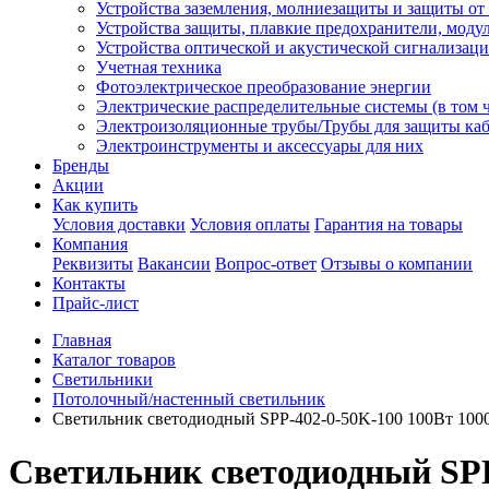
Устройства заземления, молниезащиты и защиты о
Устройства защиты, плавкие предохранители, моду
Устройства оптической и акустической сигнализац
Учетная техника
Фотоэлектрическое преобразование энергии
Электрические распределительные системы (в том 
Электроизоляционные трубы/Трубы для защиты каб
Электроинструменты и аксессуары для них
Бренды
Акции
Как купить
Условия доставки
Условия оплаты
Гарантия на товары
Компания
Реквизиты
Вакансии
Вопрос-ответ
Отзывы о компании
Контакты
Прайс-лист
Главная
Каталог товаров
Светильники
Потолочный/настенный светильник
Светильник светодиодный SPP-402-0-50K-100 100Вт 100
Светильник светодиодный SPP