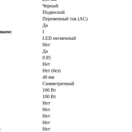
Черный
Подвесной
Переменный ток (AC)
Да
оком:
I
LED несменный
Нет
Да
0.95
Нет
Нет (без)
49 мм
Симметричный
100 Вт
100 Вт
Нет
Нет
Нет
Нет
:
Нет