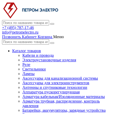
+7 (495) 787-17-46
info@petromelectro.ru
Позвонить
Кабинет
Корзина
Меню
Каталог товаров
Кабели и провода
Электроустановочные изделия
Реле
Светильники
Лампы
Аксессуары для канализационной системы
Аксессуары для электроинструментов
Антенны и спутниковые технологии
Аппаратура пускорегулирующая
Арматура кабельная/Изоляционные материалы
Арматура трубная, распределение, контроль
давления
Батарейки, аккумуляторы, зарядные устройства