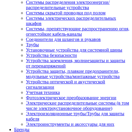
Системы распределения электроэнергии/
распределительные устройства
Системы скрытой проводки под полом
Системы электрических распределительных
шкафов
Системы, препятствующие распространению огня,
огнестойкие кабель-каналы
Соединители для шлангов и рукавов
Трубы
Установочные устройства для системной шины
Устройства безопасности
Устройства заземления, молниезащиты и защиты
от перенапряжений
Устройства защиты, плавкие предохранители,
модульные устройства/монтажные устройства
Устройства оптической и акустической
сигнализации
Учетная техника
Фотоэлектрическое преобразование энергии
Электрические распределительные системы (в том
числе электроустановочное оборудование)
Электроизоляционные трубы/Трубы для защиты
кабеля
Электроинструменты и аксессуары для них
Бренды