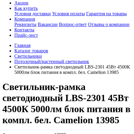
Акции
Как купить
Условия доставки
Условия оплаты
Гарантия на товары
Компания
Реквизиты
Вакансии
Вопрос-ответ
Отзывы о компании
Контакты
Прайс-лист
Главная
Каталог товаров
Светильники
Потолочный/настенный светильник
Светильник-рамка светодиодный LBS-2301 45Вт 4500К
5000лм блок питания в компл. бел. Camelion 13985
Светильник-рамка
светодиодный LBS-2301 45Вт
4500К 5000лм блок питания в
компл. бел. Camelion 13985