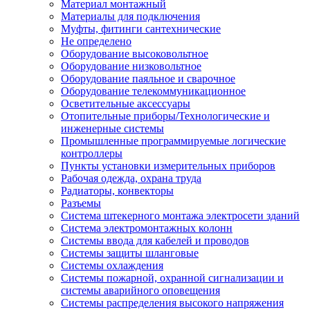
Материал монтажный
Материалы для подключения
Муфты, фитинги сантехнические
Не определено
Оборудование высоковольтное
Оборудование низковольтное
Оборудование паяльное и сварочное
Оборудование телекоммуникационное
Осветительные аксессуары
Отопительные приборы/Технологические и
инженерные системы
Промышленные программируемые логические
контроллеры
Пункты установки измерительных приборов
Рабочая одежда, охрана труда
Радиаторы, конвекторы
Разъемы
Система штекерного монтажа электросети зданий
Система электромонтажных колонн
Системы ввода для кабелей и проводов
Системы защиты шланговые
Системы охлаждения
Системы пожарной, охранной сигнализации и
системы аварийного оповещения
Системы распределения высокого напряжения