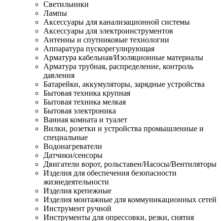
Светильники
Лампы
Аксессуары для канализационной системы
Аксессуары для электроинструментов
Антенны и спутниковые технологии
Аппаратура пускорегулирующая
Арматура кабельная/Изоляционные материалы
Арматура трубная, распределение, контроль
давления
Батарейки, аккумуляторы, зарядные устройства
Бытовая техника крупная
Бытовая техника мелкая
Бытовая электроника
Ванная комната и туалет
Вилки, розетки и устройства промышленные и
специальные
Водонагреватели
Датчики/сенсоры
Двигатели ворот, рольставен/Насосы/Вентиляторы
Изделия для обеспечения безопасности
жизнедеятельности
Изделия крепежные
Изделия монтажные для коммуникационных сетей
Инструмент ручной
Инструменты для опрессовки, резки, снятия