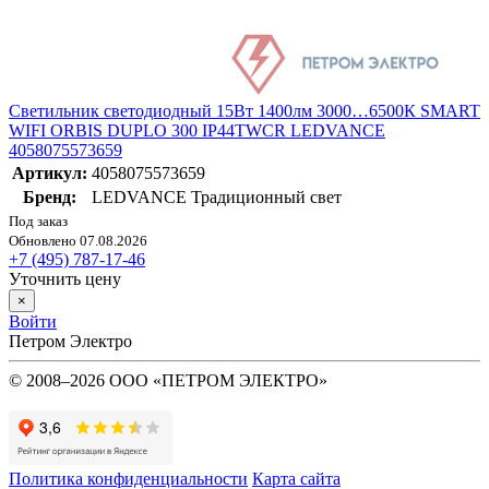
Светильник светодиодный 15Вт 1400лм 3000…6500К SMART
WIFI ORBIS DUPLO 300 IP44TWCR LEDVANCE
4058075573659
Артикул:
4058075573659
Бренд:
LEDVANCE Традиционный свет
Под заказ
Обновлено 07.08.2026
+7 (495) 787-17-46
Уточнить цену
×
Войти
Петром Электро
© 2008–2026 ООО «ПЕТРОМ ЭЛЕКТРО»
Политика конфиденциальности
Карта сайта