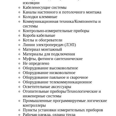
изоляции
Кабеленесущие системы
Каналы настенного и потолочного монтажа
Колодки клеммные
Коммуникационная техника/Компоненты и
системы
Контрольно-измерительные приборы
Короба кабельные
Котлы и обогреватели
Линии электропередач (ЛЭП)
Материал монтажный
Материалы для подключения
Муфты, фитинги сантехнические
Не определено
Оборудование высоковольтное
Оборудование низковольтное
Оборудование паяльное и сварочное
Оборудование телекоммуникационное
Осветительные аксессуары
Отопительные приборы/Технологические и
инженерные системы
Промышленные программируемые логические
контроллеры
Пункты установки измерительных приборов
Рабочая одежда, охрана труда