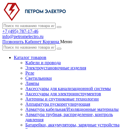
+7 (495) 787-17-46
info@petromelectro.ru
Позвонить
Кабинет
Корзина
Меню
Каталог товаров
Кабели и провода
Электроустановочные изделия
Реле
Светильники
Лампы
Аксессуары для канализационной системы
Аксессуары для электроинструментов
Антенны и спутниковые технологии
Аппаратура пускорегулирующая
Арматура кабельная/Изоляционные материалы
Арматура трубная, распределение, контроль
давления
Батарейки, аккумуляторы, зарядные устройства