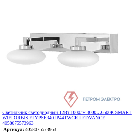
Светильник светодиодный 12Вт 1000лм 3000…6500К SMART
WIFI ORBIS ELYPSE340 IP44TWCR LEDVANCE
4058075573963
Артикул:
4058075573963