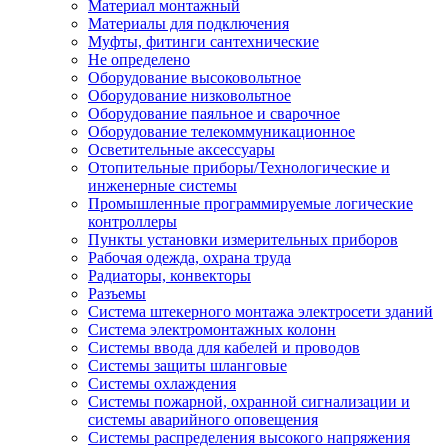
Материал монтажный
Материалы для подключения
Муфты, фитинги сантехнические
Не определено
Оборудование высоковольтное
Оборудование низковольтное
Оборудование паяльное и сварочное
Оборудование телекоммуникационное
Осветительные аксессуары
Отопительные приборы/Технологические и
инженерные системы
Промышленные программируемые логические
контроллеры
Пункты установки измерительных приборов
Рабочая одежда, охрана труда
Радиаторы, конвекторы
Разъемы
Система штекерного монтажа электросети зданий
Система электромонтажных колонн
Системы ввода для кабелей и проводов
Системы защиты шланговые
Системы охлаждения
Системы пожарной, охранной сигнализации и
системы аварийного оповещения
Системы распределения высокого напряжения