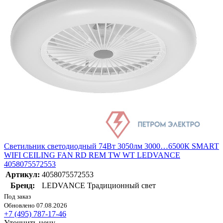
Светильник светодиодный 74Вт 3050лм 3000…6500К SMART
WIFI CEILING FAN RD REM TW WT LEDVANCE
4058075572553
Артикул:
4058075572553
Бренд:
LEDVANCE Традиционный свет
Под заказ
Обновлено 07.08.2026
+7 (495) 787-17-46
Уточнить цену