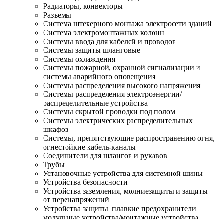
Радиаторы, конвекторы
Разъемы
Система штекерного монтажа электросети зданий
Система электромонтажных колонн
Системы ввода для кабелей и проводов
Системы защиты шланговые
Системы охлаждения
Системы пожарной, охранной сигнализации и
системы аварийного оповещения
Системы распределения высокого напряжения
Системы распределения электроэнергии/
распределительные устройства
Системы скрытой проводки под полом
Системы электрических распределительных
шкафов
Системы, препятствующие распространению огня,
огнестойкие кабель-каналы
Соединители для шлангов и рукавов
Трубы
Установочные устройства для системной шины
Устройства безопасности
Устройства заземления, молниезащиты и защиты
от перенапряжений
Устройства защиты, плавкие предохранители,
модульные устройства/монтажные устройства