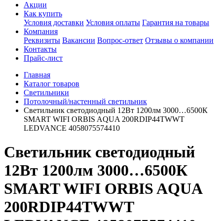
Акции
Как купить
Условия доставки
Условия оплаты
Гарантия на товары
Компания
Реквизиты
Вакансии
Вопрос-ответ
Отзывы о компании
Контакты
Прайс-лист
Главная
Каталог товаров
Светильники
Потолочный/настенный светильник
Светильник светодиодный 12Вт 1200лм 3000…6500К
SMART WIFI ORBIS AQUA 200RDIP44TWWT
LEDVANCE 4058075574410
Светильник светодиодный
12Вт 1200лм 3000…6500К
SMART WIFI ORBIS AQUA
200RDIP44TWWT