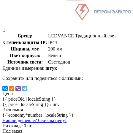
[]
Бренд:
LEDVANCE Традиционный свет
Степень защиты IP:
IP44
Ширина, мм:
200 мм
Цвет корпуса:
Белый
Источник света:
Светодиод
Единица измерения:
штук
Сохранить или поделиться с близкими:
Цена
{{ priceOld | localeString }}
{{ price | localeString }}
/ шт.
Экономия
{{ economy*number | localeString }}
Нашли дешевле? Снизим цену!
На складе 0 шт.
Под заказ