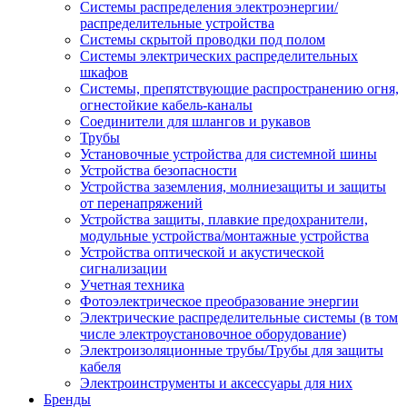
Системы распределения электроэнергии/
распределительные устройства
Системы скрытой проводки под полом
Системы электрических распределительных
шкафов
Системы, препятствующие распространению огня,
огнестойкие кабель-каналы
Соединители для шлангов и рукавов
Трубы
Установочные устройства для системной шины
Устройства безопасности
Устройства заземления, молниезащиты и защиты
от перенапряжений
Устройства защиты, плавкие предохранители,
модульные устройства/монтажные устройства
Устройства оптической и акустической
сигнализации
Учетная техника
Фотоэлектрическое преобразование энергии
Электрические распределительные системы (в том
числе электроустановочное оборудование)
Электроизоляционные трубы/Трубы для защиты
кабеля
Электроинструменты и аксессуары для них
Бренды