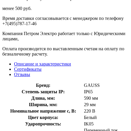
менее 500 руб.
Время доставки согласовывается с менеджером по телефону
+7(495)787-17-46
Компания Петром Электро работает только с Юридическими
лицами,
Оплата производится по выставленным счетам на оплату по
безналичному расчету.
Описание и характеристики
Сертификаты
Отзывы
Бренд:
GAUSS
Степень защиты IP:
IP65
Длина, мм:
590 мм
Ширина, мм:
29 мм
Номинальное напряжение с, В:
220 В
Цвет корпуса:
Белый
Ударопрочность:
IK05
Переменный ток