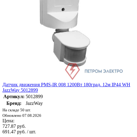
Датчик движения PMS-IR 008 1200Вт 180град. 12м IP44 WH
JazzWay 5012899
Артикул:
5012899
Бренд:
JazzWay
На складе 50 шт.
Обновлено 07.08.2026
Цена:
727.87 руб.
691.47 руб. / шт.