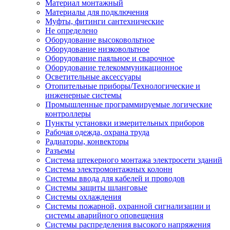
Материал монтажный
Материалы для подключения
Муфты, фитинги сантехнические
Не определено
Оборудование высоковольтное
Оборудование низковольтное
Оборудование паяльное и сварочное
Оборудование телекоммуникационное
Осветительные аксессуары
Отопительные приборы/Технологические и
инженерные системы
Промышленные программируемые логические
контроллеры
Пункты установки измерительных приборов
Рабочая одежда, охрана труда
Радиаторы, конвекторы
Разъемы
Система штекерного монтажа электросети зданий
Система электромонтажных колонн
Системы ввода для кабелей и проводов
Системы защиты шланговые
Системы охлаждения
Системы пожарной, охранной сигнализации и
системы аварийного оповещения
Системы распределения высокого напряжения