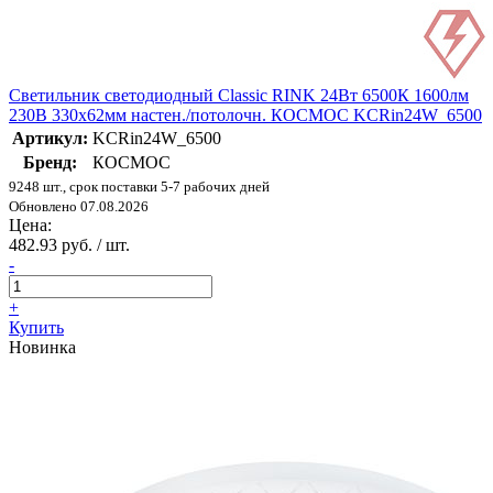
Светильник светодиодный Classic RINK 24Вт 6500К 1600лм
230В 330х62мм настен./потолочн. КОСМОС KCRin24W_6500
Артикул:
KCRin24W_6500
Бренд:
КОСМОС
9248 шт., срок поставки 5-7 рабочих дней
Обновлено 07.08.2026
Цена:
482.93 руб. / шт.
-
+
Купить
Новинка