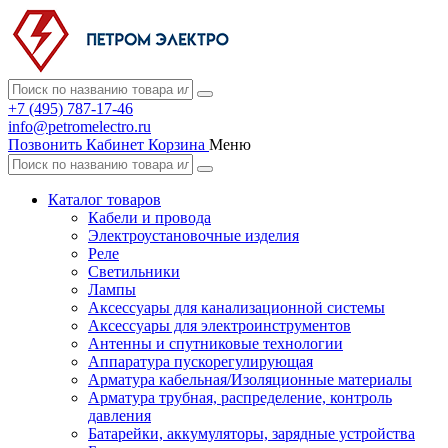
+7 (495) 787-17-46
info@petromelectro.ru
Позвонить
Кабинет
Корзина
Меню
Каталог товаров
Кабели и провода
Электроустановочные изделия
Реле
Светильники
Лампы
Аксессуары для канализационной системы
Аксессуары для электроинструментов
Антенны и спутниковые технологии
Аппаратура пускорегулирующая
Арматура кабельная/Изоляционные материалы
Арматура трубная, распределение, контроль
давления
Батарейки, аккумуляторы, зарядные устройства