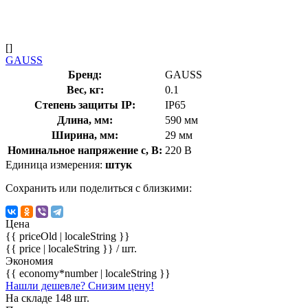
[]
GAUSS
Бренд:
GAUSS
Вес, кг:
0.1
Степень защиты IP:
IP65
Длина, мм:
590 мм
Ширина, мм:
29 мм
Номинальное напряжение с, В:
220 В
Единица измерения:
штук
Сохранить или поделиться с близкими:
Цена
{{ priceOld | localeString }}
{{ price | localeString }}
/ шт.
Экономия
{{ economy*number | localeString }}
Нашли дешевле? Снизим цену!
На складе 148 шт.