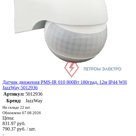
Датчик движения PMS-IR 010 800Вт 180град. 12м IP44 WH
JazzWay 5012936
Артикул:
5012936
Бренд:
JazzWay
На складе 22 шт.
Обновлено 07.08.2026
Цена:
831.97 руб.
790.37 руб. / шт.
-