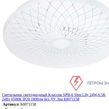
Светильник светодиодный Классик SPB-6 Slim Lily 24W-6.5K
24Вт 6500К IP20 1800лм без ДУ Эра Б0071158
Артикул:
Б0071158