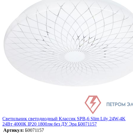
Светильник светодиодный Классик SPB-6 Slim Lily 24W-4K
24Вт 4000К IP20 1800лм без ДУ Эра Б0071157
Артикул:
Б0071157