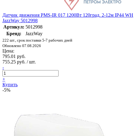
Датчик движения PMS-IR 017 1200Вт 120град. 2-12м IP44 WH
JazzWay 5012998
Артикул:
5012998
Бренд:
JazzWay
222 шт., срок поставки 5-7 рабочих дней
Обновлено 07.08.2026
Цена:
795.01 руб.
755.25 руб. / шт.
-
+
Купить
-5%