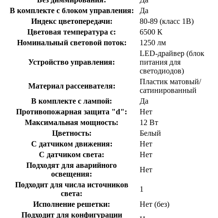
В комплекте с блоком управления:
Да
Индекс цветопередачи:
80-89 (класс 1В)
Цветовая температура с:
6500 К
Номинальный световой поток:
1250 лм
LED-драйвер (блок
Устройство управления:
питания для
светодиодов)
Пластик матовый/
Материал рассеивателя:
сатинированный
В комплекте с лампой:
Да
Противопожарная защита "d":
Нет
Максимальная мощность:
12 Вт
Цветность:
Белый
С датчиком движения:
Нет
С датчиком света:
Нет
Подходят для аварийного
Нет
освещения:
Подходит для числа источников
1
света:
Исполнение решетки:
Нет (без)
Подходит для конфигурации