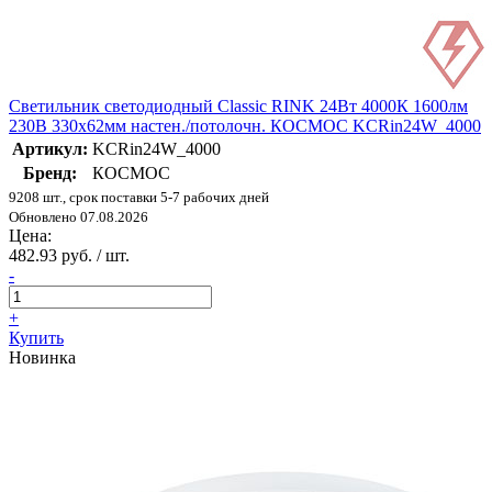
Светильник светодиодный Classic RINK 24Вт 4000К 1600лм
230В 330х62мм настен./потолочн. КОСМОС KCRin24W_4000
Артикул:
KCRin24W_4000
Бренд:
КОСМОС
9208 шт., срок поставки 5-7 рабочих дней
Обновлено 07.08.2026
Цена:
482.93 руб. / шт.
-
+
Купить
Новинка