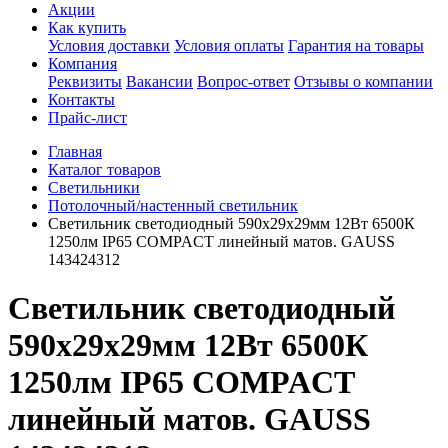
Акции
Как купить
Условия доставки
Условия оплаты
Гарантия на товары
Компания
Реквизиты
Вакансии
Вопрос-ответ
Отзывы о компании
Контакты
Прайс-лист
Главная
Каталог товаров
Светильники
Потолочный/настенный светильник
Светильник светодиодный 590х29х29мм 12Вт 6500К
1250лм IP65 COMPACT линейный матов. GAUSS
143424312
Светильник светодиодный
590х29х29мм 12Вт 6500К
1250лм IP65 COMPACT
линейный матов. GAUSS