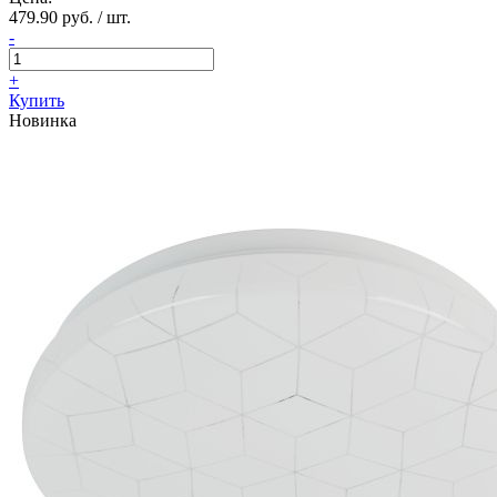
479.90 руб. / шт.
-
+
Купить
Новинка