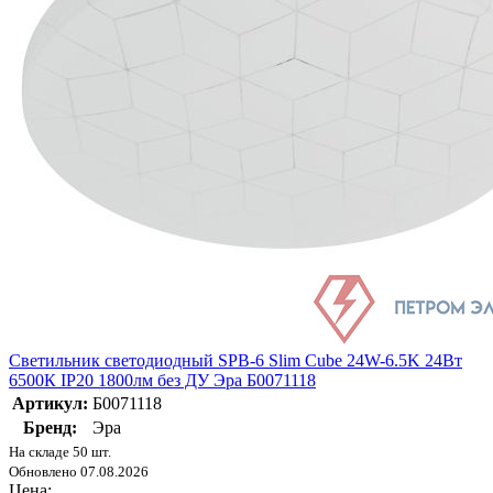
Светильник светодиодный SPB-6 Slim Cube 24W-6.5K 24Вт
6500К IP20 1800лм без ДУ Эра Б0071118
Артикул:
Б0071118
Бренд:
Эра
На складе 50 шт.
Обновлено 07.08.2026
Цена: