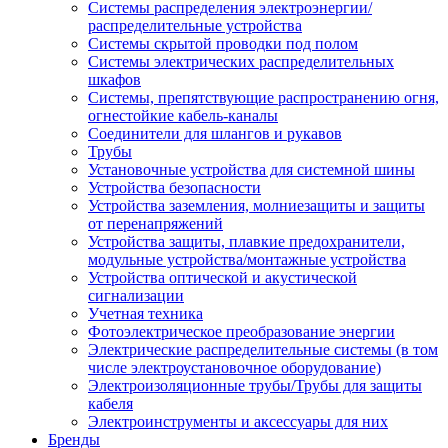
Системы распределения электроэнергии/
распределительные устройства
Системы скрытой проводки под полом
Системы электрических распределительных
шкафов
Системы, препятствующие распространению огня,
огнестойкие кабель-каналы
Соединители для шлангов и рукавов
Трубы
Установочные устройства для системной шины
Устройства безопасности
Устройства заземления, молниезащиты и защиты
от перенапряжений
Устройства защиты, плавкие предохранители,
модульные устройства/монтажные устройства
Устройства оптической и акустической
сигнализации
Учетная техника
Фотоэлектрическое преобразование энергии
Электрические распределительные системы (в том
числе электроустановочное оборудование)
Электроизоляционные трубы/Трубы для защиты
кабеля
Электроинструменты и аксессуары для них
Бренды