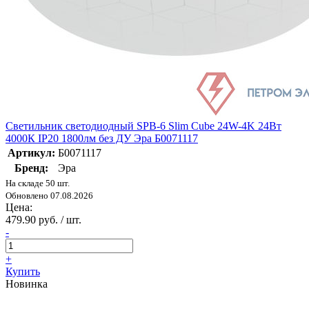
Светильник светодиодный SPB-6 Slim Cube 24W-4K 24Вт
4000К IP20 1800лм без ДУ Эра Б0071117
Артикул:
Б0071117
Бренд:
Эра
На складе 50 шт.
Обновлено 07.08.2026
Цена:
479.90 руб. / шт.
-
+
Купить
Новинка