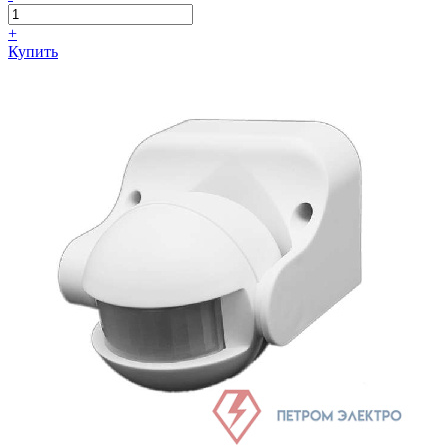
+
Купить