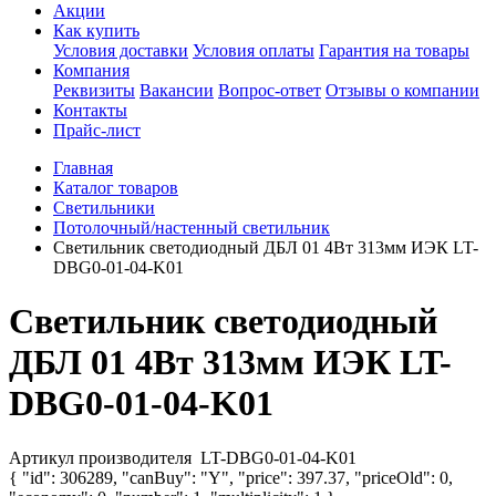
Акции
Как купить
Условия доставки
Условия оплаты
Гарантия на товары
Компания
Реквизиты
Вакансии
Вопрос-ответ
Отзывы о компании
Контакты
Прайс-лист
Главная
Каталог товаров
Светильники
Потолочный/настенный светильник
Светильник светодиодный ДБЛ 01 4Вт 313мм ИЭК LT-
DBG0-01-04-K01
Светильник светодиодный
ДБЛ 01 4Вт 313мм ИЭК LT-
DBG0-01-04-K01
Артикул производителя
LT-DBG0-01-04-K01
{ "id": 306289, "canBuy": "Y", "price": 397.37, "priceOld": 0,