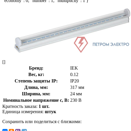
"economy": 0, "number": 1, "multiplicity": 1 }
[]
Бренд:
IEK
Вес, кг:
0.12
Степень защиты IP:
IP20
Длина, мм:
317 мм
Ширина, мм:
24 мм
Номинальное напряжение с, В:
230 В
Кратность заказа:
1 шт.
Единица измерения:
штук
Сохранить или поделиться с близкими: