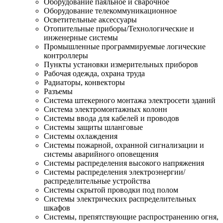
Оборудование паяльное и сварочное
Оборудование телекоммуникационное
Осветительные аксессуары
Отопительные приборы/Технологические и
инженерные системы
Промышленные программируемые логические
контроллеры
Пункты установки измерительных приборов
Рабочая одежда, охрана труда
Радиаторы, конвекторы
Разъемы
Система штекерного монтажа электросети зданий
Система электромонтажных колонн
Системы ввода для кабелей и проводов
Системы защиты шланговые
Системы охлаждения
Системы пожарной, охранной сигнализации и
системы аварийного оповещения
Системы распределения высокого напряжения
Системы распределения электроэнергии/
распределительные устройства
Системы скрытой проводки под полом
Системы электрических распределительных
шкафов
Системы, препятствующие распространению огня,