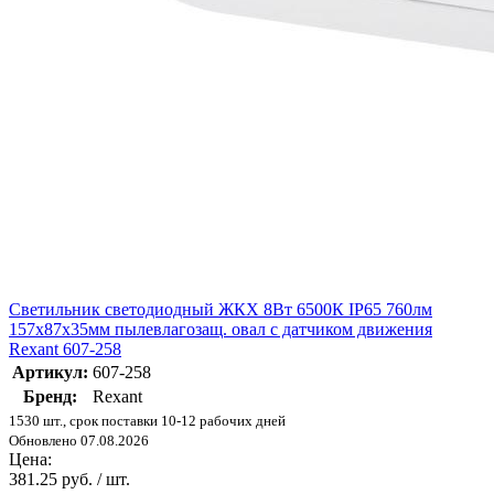
Светильник светодиодный ЖКХ 8Вт 6500К IP65 760лм
157х87х35мм пылевлагозащ. овал с датчиком движения
Rexant 607-258
Артикул:
607-258
Бренд:
Rexant
1530 шт., срок поставки 10-12 рабочих дней
Обновлено 07.08.2026
Цена:
381.25 руб. / шт.