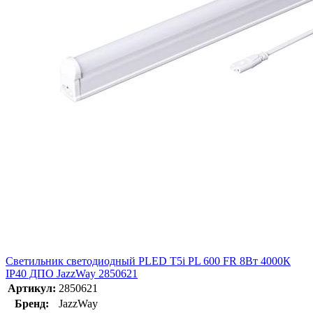
Светильник светодиодный PLED T5i PL 600 FR 8Вт 4000К
IP40 ДПО JazzWay 2850621
Артикул:
2850621
Бренд:
JazzWay