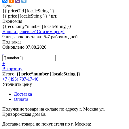
Цена
{{ priceOld | localeString }}
{{ price | localeString }}
/ шт.
Экономия
{{ economy*number | localeString }}
Нашли дешевле? Снизим цену!
9 шт., срок поставки 5-7 рабочих дней
Под заказ
Обновлено 07.08.2026
-
+
В корзину
Итого:
{{ price*number | localeString }}
+7 (495) 787-17-46
Уточнить цену
Доставка
Оплата
Получение товара на складе по адресу г. Москва ул.
Криворожская дом 6а.
Доставка товара до покупателя по г. Москва: