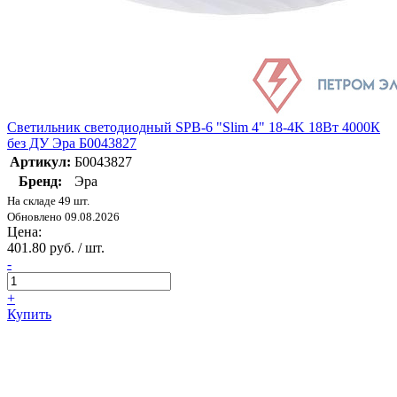
Светильник светодиодный SPB-6 "Slim 4" 18-4K 18Вт 4000К
без ДУ Эра Б0043827
Артикул:
Б0043827
Бренд:
Эра
На складе 49 шт.
Обновлено 09.08.2026
Цена:
401.80 руб. / шт.
-
+
Купить