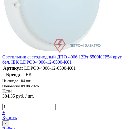
Светильник светодиодный ДПО 4006 12Вт 6500К IP54 круг
бел. IEK LDPO0-4006-12-6500-K01
Артикул:
LDPO0-4006-12-6500-K01
Бренд:
IEK
На складе 184 шт.
Обновлено 09.08.2026
Цена:
384.35 руб. / шт.
-
+
Купить
×
Войти