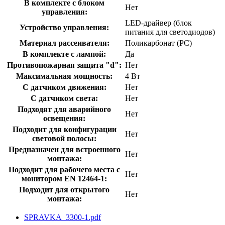
В комплекте с блоком
Нет
управления:
LED-драйвер (блок
Устройство управления:
питания для светодиодов)
Материал рассеивателя:
Поликарбонат (PC)
В комплекте с лампой:
Да
Противопожарная защита "d":
Нет
Максимальная мощность:
4 Вт
С датчиком движения:
Нет
С датчиком света:
Нет
Подходят для аварийного
Нет
освещения:
Подходит для конфигурации
Нет
световой полосы:
Предназначен для встроенного
Нет
монтажа:
Подходит для рабочего места с
Нет
монитором EN 12464-1:
Подходит для открытого
Нет
монтажа:
SPRAVKA_3300-1.pdf