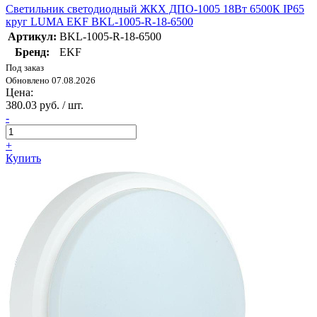
Светильник светодиодный ЖКХ ДПО-1005 18Вт 6500К IP65
круг LUMA EKF BKL-1005-R-18-6500
Артикул:
BKL-1005-R-18-6500
Бренд:
EKF
Под заказ
Обновлено 07.08.2026
Цена:
380.03 руб. / шт.
-
+
Купить