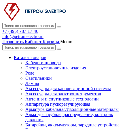
+7 (495) 787-17-46
info@petromelectro.ru
Позвонить
Кабинет
Корзина
Меню
Каталог товаров
Кабели и провода
Электроустановочные изделия
Реле
Светильники
Лампы
Аксессуары для канализационной системы
Аксессуары для электроинструментов
Антенны и спутниковые технологии
Аппаратура пускорегулирующая
Арматура кабельная/Изоляционные материалы
Арматура трубная, распределение, контроль
давления
Батарейки, аккумуляторы, зарядные устройства