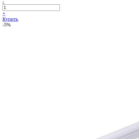
-
+
Купить
-5%