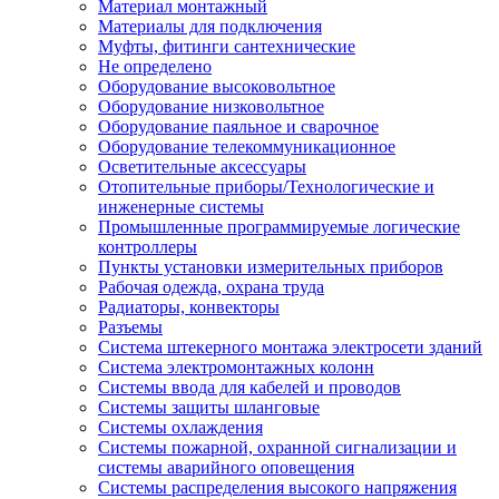
Материал монтажный
Материалы для подключения
Муфты, фитинги сантехнические
Не определено
Оборудование высоковольтное
Оборудование низковольтное
Оборудование паяльное и сварочное
Оборудование телекоммуникационное
Осветительные аксессуары
Отопительные приборы/Технологические и
инженерные системы
Промышленные программируемые логические
контроллеры
Пункты установки измерительных приборов
Рабочая одежда, охрана труда
Радиаторы, конвекторы
Разъемы
Система штекерного монтажа электросети зданий
Система электромонтажных колонн
Системы ввода для кабелей и проводов
Системы защиты шланговые
Системы охлаждения
Системы пожарной, охранной сигнализации и
системы аварийного оповещения
Системы распределения высокого напряжения