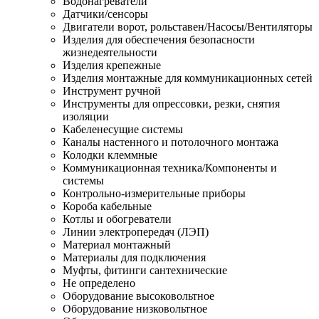
Водонагреватели
Датчики/сенсоры
Двигатели ворот, рольставен/Насосы/Вентиляторы
Изделия для обеспечения безопасности
жизнедеятельности
Изделия крепежные
Изделия монтажные для коммуникационных сетей
Инструмент ручной
Инструменты для опрессовки, резки, снятия
изоляции
Кабеленесущие системы
Каналы настенного и потолочного монтажа
Колодки клеммные
Коммуникационная техника/Компоненты и
системы
Контрольно-измерительные приборы
Короба кабельные
Котлы и обогреватели
Линии электропередач (ЛЭП)
Материал монтажный
Материалы для подключения
Муфты, фитинги сантехнические
Не определено
Оборудование высоковольтное
Оборудование низковольтное