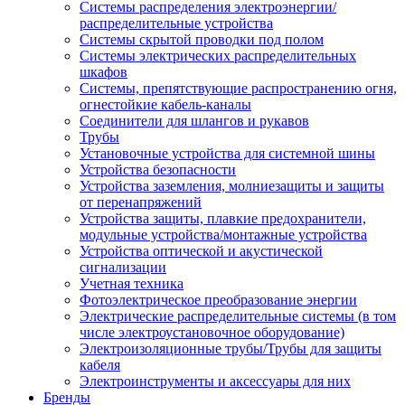
Системы распределения электроэнергии/
распределительные устройства
Системы скрытой проводки под полом
Системы электрических распределительных
шкафов
Системы, препятствующие распространению огня,
огнестойкие кабель-каналы
Соединители для шлангов и рукавов
Трубы
Установочные устройства для системной шины
Устройства безопасности
Устройства заземления, молниезащиты и защиты
от перенапряжений
Устройства защиты, плавкие предохранители,
модульные устройства/монтажные устройства
Устройства оптической и акустической
сигнализации
Учетная техника
Фотоэлектрическое преобразование энергии
Электрические распределительные системы (в том
числе электроустановочное оборудование)
Электроизоляционные трубы/Трубы для защиты
кабеля
Электроинструменты и аксессуары для них
Бренды