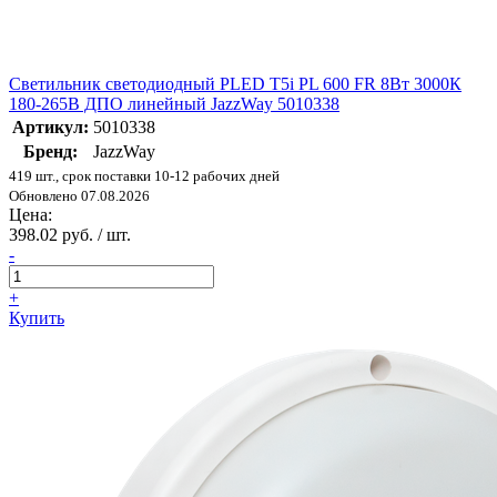
Светильник светодиодный PLED T5i PL 600 FR 8Вт 3000К
180-265В ДПО линейный JazzWay 5010338
Артикул:
5010338
Бренд:
JazzWay
419 шт., срок поставки 10-12 рабочих дней
Обновлено 07.08.2026
Цена:
398.02 руб. / шт.
-
+
Купить