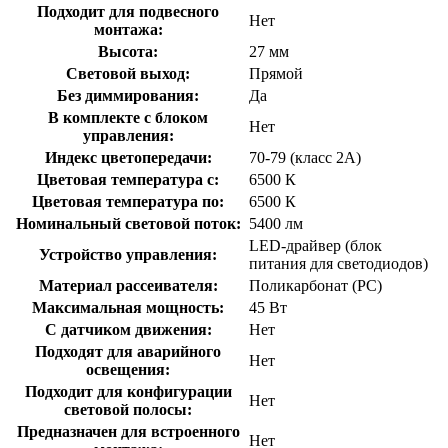
Подходит для подвесного
Нет
монтажа:
Высота:
27 мм
Световой выход:
Прямой
Без диммирования:
Да
В комплекте с блоком
Нет
управления:
Индекс цветопередачи:
70-79 (класс 2А)
Цветовая температура с:
6500 К
Цветовая температура по:
6500 К
Номинальный световой поток:
5400 лм
LED-драйвер (блок
Устройство управления:
питания для светодиодов)
Материал рассеивателя:
Поликарбонат (PC)
Максимальная мощность:
45 Вт
С датчиком движения:
Нет
Подходят для аварийного
Нет
освещения:
Подходит для конфигурации
Нет
световой полосы:
Предназначен для встроенного
Нет