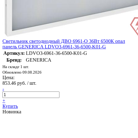
Светильник светодиодный ДВО 6961-O 36Вт 6500К опал
панель GENERICA LDVO3-6961-36-6500-K01-G
Артикул:
LDVO3-6961-36-6500-K01-G
Бренд:
GENERICA
На складе 1 шт.
Обновлено 09.08.2026
Цена:
853.46 руб. / шт.
-
+
Купить
Новинка