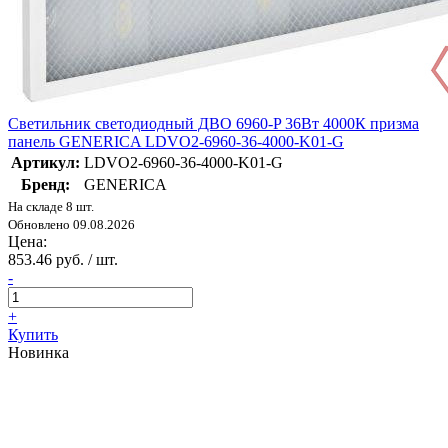
Светильник светодиодный ДВО 6960-P 36Вт 4000К призма
панель GENERICA LDVO2-6960-36-4000-K01-G
Артикул:
LDVO2-6960-36-4000-K01-G
Бренд:
GENERICA
На складе 8 шт.
Обновлено 09.08.2026
Цена:
853.46 руб. / шт.
-
+
Купить
Новинка