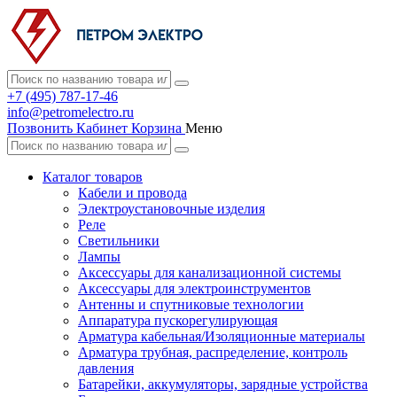
+7 (495) 787-17-46
info@petromelectro.ru
Позвонить
Кабинет
Корзина
Меню
Каталог товаров
Кабели и провода
Электроустановочные изделия
Реле
Светильники
Лампы
Аксессуары для канализационной системы
Аксессуары для электроинструментов
Антенны и спутниковые технологии
Аппаратура пускорегулирующая
Арматура кабельная/Изоляционные материалы
Арматура трубная, распределение, контроль
давления
Батарейки, аккумуляторы, зарядные устройства