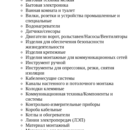
Бытовая электроника
Ванная комната и туалет
Вилки, розетки и устройства промышленные и
специальные
Водонагреватели
Датчики/сенсоры
Двигатели ворот, рольставен/Насосы/Вентиляторы
Изделия для обеспечения безопасности
жизнедеятельности
Изделия крепежные
Изделия монтажные для коммуникационных сетей
Инструмент ручной
Инструменты для опрессовки, резки, снятия
изоляции
Кабеленесущие системы
Каналы настенного и потолочного монтажа
Колодки клеммные
Коммуникационная техника/Компоненты и
системы
Контрольно-измерительные приборы
Короба кабельные
Котлы и обогреватели
Линии электропередач (ЛЭП)
Материал монтажный