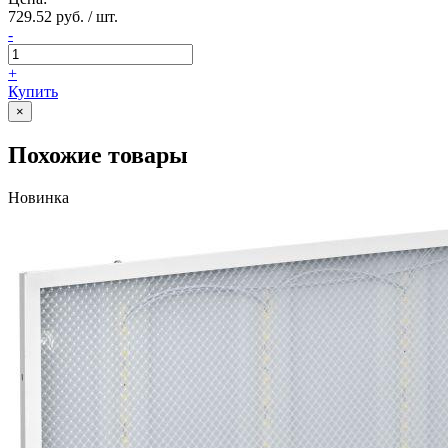
729.52 руб. / шт.
-
+
Купить
×
Похожие товары
Новинка