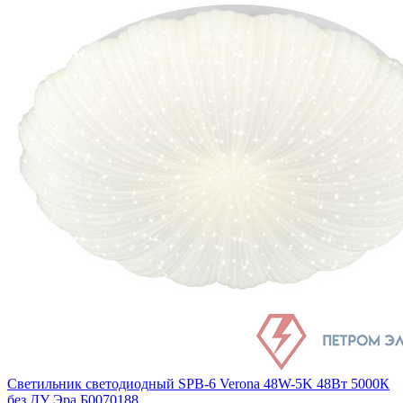
Светильник светодиодный SPB-6 Verona 48W-5K 48Вт 5000К
без ДУ Эра Б0070188