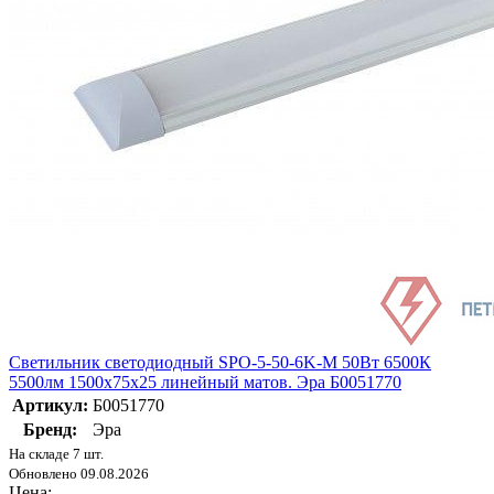
Светильник светодиодный SPO-5-50-6K-M 50Вт 6500К
5500лм 1500х75х25 линейный матов. Эра Б0051770
Артикул:
Б0051770
Бренд:
Эра
На складе 7 шт.
Обновлено 09.08.2026
Цена: