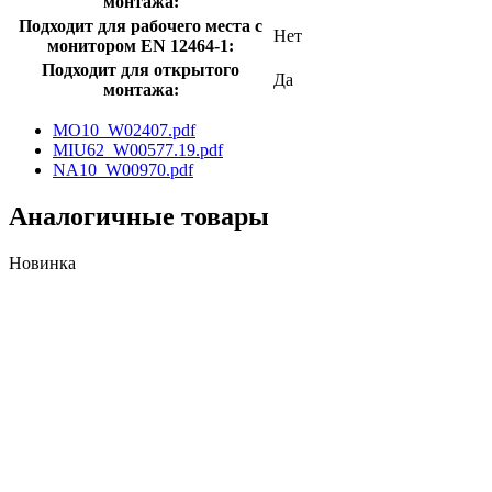
монтажа:
Подходит для рабочего места с
Нет
монитором EN 12464-1:
Подходит для открытого
Да
монтажа:
MO10_W02407.pdf
MIU62_W00577.19.pdf
NA10_W00970.pdf
Аналогичные товары
Новинка