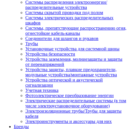
Системы распределения электроэнергии/
распределительные устройства
Системы скрытой проводки под полом
Системы электрических распределительных
шкафов
Системы, препятствующие распространению огня,
огнестойкие кабель-каналы
Соединители для шлангов и рукавов
Трубы
Установочные устройства для системной шины
Устройства безопасности
Устройства заземления, молниезащиты и защиты
от перенапряжений
Устройства защиты, плавкие предохранители,
модульные устройства/монтажные устройства
Устройства оптической и акустической
сигнализации
Учетная техника
Фотоэлектрическое преобразование энергии
Электрические распределительные системы (в том
числе электроустановочное оборудование)
Электроизоляционные трубы/Трубы для защиты
кабеля
Электроинструменты и аксессуары для них
Бренды