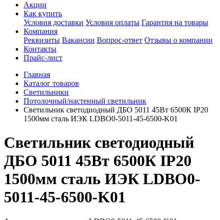
Акции
Как купить
Условия доставки
Условия оплаты
Гарантия на товары
Компания
Реквизиты
Вакансии
Вопрос-ответ
Отзывы о компании
Контакты
Прайс-лист
Главная
Каталог товаров
Светильники
Потолочный/настенный светильник
Светильник светодиодный ДБО 5011 45Вт 6500К IP20
1500мм сталь ИЭК LDBO0-5011-45-6500-K01
Светильник светодиодный
ДБО 5011 45Вт 6500К IP20
1500мм сталь ИЭК LDBO0-
5011-45-6500-K01