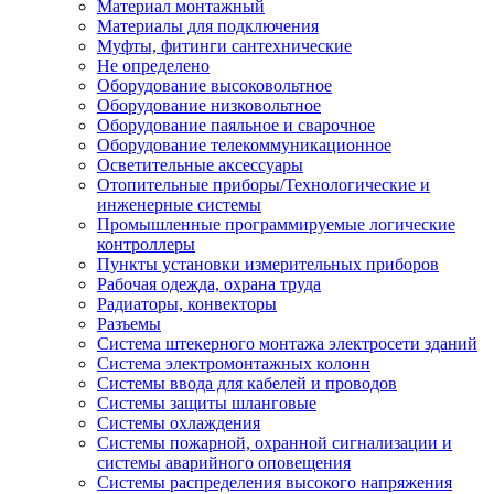
Материал монтажный
Материалы для подключения
Муфты, фитинги сантехнические
Не определено
Оборудование высоковольтное
Оборудование низковольтное
Оборудование паяльное и сварочное
Оборудование телекоммуникационное
Осветительные аксессуары
Отопительные приборы/Технологические и
инженерные системы
Промышленные программируемые логические
контроллеры
Пункты установки измерительных приборов
Рабочая одежда, охрана труда
Радиаторы, конвекторы
Разъемы
Система штекерного монтажа электросети зданий
Система электромонтажных колонн
Системы ввода для кабелей и проводов
Системы защиты шланговые
Системы охлаждения
Системы пожарной, охранной сигнализации и
системы аварийного оповещения
Системы распределения высокого напряжения