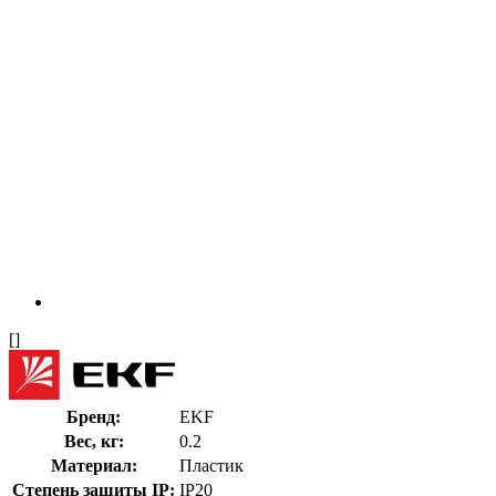
[]
Бренд:
EKF
Вес, кг:
0.2
Материал:
Пластик
Степень защиты IP:
IP20