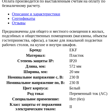
Оплата производится по выставленным счетам на оплату по
безналичному расчету.
Описание и характеристики
Сертификаты
Отзывы
Предназначены для общего и местного освещения в жилых,
подсобных и общественных помещениях (магазины, объекты
гостеприимства, офисы), а также для локальной подсветки
рабочих столов, на кухне и внутри шкафов.
Бренд:
EKF
Материал:
Пластик
Степень защиты IP:
IP20
Длина, мм:
572 мм
Ширина, мм:
20 мм
Номинальное напряжение с, В:
230 В
Номинальное напряжение по, В:
230 В
Цвет корпуса:
Белый
Род тока:
Переменный ток (AC)
Специальное применение:
Нет (без)
Класс защиты от поражения
II
электрическим током: