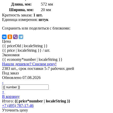
Длина, мм:
572 мм
Ширина, мм:
20 мм
Кратность заказа:
1 шт.
Единица измерения:
штук
Сохранить или поделиться с близкими:
Цена
{{ priceOld | localeString }}
{{ price | localeString }}
/ шт.
Экономия
{{ economy*number | localeString }}
Нашли дешевле? Снизим цену!
2383 шт., срок поставки 5-7 рабочих дней
Под заказ
Обновлено 07.08.2026
-
+
В корзину
Итого:
{{ price*number | localeString }}
+7 (495) 787-17-46
Уточнить цену