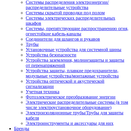
Системы распределения электроэнергии/
распределительные устройства
Системы скрытой проводки под полом
Системы электрических распределительных
шкафов
Системы, препятствующие распространению огня,
огнестойкие кабель-каналы
Соединители для шлангов и рукавов
Трубы
Установочные устройства для системной шины
Устройства безопасности
Устройства заземления, молниезащиты и защиты
от перенапряжений
Устройства защиты, плавкие предохранители,
модульные устройства/монтажные устройства
Устройства оптической и акустической
сигнализации
Учетная техника
Фотоэлектрическое преобразование энергии
Электрические распределительные системы (в том
числе электроустановочное оборудование)
Электроизоляционные трубы/Трубы для защиты
кабеля
Электроинструменты и аксессуары для них
Бренды