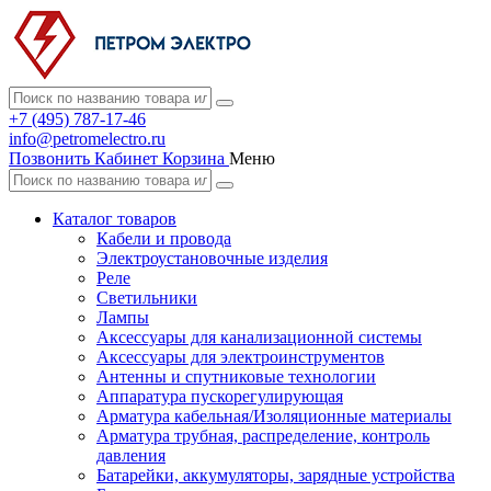
+7 (495) 787-17-46
info@petromelectro.ru
Позвонить
Кабинет
Корзина
Меню
Каталог товаров
Кабели и провода
Электроустановочные изделия
Реле
Светильники
Лампы
Аксессуары для канализационной системы
Аксессуары для электроинструментов
Антенны и спутниковые технологии
Аппаратура пускорегулирующая
Арматура кабельная/Изоляционные материалы
Арматура трубная, распределение, контроль
давления
Батарейки, аккумуляторы, зарядные устройства