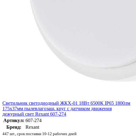
Светильник светодиодный ЖКХ-01 18Вт 6500К IP65 1800лм
175х37мм пылевлагозащ. круг с датчиком движения
дежурный свет Rexant 607-274
Артикул:
607-274
Бренд:
Rexant
447 шт., срок поставки 10-12 рабочих дней