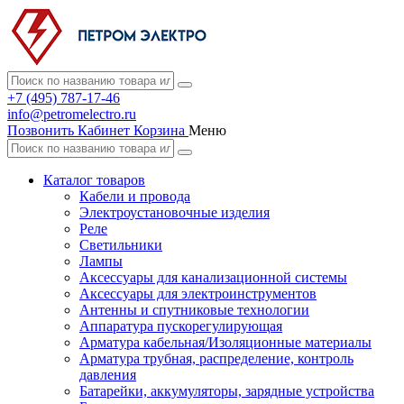
+7 (495) 787-17-46
info@petromelectro.ru
Позвонить
Кабинет
Корзина
Меню
Каталог товаров
Кабели и провода
Электроустановочные изделия
Реле
Светильники
Лампы
Аксессуары для канализационной системы
Аксессуары для электроинструментов
Антенны и спутниковые технологии
Аппаратура пускорегулирующая
Арматура кабельная/Изоляционные материалы
Арматура трубная, распределение, контроль
давления
Батарейки, аккумуляторы, зарядные устройства