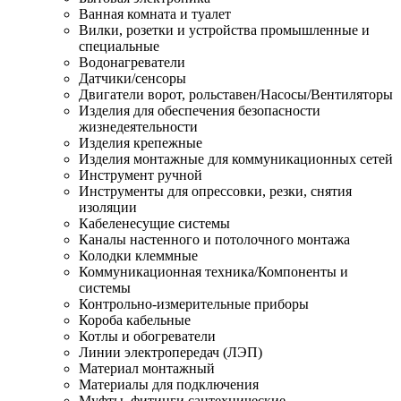
Ванная комната и туалет
Вилки, розетки и устройства промышленные и
специальные
Водонагреватели
Датчики/сенсоры
Двигатели ворот, рольставен/Насосы/Вентиляторы
Изделия для обеспечения безопасности
жизнедеятельности
Изделия крепежные
Изделия монтажные для коммуникационных сетей
Инструмент ручной
Инструменты для опрессовки, резки, снятия
изоляции
Кабеленесущие системы
Каналы настенного и потолочного монтажа
Колодки клеммные
Коммуникационная техника/Компоненты и
системы
Контрольно-измерительные приборы
Короба кабельные
Котлы и обогреватели
Линии электропередач (ЛЭП)
Материал монтажный
Материалы для подключения
Муфты, фитинги сантехнические