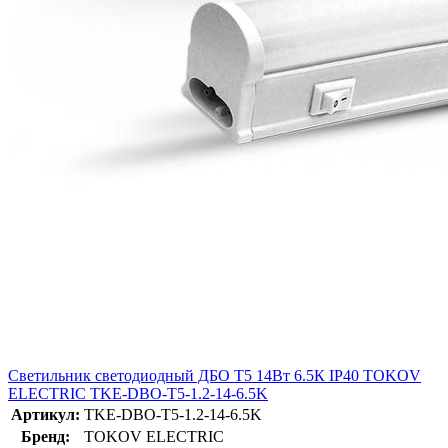
Светильник светодиодный ДБО Т5 14Вт 6.5К IP40 TOKOV
ELECTRIC TKE-DBO-T5-1.2-14-6.5K
Артикул:
TKE-DBO-T5-1.2-14-6.5K
Бренд:
TOKOV ELECTRIC