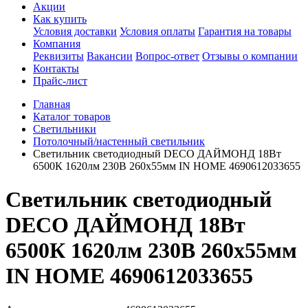
Акции
Как купить
Условия доставки
Условия оплаты
Гарантия на товары
Компания
Реквизиты
Вакансии
Вопрос-ответ
Отзывы о компании
Контакты
Прайс-лист
Главная
Каталог товаров
Светильники
Потолочный/настенный светильник
Светильник светодиодный DECO ДАЙМОНД 18Вт
6500К 1620лм 230В 260х55мм IN HOME 4690612033655
Светильник светодиодный
DECO ДАЙМОНД 18Вт
6500К 1620лм 230В 260х55мм
IN HOME 4690612033655