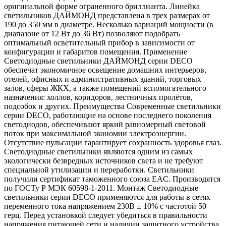
оригинальной форме ограненного бриллианта. Линейка
светильников ДАЙМОНД представлена в трех размерах от
190 до 350 мм в диаметре. Несколько вариаций мощности (в
диапазоне от 12 Вт до 36 Вт) позволяют подобрать
оптимальный осветительный прибор в зависимости от
конфигурации и габаритов помещения. Применение
Светодиодные светильники ДАЙМОНД серии DECO
обеспечат экономичное освещение домашних интерьеров,
отелей, офисных и административных зданий, торговых
залов, сферы ЖКХ, а также помещений вспомогательного
назначения: холлов, коридоров, лестничных пролётов,
подсобок и других. Преимущества Современные светильники
серии DECO, работающие на основе последнего поколения
светодиодов, обеспечивают яркий равномерный световой
поток при максимальной экономии электроэнергии.
Отсутствие пульсации гарантирует сохранность здоровья глаз.
Светодиодные светильники являются одним из самых
экологически безвредных источников света и не требуют
специальной утилизации и переработки. Светильники
получили сертификат таможенного союза EAC. Производятся
по ГОСТу Р МЭК 60598-1-2011. Монтаж Светодиодные
светильники серии DECO применяются для работы в сетях
переменного тока напряжением 230В ± 10% с частотой 50
герц. Перед установкой следует убедиться в правильности
напряжения питающей сети и наличии защитного устройства