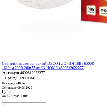
Светильник светодиодный DECO ГЛОРИЯ 18Вт 6500К
1620лм 230В 260х55мм IN HOME 4690612022277
Артикул:
4690612022277
Бренд:
IN HOME
На складе 240 шт.
Обновлено 09.08.2026
Цена:
449.26 руб. / шт.
-