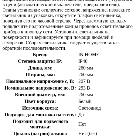
в цепи (автоматический выключатель, предохранитель).
Этапы установки: отключите сетевое напряжение, извлеките
светильник из упаковки, открутите плафон светильника,
повернув его по часовой стрелке. Через клеммную колодку
подключите подготовленные концы проводов осветительного
прибора к проводу сети. Установите светильник на
поверхности и зафиксируйте при помощи дюбелей и
саморезов. Сборку светильника следует осуществлять в
обратной последовательности.
Бренд:
IN HOME
Степень защиты IP:
IP40
Длина, мм:
260 мм
Ширина, мм:
260 мм
Номинальное напряжение с, В:
207 В
Номинальное напряжение по, В:
253 В
Внешний диаметр, мм:
260 мм
Цвет корпуса:
Белый
Источник света:
Светодиод
Подходит для монтажа на стену:
Да
Подходит для подвесного
Нет
монтажа:
Цоколь (патрон) лампы:
Нет (без)