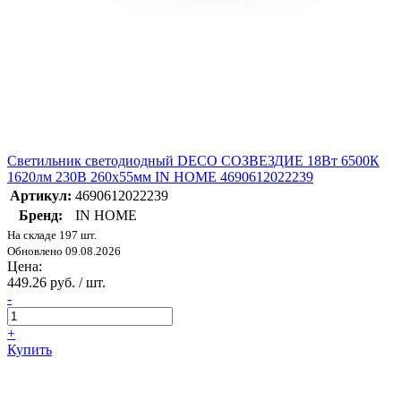
Светильник светодиодный DECO СОЗВЕЗДИЕ 18Вт 6500К
1620лм 230В 260х55мм IN HOME 4690612022239
Артикул:
4690612022239
Бренд:
IN HOME
На складе 197 шт.
Обновлено 09.08.2026
Цена:
449.26 руб. / шт.
-
+
Купить