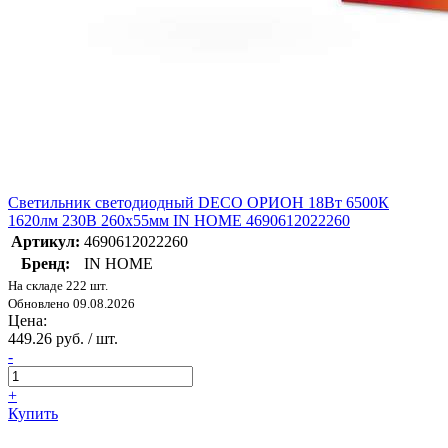
Светильник светодиодный DECO ОРИОН 18Вт 6500К
1620лм 230В 260х55мм IN HOME 4690612022260
Артикул:
4690612022260
Бренд:
IN HOME
На складе 222 шт.
Обновлено 09.08.2026
Цена:
449.26 руб. / шт.
-
+
Купить