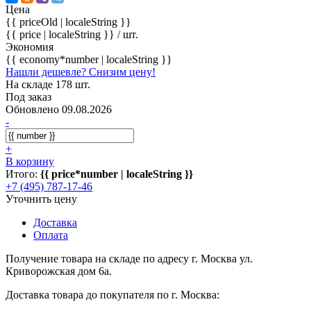
Цена
{{ priceOld | localeString }}
{{ price | localeString }}
/ шт.
Экономия
{{ economy*number | localeString }}
Нашли дешевле? Снизим цену!
На складе 178 шт.
Под заказ
Обновлено 09.08.2026
-
+
В корзину
Итого:
{{ price*number | localeString }}
+7 (495) 787-17-46
Уточнить цену
Доставка
Оплата
Получение товара на складе по адресу г. Москва ул.
Криворожская дом 6а.
Доставка товара до покупателя по г. Москва: