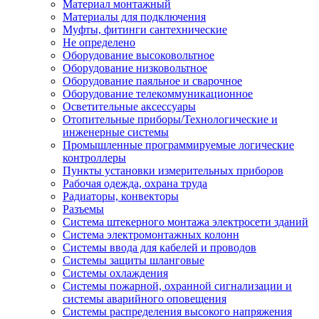
Материал монтажный
Материалы для подключения
Муфты, фитинги сантехнические
Не определено
Оборудование высоковольтное
Оборудование низковольтное
Оборудование паяльное и сварочное
Оборудование телекоммуникационное
Осветительные аксессуары
Отопительные приборы/Технологические и
инженерные системы
Промышленные программируемые логические
контроллеры
Пункты установки измерительных приборов
Рабочая одежда, охрана труда
Радиаторы, конвекторы
Разъемы
Система штекерного монтажа электросети зданий
Система электромонтажных колонн
Системы ввода для кабелей и проводов
Системы защиты шланговые
Системы охлаждения
Системы пожарной, охранной сигнализации и
системы аварийного оповещения
Системы распределения высокого напряжения