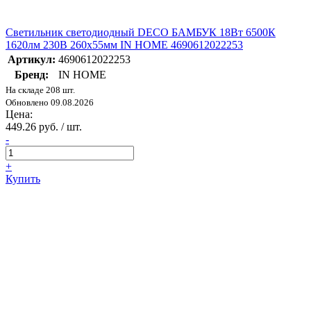
Светильник светодиодный DECO БАМБУК 18Вт 6500К
1620лм 230В 260х55мм IN HOME 4690612022253
Артикул:
4690612022253
Бренд:
IN HOME
На складе 208 шт.
Обновлено 09.08.2026
Цена:
449.26 руб. / шт.
-
+
Купить