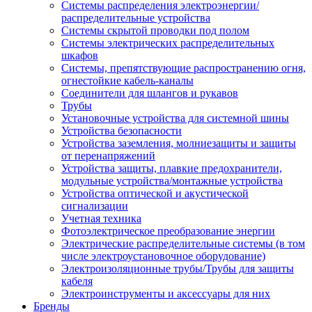
Системы распределения электроэнергии/
распределительные устройства
Системы скрытой проводки под полом
Системы электрических распределительных
шкафов
Системы, препятствующие распространению огня,
огнестойкие кабель-каналы
Соединители для шлангов и рукавов
Трубы
Установочные устройства для системной шины
Устройства безопасности
Устройства заземления, молниезащиты и защиты
от перенапряжений
Устройства защиты, плавкие предохранители,
модульные устройства/монтажные устройства
Устройства оптической и акустической
сигнализации
Учетная техника
Фотоэлектрическое преобразование энергии
Электрические распределительные системы (в том
числе электроустановочное оборудование)
Электроизоляционные трубы/Трубы для защиты
кабеля
Электроинструменты и аксессуары для них
Бренды