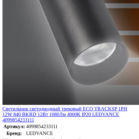
Светильник светодиодный трековый ECO TRACKSP 1PH
12W 840 BKRD 12Вт 1080Лм 4000К IP20 LEDVANCE
4099854233111
Артикул:
4099854233111
Бренд:
LEDVANCE