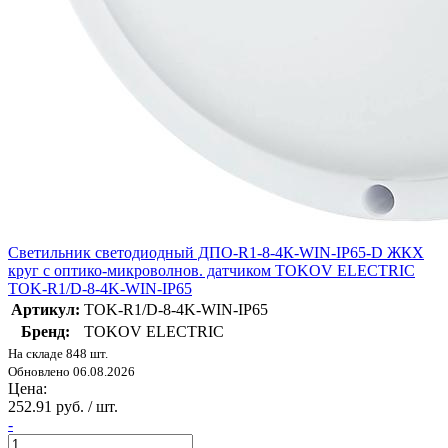
Светильник светодиодный ДПО-R1-8-4К-WIN-IP65-D ЖКХ
круг с оптико-микроволнов. датчиком TOKOV ELECTRIC
TOK-R1/D-8-4K-WIN-IP65
Артикул:
TOK-R1/D-8-4K-WIN-IP65
Бренд:
TOKOV ELECTRIC
На складе 848 шт.
Обновлено 06.08.2026
Цена:
252.91 руб. / шт.
-