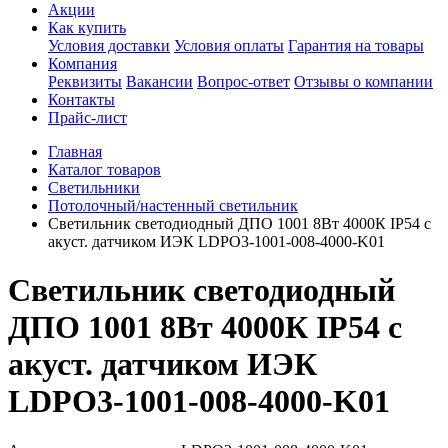
Акции
Как купить
Условия доставки
Условия оплаты
Гарантия на товары
Компания
Реквизиты
Вакансии
Вопрос-ответ
Отзывы о компании
Контакты
Прайс-лист
Главная
Каталог товаров
Светильники
Потолочный/настенный светильник
Светильник светодиодный ДПО 1001 8Вт 4000К IP54 с
акуст. датчиком ИЭК LDPO3-1001-008-4000-K01
Светильник светодиодный
ДПО 1001 8Вт 4000К IP54 с
акуст. датчиком ИЭК
LDPO3-1001-008-4000-K01