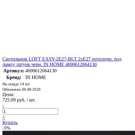
Светильник LOFT EASY-2Е27-BLT 2хE27 потолочн. под
лампу латунь черн. IN HOME 4690612064130
Артикул:
4690612064130
Бренд:
IN HOME
На складе 14 шт.
Обновлено 06.08.2026
Цена:
725.09 руб. / шт.
-
+
Купить
-5%