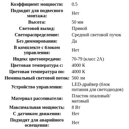
Коэффициент мощности:
0.5
Подходит для подвесного
Нет
монтажа:
Высота:
50 мм
Световой выход:
Прямой
Светораспределение:
Средний световой пучок
Без диммирования:
Да
В комплекте с блоком
Нет
управления:
Индекс цветопередачи:
70-79 (класс 2А)
Цветовая температура с:
4000 К
Цветовая температура по:
4000 К
Номинальный световой поток:
560 лм
LED-драйвер (блок
Устройство управления:
питания для светодиодов)
Пластик опаловый/
Материал рассеивателя:
матовый
Максимальная мощность:
8 Вт
С датчиком движения:
Нет
Подходят для аварийного
Нет
освещения: