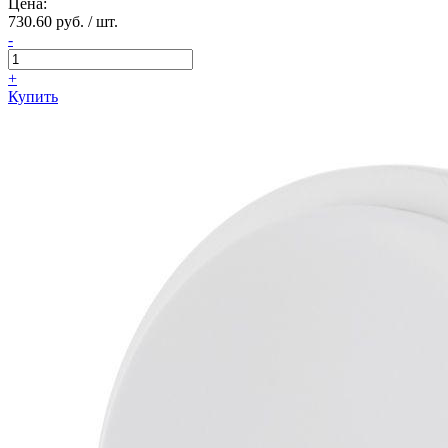
Цена:
730.60 руб. / шт.
-
+
Купить