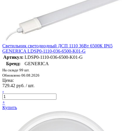
Светильник светодиодный ДСП 1110 36Вт 6500К IP65
GENERICA LDSP0-1110-036-6500-K01-G
Артикул:
LDSP0-1110-036-6500-K01-G
Бренд:
GENERICA
На складе 99 шт.
Обновлено 06.08.2026
Цена:
729.42 руб. / шт.
-
+
Купить