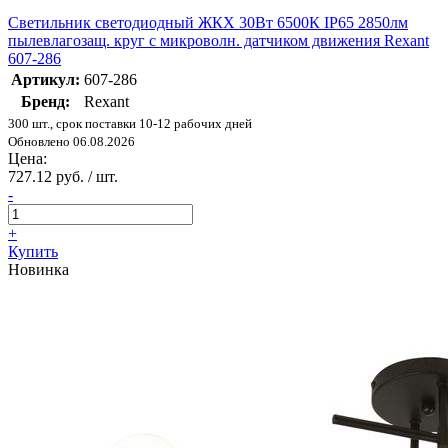
Светильник светодиодный ЖКХ 30Вт 6500К IP65 2850лм
пылевлагозащ. круг с микроволн. датчиком движения Rexant
607-286
Артикул:
607-286
Бренд:
Rexant
300 шт., срок поставки 10-12 рабочих дней
Обновлено 06.08.2026
Цена:
727.12 руб. / шт.
-
+
Купить
Новинка