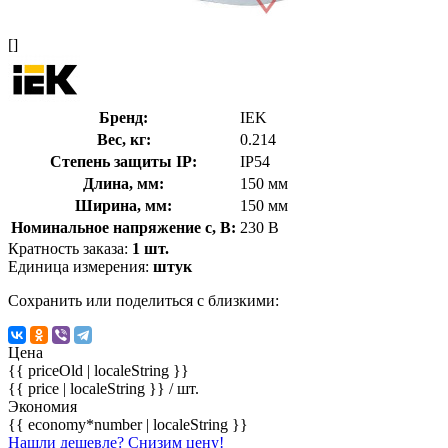
[]
Бренд:
IEK
Вес, кг:
0.214
Степень защиты IP:
IP54
Длина, мм:
150 мм
Ширина, мм:
150 мм
Номинальное напряжение с, В:
230 В
Кратность заказа:
1 шт.
Единица измерения:
штук
Сохранить или поделиться с близкими:
Цена
{{ priceOld | localeString }}
{{ price | localeString }}
/ шт.
Экономия
{{ economy*number | localeString }}
Нашли дешевле? Снизим цену!