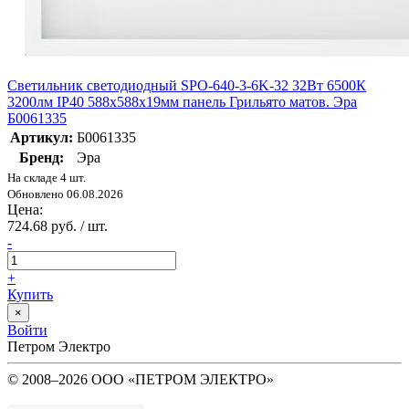
Светильник светодиодный SPO-640-3-6K-32 32Вт 6500К
3200лм IP40 588х588х19мм панель Грильято матов. Эра
Б0061335
Артикул:
Б0061335
Бренд:
Эра
На складе 4 шт.
Обновлено 06.08.2026
Цена:
724.68 руб. / шт.
-
+
Купить
×
Войти
Петром Электро
© 2008–2026 ООО «ПЕТРОМ ЭЛЕКТРО»