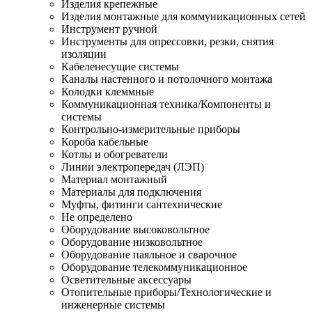
Изделия крепежные
Изделия монтажные для коммуникационных сетей
Инструмент ручной
Инструменты для опрессовки, резки, снятия
изоляции
Кабеленесущие системы
Каналы настенного и потолочного монтажа
Колодки клеммные
Коммуникационная техника/Компоненты и
системы
Контрольно-измерительные приборы
Короба кабельные
Котлы и обогреватели
Линии электропередач (ЛЭП)
Материал монтажный
Материалы для подключения
Муфты, фитинги сантехнические
Не определено
Оборудование высоковольтное
Оборудование низковольтное
Оборудование паяльное и сварочное
Оборудование телекоммуникационное
Осветительные аксессуары
Отопительные приборы/Технологические и
инженерные системы