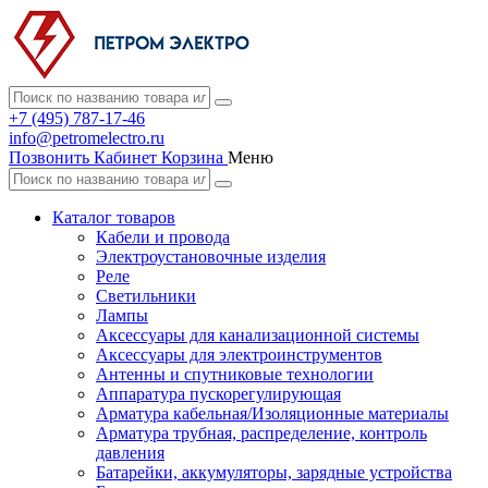
+7 (495) 787-17-46
info@petromelectro.ru
Позвонить
Кабинет
Корзина
Меню
Каталог товаров
Кабели и провода
Электроустановочные изделия
Реле
Светильники
Лампы
Аксессуары для канализационной системы
Аксессуары для электроинструментов
Антенны и спутниковые технологии
Аппаратура пускорегулирующая
Арматура кабельная/Изоляционные материалы
Арматура трубная, распределение, контроль
давления
Батарейки, аккумуляторы, зарядные устройства