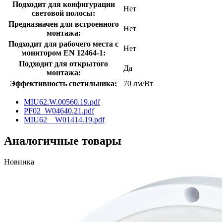
Подходит для конфигурации
Нет
световой полосы:
Предназначен для встроенного
Нет
монтажа:
Подходит для рабочего места с
Нет
монитором EN 12464-1:
Подходит для открытого
Да
монтажа:
Эффективность светильника:
70 лм/Вт
MIU62.W.00560.19.pdf
PF02_W04640.21.pdf
MIU62__W01414.19.pdf
Аналогичные товары
Новинка