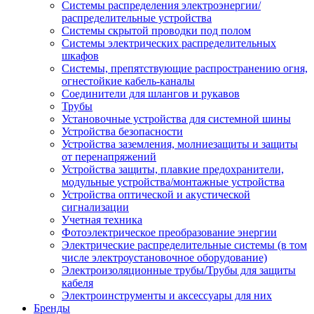
Системы распределения электроэнергии/
распределительные устройства
Системы скрытой проводки под полом
Системы электрических распределительных
шкафов
Системы, препятствующие распространению огня,
огнестойкие кабель-каналы
Соединители для шлангов и рукавов
Трубы
Установочные устройства для системной шины
Устройства безопасности
Устройства заземления, молниезащиты и защиты
от перенапряжений
Устройства защиты, плавкие предохранители,
модульные устройства/монтажные устройства
Устройства оптической и акустической
сигнализации
Учетная техника
Фотоэлектрическое преобразование энергии
Электрические распределительные системы (в том
числе электроустановочное оборудование)
Электроизоляционные трубы/Трубы для защиты
кабеля
Электроинструменты и аксессуары для них
Бренды