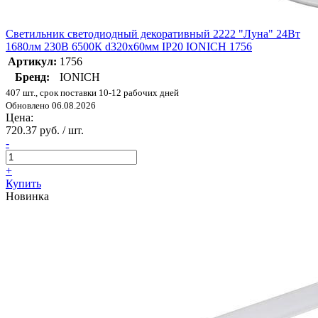
Светильник светодиодный декоративный 2222 "Луна" 24Вт
1680лм 230В 6500К d320х60мм IP20 IONICH 1756
Артикул:
1756
Бренд:
IONICH
407 шт., срок поставки 10-12 рабочих дней
Обновлено 06.08.2026
Цена:
720.37 руб. / шт.
-
+
Купить
Новинка