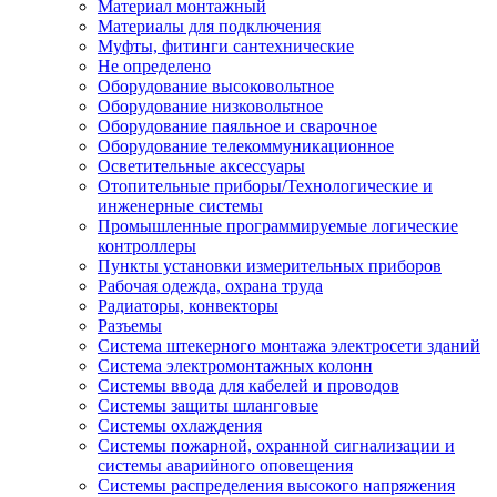
Материал монтажный
Материалы для подключения
Муфты, фитинги сантехнические
Не определено
Оборудование высоковольтное
Оборудование низковольтное
Оборудование паяльное и сварочное
Оборудование телекоммуникационное
Осветительные аксессуары
Отопительные приборы/Технологические и
инженерные системы
Промышленные программируемые логические
контроллеры
Пункты установки измерительных приборов
Рабочая одежда, охрана труда
Радиаторы, конвекторы
Разъемы
Система штекерного монтажа электросети зданий
Система электромонтажных колонн
Системы ввода для кабелей и проводов
Системы защиты шланговые
Системы охлаждения
Системы пожарной, охранной сигнализации и
системы аварийного оповещения
Системы распределения высокого напряжения