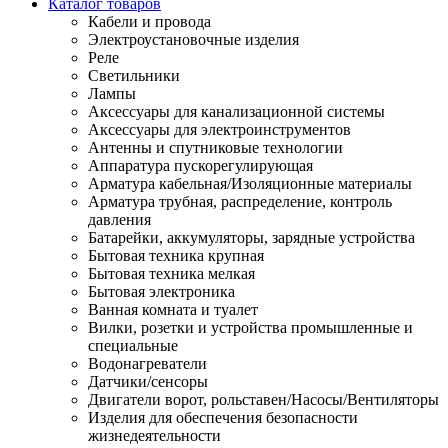
Каталог товаров
Кабели и провода
Электроустановочные изделия
Реле
Светильники
Лампы
Аксессуары для канализационной системы
Аксессуары для электроинструментов
Антенны и спутниковые технологии
Аппаратура пускорегулирующая
Арматура кабельная/Изоляционные материалы
Арматура трубная, распределение, контроль
давления
Батарейки, аккумуляторы, зарядные устройства
Бытовая техника крупная
Бытовая техника мелкая
Бытовая электроника
Ванная комната и туалет
Вилки, розетки и устройства промышленные и
специальные
Водонагреватели
Датчики/сенсоры
Двигатели ворот, рольставен/Насосы/Вентиляторы
Изделия для обеспечения безопасности
жизнедеятельности