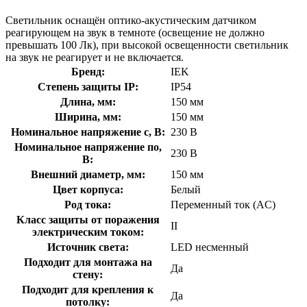
Светильник оснащён оптико-акустическим датчиком
реагирующем на звук в темноте (освещение не должно
превышать 100 Лк), при высокой освещенности светильник
на звук не реагирует и не включается.
Бренд:
IEK
Степень защиты IP:
IP54
Длина, мм:
150 мм
Ширина, мм:
150 мм
Номинальное напряжение с, В:
230 В
Номинальное напряжение по,
230 В
В:
Внешний диаметр, мм:
150 мм
Цвет корпуса:
Белый
Род тока:
Переменный ток (AC)
Класс защиты от поражения
II
электрическим током:
Источник света:
LED несменный
Подходит для монтажа на
Да
стену:
Подходит для крепления к
Да
потолку: