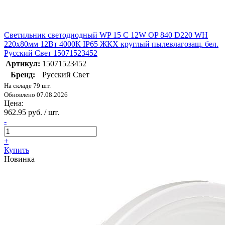
Светильник светодиодный WP 15 C 12W OP 840 D220 WH
220х80мм 12Вт 4000К IP65 ЖКХ круглый пылевлагозащ. бел.
Русский Свет 15071523452
Артикул:
15071523452
Бренд:
Русский Свет
На складе 79 шт.
Обновлено 07.08.2026
Цена:
962.95 руб. / шт.
-
+
Купить
Новинка