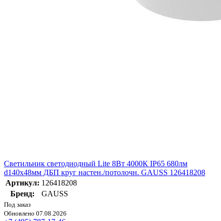
Светильник светодиодный Lite 8Вт 4000К IP65 680лм
d140х48мм ДБП круг настен./потолочн. GAUSS 126418208
Артикул:
126418208
Бренд:
GAUSS
Под заказ
Обновлено 07.08.2026