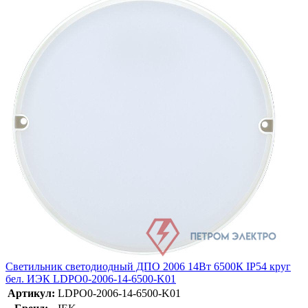
Светильник светодиодный ДПО 2006 14Вт 6500К IP54 круг
бел. ИЭК LDPO0-2006-14-6500-K01
Артикул:
LDPO0-2006-14-6500-K01