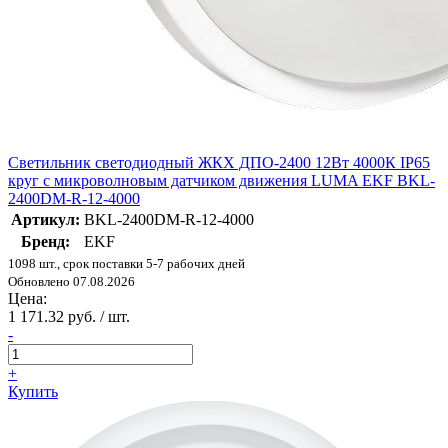
Светильник светодиодный ЖКХ ДПО-2400 12Вт 4000К IP65
круг с микроволновым датчиком движения LUMA EKF BKL-
2400DM-R-12-4000
Артикул:
BKL-2400DM-R-12-4000
Бренд:
EKF
1098 шт., срок поставки 5-7 рабочих дней
Обновлено 07.08.2026
Цена:
1 171.32 руб. / шт.
-
+
Купить