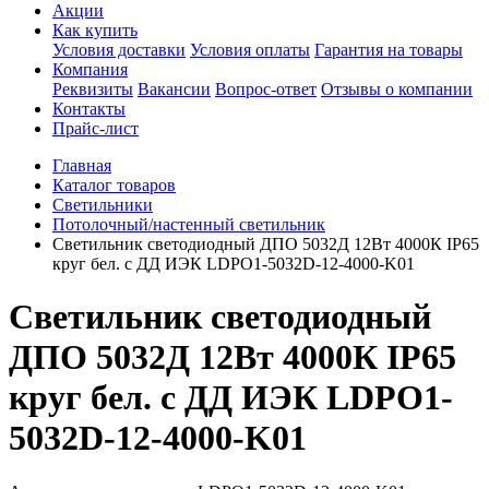
Акции
Как купить
Условия доставки
Условия оплаты
Гарантия на товары
Компания
Реквизиты
Вакансии
Вопрос-ответ
Отзывы о компании
Контакты
Прайс-лист
Главная
Каталог товаров
Светильники
Потолочный/настенный светильник
Светильник светодиодный ДПО 5032Д 12Вт 4000К IP65
круг бел. с ДД ИЭК LDPO1-5032D-12-4000-K01
Светильник светодиодный
ДПО 5032Д 12Вт 4000К IP65
круг бел. с ДД ИЭК LDPO1-
5032D-12-4000-K01