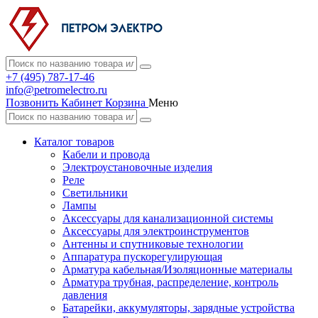
+7 (495) 787-17-46
info@petromelectro.ru
Позвонить
Кабинет
Корзина
Меню
Каталог товаров
Кабели и провода
Электроустановочные изделия
Реле
Светильники
Лампы
Аксессуары для канализационной системы
Аксессуары для электроинструментов
Антенны и спутниковые технологии
Аппаратура пускорегулирующая
Арматура кабельная/Изоляционные материалы
Арматура трубная, распределение, контроль
давления
Батарейки, аккумуляторы, зарядные устройства