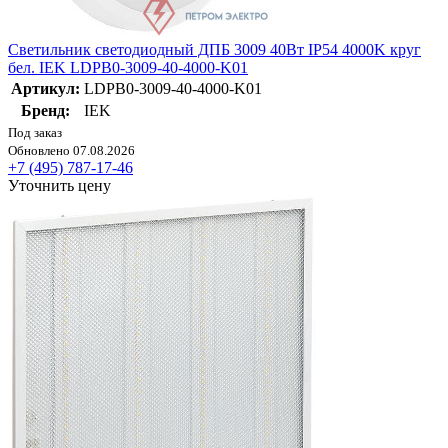
Светильник светодиодный ДПБ 3009 40Вт IP54 4000K круг
бел. IEK LDPB0-3009-40-4000-K01
Артикул:
LDPB0-3009-40-4000-K01
Бренд:
IEK
Под заказ
Обновлено 07.08.2026
+7 (495) 787-17-46
Уточнить цену