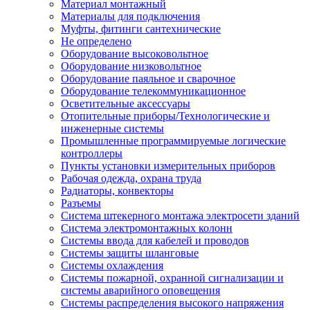
Материал монтажный
Материалы для подключения
Муфты, фитинги сантехнические
Не определено
Оборудование высоковольтное
Оборудование низковольтное
Оборудование паяльное и сварочное
Оборудование телекоммуникационное
Осветительные аксессуары
Отопительные приборы/Технологические и
инженерные системы
Промышленные программируемые логические
контроллеры
Пункты установки измерительных приборов
Рабочая одежда, охрана труда
Радиаторы, конвекторы
Разъемы
Система штекерного монтажа электросети зданий
Система электромонтажных колонн
Системы ввода для кабелей и проводов
Системы защиты шланговые
Системы охлаждения
Системы пожарной, охранной сигнализации и
системы аварийного оповещения
Системы распределения высокого напряжения