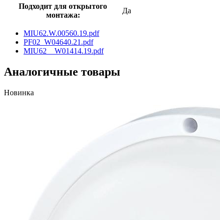
Подходит для открытого
Да
монтажа:
MIU62.W.00560.19.pdf
PF02_W04640.21.pdf
MIU62__W01414.19.pdf
Аналогичные товары
Новинка