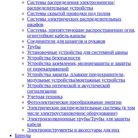
Системы распределения электроэнергии/
распределительные устройства
Системы скрытой проводки под полом
Системы электрических распределительных
шкафов
Системы, препятствующие распространению огня,
огнестойкие кабель-каналы
Соединители для шлангов и рукавов
Трубы
Установочные устройства для системной шины
Устройства безопасности
Устройства заземления, молниезащиты и защиты
от перенапряжений
Устройства защиты, плавкие предохранители,
модульные устройства/монтажные устройства
Устройства оптической и акустической
сигнализации
Учетная техника
Фотоэлектрическое преобразование энергии
Электрические распределительные системы (в том
числе электроустановочное оборудование)
Электроизоляционные трубы/Трубы для защиты
кабеля
Электроинструменты и аксессуары для них
Бренды