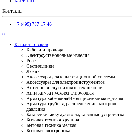
Контакты
Контакты
+7 (495) 787-17-46
0
Каталог товаров
Кабели и провода
Электроустановочные изделия
Реле
Светильники
Лампы
Аксессуары для канализационной системы
Аксессуары для электроинструментов
Антенны и спутниковые технологии
Аппаратура пускорегулирующая
Арматура кабельная/Изоляционные материалы
Арматура трубная, распределение, контроль
давления
Батарейки, аккумуляторы, зарядные устройства
Бытовая техника крупная
Бытовая техника мелкая
Бытовая электроника