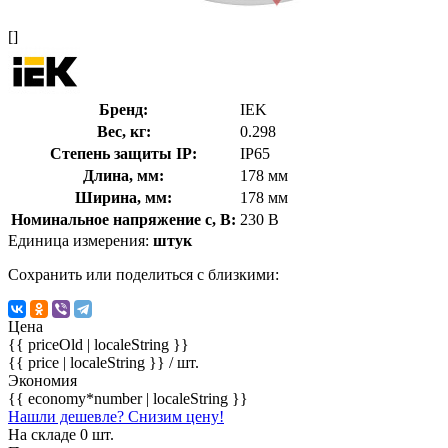
[]
Бренд:
IEK
Вес, кг:
0.298
Степень защиты IP:
IP65
Длина, мм:
178 мм
Ширина, мм:
178 мм
Номинальное напряжение с, В:
230 В
Единица измерения:
штук
Сохранить или поделиться с близкими:
Цена
{{ priceOld | localeString }}
{{ price | localeString }}
/ шт.
Экономия
{{ economy*number | localeString }}
Нашли дешевле? Снизим цену!
На складе 0 шт.