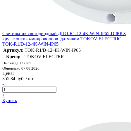
Светильник светодиодный ДПО-R1-12-4К-WIN-IP65-D ЖКХ
круг с оптико-микроволнов. датчиком TOKOV ELECTRIC
TOK-R1/D-12-4K-WIN-IP65
Артикул:
TOK-R1/D-12-4K-WIN-IP65
Бренд:
TOKOV ELECTRIC
На складе 137 шт.
Обновлено 07.08.2026
Цена:
355.84 руб. / шт.
-
+
Купить