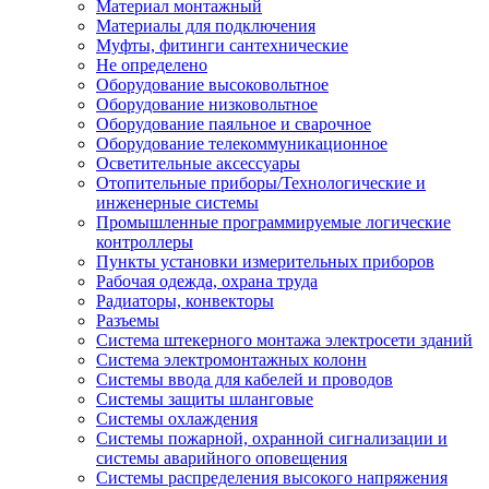
Материал монтажный
Материалы для подключения
Муфты, фитинги сантехнические
Не определено
Оборудование высоковольтное
Оборудование низковольтное
Оборудование паяльное и сварочное
Оборудование телекоммуникационное
Осветительные аксессуары
Отопительные приборы/Технологические и
инженерные системы
Промышленные программируемые логические
контроллеры
Пункты установки измерительных приборов
Рабочая одежда, охрана труда
Радиаторы, конвекторы
Разъемы
Система штекерного монтажа электросети зданий
Система электромонтажных колонн
Системы ввода для кабелей и проводов
Системы защиты шланговые
Системы охлаждения
Системы пожарной, охранной сигнализации и
системы аварийного оповещения
Системы распределения высокого напряжения