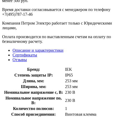
менее 500 руб.
Время доставки согласовывается с менеджером по телефону
+7(495)787-17-46
Компания Петром Электро работает только с Юридическими
лицами,
Оплата производится по выставленным счетам на оплату по
безналичному расчету.
Описание и характеристики
Сертификаты
Отзывы
Бренд:
IEK
Степень защиты IP:
IP65
Длина, мм:
253 мм
Ширина, мм:
253 мм
Номинальное напряжение с, В:
230 В
Номинальное напряжение по,
230 В
В:
Количество полюсов:
1
Способ присоединения:
Винтовая клемма