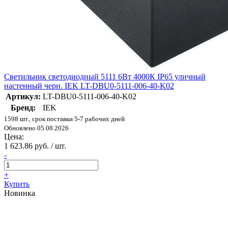
Светильник светодиодный 5111 6Вт 4000К IP65 уличный
настенный черн. IEK LT-DBU0-5111-006-40-K02
Артикул:
LT-DBU0-5111-006-40-K02
Бренд:
IEK
1598 шт., срок поставки 5-7 рабочих дней
Обновлено 05.08.2026
Цена:
1 623.86 руб. / шт.
-
+
Купить
Новинка