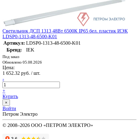
Светильник ДСП 1313 48Вт 6500К IP65 бел. пластик ИЭК
LDSP0-1313-48-6500-K01
Артикул:
LDSP0-1313-48-6500-K01
Бренд:
IEK
Под заказ
Обновлено 05.08.2026
Цена:
1 652.32 руб. / шт.
-
+
Купить
×
Войти
Петром Электро
© 2008–2026 ООО «ПЕТРОМ ЭЛЕКТРО»