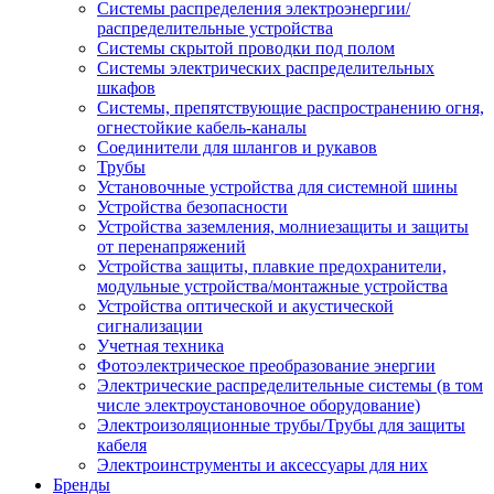
Системы распределения электроэнергии/
распределительные устройства
Системы скрытой проводки под полом
Системы электрических распределительных
шкафов
Системы, препятствующие распространению огня,
огнестойкие кабель-каналы
Соединители для шлангов и рукавов
Трубы
Установочные устройства для системной шины
Устройства безопасности
Устройства заземления, молниезащиты и защиты
от перенапряжений
Устройства защиты, плавкие предохранители,
модульные устройства/монтажные устройства
Устройства оптической и акустической
сигнализации
Учетная техника
Фотоэлектрическое преобразование энергии
Электрические распределительные системы (в том
числе электроустановочное оборудование)
Электроизоляционные трубы/Трубы для защиты
кабеля
Электроинструменты и аксессуары для них
Бренды