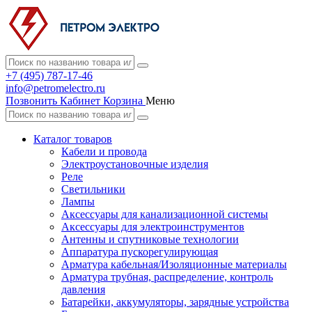
+7 (495) 787-17-46
info@petromelectro.ru
Позвонить
Кабинет
Корзина
Меню
Каталог товаров
Кабели и провода
Электроустановочные изделия
Реле
Светильники
Лампы
Аксессуары для канализационной системы
Аксессуары для электроинструментов
Антенны и спутниковые технологии
Аппаратура пускорегулирующая
Арматура кабельная/Изоляционные материалы
Арматура трубная, распределение, контроль
давления
Батарейки, аккумуляторы, зарядные устройства