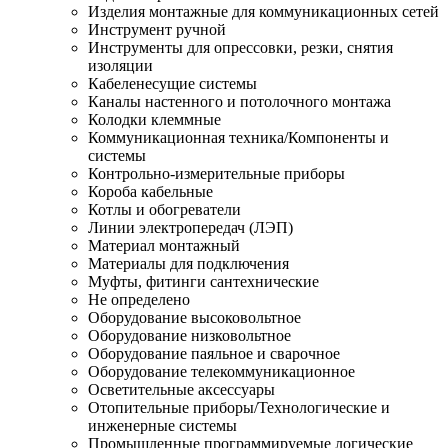
Изделия монтажные для коммуникационных сетей
Инструмент ручной
Инструменты для опрессовки, резки, снятия
изоляции
Кабеленесущие системы
Каналы настенного и потолочного монтажа
Колодки клеммные
Коммуникационная техника/Компоненты и
системы
Контрольно-измерительные приборы
Короба кабельные
Котлы и обогреватели
Линии электропередач (ЛЭП)
Материал монтажный
Материалы для подключения
Муфты, фитинги сантехнические
Не определено
Оборудование высоковольтное
Оборудование низковольтное
Оборудование паяльное и сварочное
Оборудование телекоммуникационное
Осветительные аксессуары
Отопительные приборы/Технологические и
инженерные системы
Промышленные программируемые логические