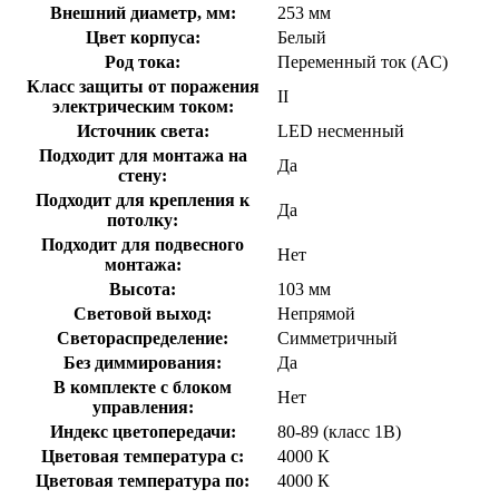
Внешний диаметр, мм:
253 мм
Цвет корпуса:
Белый
Род тока:
Переменный ток (AC)
Класс защиты от поражения
II
электрическим током:
Источник света:
LED несменный
Подходит для монтажа на
Да
стену:
Подходит для крепления к
Да
потолку:
Подходит для подвесного
Нет
монтажа:
Высота:
103 мм
Световой выход:
Непрямой
Светораспределение:
Симметричный
Без диммирования:
Да
В комплекте с блоком
Нет
управления:
Индекс цветопередачи:
80-89 (класс 1В)
Цветовая температура с:
4000 К
Цветовая температура по:
4000 К