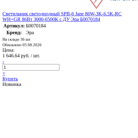
Светильник светодиодный SPB-6 Jane 86W-3K-6.5K-RC
WH+GR 86Вт 3000-6500К с ДУ Эра Б0070184
Артикул:
Б0070184
Бренд:
Эра
На складе 36 шт.
Обновлено 05.08.2026
Цена:
1 646.64 руб. / шт.
-
+
Купить
Новинка