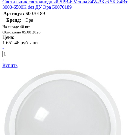
Светильник светодиодный SPB-6 Verona 84W-3K-6.5K 84Вт
3000-6500К без ДУ Эра Б0070189
Артикул:
Б0070189
Бренд:
Эра
На складе 40 шт.
Обновлено 05.08.2026
Цена:
1 651.46 руб. / шт.
-
+
Купить