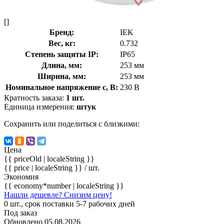
[]
Бренд:
IEK
Вес, кг:
0.732
Степень защиты IP:
IP65
Длина, мм:
253 мм
Ширина, мм:
253 мм
Номинальное напряжение с, В:
230 В
Кратность заказа:
1 шт.
Единица измерения:
штук
Сохранить или поделиться с близкими:
Цена
{{ priceOld | localeString }}
{{ price | localeString }}
/ шт.
Экономия
{{ economy*number | localeString }}
Нашли дешевле? Снизим цену!
0 шт., срок поставки 5-7 рабочих дней
Под заказ
Обновлено 05.08.2026