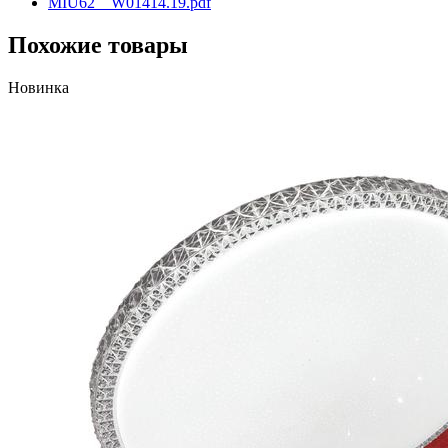
MIU62__W01414.19.pdf
Похожие товары
Новинка