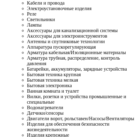
Кабели и провода
Электроустановочные изделия
Реле
Светильники
Лампы
Аксессуары для канализационной системы
Аксессуары для электроинструментов
Антенны и спутниковые технологии
Аппаратура пускорегулирующая
Арматура кабельная/Изоляционные материалы
Арматура трубная, распределение, контроль
давления
Батарейки, аккумуляторы, зарядные устройства
Бытовая техника крупная
Бытовая техника мелкая
Бытовая электроника
Ванная комната и туалет
Вилки, розетки и устройства промышленные и
специальные
Водонагреватели
Датчики/сенсоры
Двигатели ворот, рольставен/Насосы/Вентиляторы
Изделия для обеспечения безопасности
жизнедеятельности
Изделия крепежные