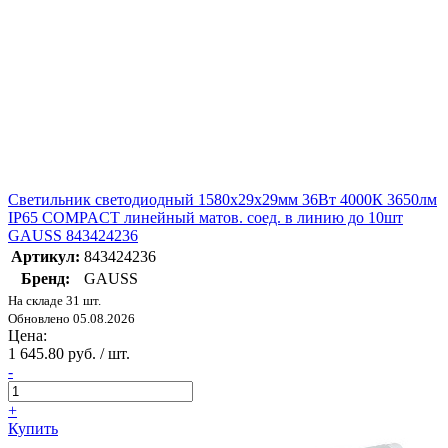
Светильник светодиодный 1580х29х29мм 36Вт 4000К 3650лм
IP65 COMPACT линейный матов. соед. в линию до 10шт
GAUSS 843424236
Артикул:
843424236
Бренд:
GAUSS
На складе 31 шт.
Обновлено 05.08.2026
Цена:
1 645.80 руб. / шт.
-
+
Купить