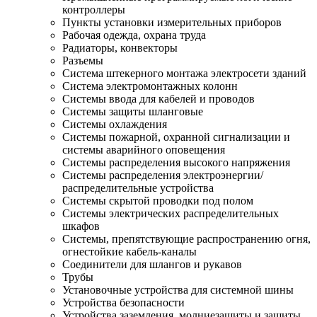
контроллеры
Пункты установки измерительных приборов
Рабочая одежда, охрана труда
Радиаторы, конвекторы
Разъемы
Система штекерного монтажа электросети зданий
Система электромонтажных колонн
Системы ввода для кабелей и проводов
Системы защиты шланговые
Системы охлаждения
Системы пожарной, охранной сигнализации и
системы аварийного оповещения
Системы распределения высокого напряжения
Системы распределения электроэнергии/
распределительные устройства
Системы скрытой проводки под полом
Системы электрических распределительных
шкафов
Системы, препятствующие распространению огня,
огнестойкие кабель-каналы
Соединители для шлангов и рукавов
Трубы
Установочные устройства для системной шины
Устройства безопасности
Устройства заземления, молниезащиты и защиты