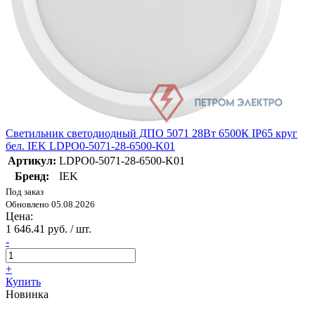
Светильник светодиодный ДПО 5071 28Вт 6500К IP65 круг
бел. IEK LDPO0-5071-28-6500-K01
Артикул:
LDPO0-5071-28-6500-K01
Бренд:
IEK
Под заказ
Обновлено 05.08.2026
Цена:
1 646.41 руб. / шт.
-
+
Купить
Новинка