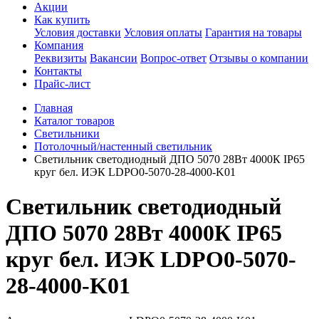
Акции
Как купить
Условия доставки
Условия оплаты
Гарантия на товары
Компания
Реквизиты
Вакансии
Вопрос-ответ
Отзывы о компании
Контакты
Прайс-лист
Главная
Каталог товаров
Светильники
Потолочный/настенный светильник
Светильник светодиодный ДПО 5070 28Вт 4000К IP65
круг бел. ИЭК LDPO0-5070-28-4000-K01
Светильник светодиодный
ДПО 5070 28Вт 4000К IP65
круг бел. ИЭК LDPO0-5070-
28-4000-K01