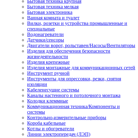
Бытовая техника крупная
Бытовая техника мелкая
Бытовая электроника
Ванная комната и туалет
Вилки, розетки и устройства промышленные и
специальные
Водонагреватели
Датчики/сенсоры
Двигатели ворот, рольставен/Насосы/Вентиляторы
Изделия для обеспечения безопасности
жизнедеятельности
Изделия крепежные
Изделия монтажные для коммуникационных сетей
Инструмент ручной
Инструменты для опрессовки, резки, снятия
изоляции
Кабеленесущие системы
Каналы настенного и потолочного монтажа
Колодки клеммные
Коммуникационная техника/Компоненты и
системы
Контрольно-измерительные приборы
Короба кабельные
Котлы и обогреватели
Линии электропередач (ЛЭП)