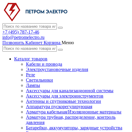
+7 (495) 787-17-46
info@petromelectro.ru
Позвонить
Кабинет
Корзина
Меню
Каталог товаров
Кабели и провода
Электроустановочные изделия
Реле
Светильники
Лампы
Аксессуары для канализационной системы
Аксессуары для электроинструментов
Антенны и спутниковые технологии
Аппаратура пускорегулирующая
Арматура кабельная/Изоляционные материалы
Арматура трубная, распределение, контроль
давления
Батарейки, аккумуляторы, зарядные устройства