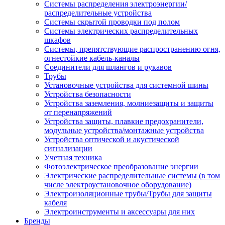
Системы распределения электроэнергии/
распределительные устройства
Системы скрытой проводки под полом
Системы электрических распределительных
шкафов
Системы, препятствующие распространению огня,
огнестойкие кабель-каналы
Соединители для шлангов и рукавов
Трубы
Установочные устройства для системной шины
Устройства безопасности
Устройства заземления, молниезащиты и защиты
от перенапряжений
Устройства защиты, плавкие предохранители,
модульные устройства/монтажные устройства
Устройства оптической и акустической
сигнализации
Учетная техника
Фотоэлектрическое преобразование энергии
Электрические распределительные системы (в том
числе электроустановочное оборудование)
Электроизоляционные трубы/Трубы для защиты
кабеля
Электроинструменты и аксессуары для них
Бренды