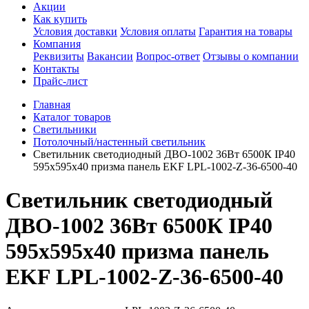
Акции
Как купить
Условия доставки
Условия оплаты
Гарантия на товары
Компания
Реквизиты
Вакансии
Вопрос-ответ
Отзывы о компании
Контакты
Прайс-лист
Главная
Каталог товаров
Светильники
Потолочный/настенный светильник
Светильник светодиодный ДВО-1002 36Вт 6500К IP40
595х595х40 призма панель EKF LPL-1002-Z-36-6500-40
Светильник светодиодный
ДВО-1002 36Вт 6500К IP40
595х595х40 призма панель
EKF LPL-1002-Z-36-6500-40