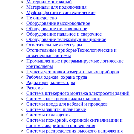
Материал монтажный
Материалы для подключения
Муфты, фитинги сантехнические
Не определено
Оборудование высоковольтное
Оборудование низковольтное
Оборудование паяльное и сварочное
Оборудование телекоммуникационное
Осветительные аксессуары
Отопительные приборы/Технологические и
инженерные системы
Промышленные программируемые логические
контроллеры
Пункты установки измерительных приборов
Рабочая одежда, охрана труда
Радиаторы, конвекторы
Разъемы
Система штекерного монтажа электросети зданий
Система электромонтажных колонн
Системы ввода для кабелей и проводов
Системы защиты шланговые
Системы охлаждения
Системы пожарной, охранной сигнализации и
системы аварийного оповещения
Системы распределения высокого напряжения