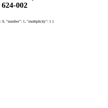
 624-002
 0, "number": 1, "multiplicity": 1 }