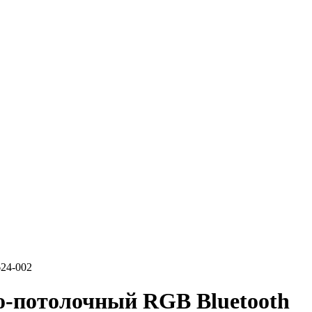
624-002
о-потолочный RGB Bluetooth