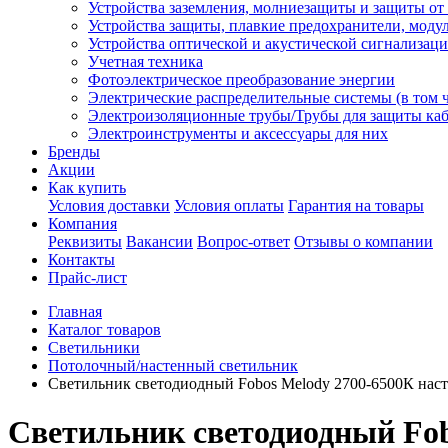
Устройства заземления, молниезащиты и защиты о
Устройства защиты, плавкие предохранители, моду
Устройства оптической и акустической сигнализац
Учетная техника
Фотоэлектрическое преобразование энергии
Электрические распределительные системы (в том 
Электроизоляционные трубы/Трубы для защиты каб
Электроинструменты и аксессуары для них
Бренды
Акции
Как купить
Условия доставки
Условия оплаты
Гарантия на товары
Компания
Реквизиты
Вакансии
Вопрос-ответ
Отзывы о компании
Контакты
Прайс-лист
Главная
Каталог товаров
Светильники
Потолочный/настенный светильник
Светильник светодиодный Fobos Melody 2700-6500К наст
Светильник светодиодный Fob