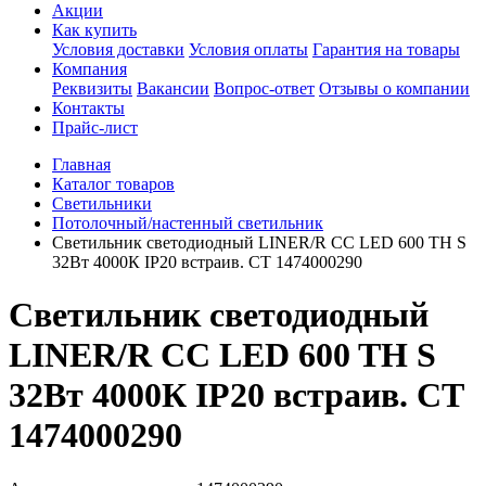
Акции
Как купить
Условия доставки
Условия оплаты
Гарантия на товары
Компания
Реквизиты
Вакансии
Вопрос-ответ
Отзывы о компании
Контакты
Прайс-лист
Главная
Каталог товаров
Светильники
Потолочный/настенный светильник
Светильник светодиодный LINER/R CC LED 600 TH S
32Вт 4000К IP20 встраив. СТ 1474000290
Светильник светодиодный
LINER/R CC LED 600 TH S
32Вт 4000К IP20 встраив. СТ
1474000290