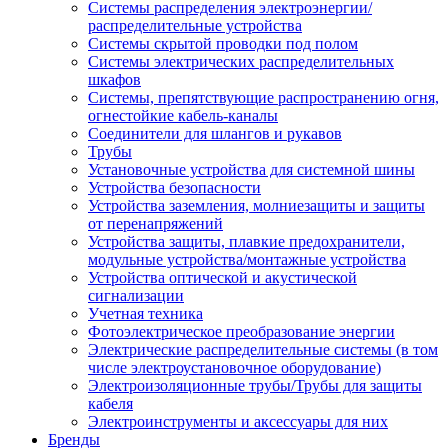
Системы распределения электроэнергии/
распределительные устройства
Системы скрытой проводки под полом
Системы электрических распределительных
шкафов
Системы, препятствующие распространению огня,
огнестойкие кабель-каналы
Соединители для шлангов и рукавов
Трубы
Установочные устройства для системной шины
Устройства безопасности
Устройства заземления, молниезащиты и защиты
от перенапряжений
Устройства защиты, плавкие предохранители,
модульные устройства/монтажные устройства
Устройства оптической и акустической
сигнализации
Учетная техника
Фотоэлектрическое преобразование энергии
Электрические распределительные системы (в том
числе электроустановочное оборудование)
Электроизоляционные трубы/Трубы для защиты
кабеля
Электроинструменты и аксессуары для них
Бренды