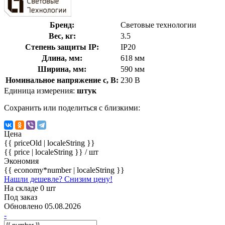
Бренд:
Световые технологии
Вес, кг:
3.5
Степень защиты IP:
IP20
Длина, мм:
618 мм
Ширина, мм:
590 мм
Номинальное напряжение с, В:
230 В
Единица измерения:
штук
Сохранить или поделиться с близкими:
Цена
{{ priceOld | localeString }}
{{ price | localeString }}
/ шт
Экономия
{{ economy*number | localeString }}
Нашли дешевле? Снизим цену!
На складе 0 шт
Под заказ
Обновлено 05.08.2026
-