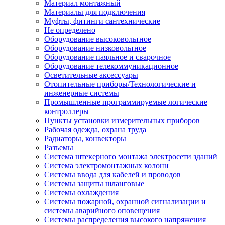
Материал монтажный
Материалы для подключения
Муфты, фитинги сантехнические
Не определено
Оборудование высоковольтное
Оборудование низковольтное
Оборудование паяльное и сварочное
Оборудование телекоммуникационное
Осветительные аксессуары
Отопительные приборы/Технологические и
инженерные системы
Промышленные программируемые логические
контроллеры
Пункты установки измерительных приборов
Рабочая одежда, охрана труда
Радиаторы, конвекторы
Разъемы
Система штекерного монтажа электросети зданий
Система электромонтажных колонн
Системы ввода для кабелей и проводов
Системы защиты шланговые
Системы охлаждения
Системы пожарной, охранной сигнализации и
системы аварийного оповещения
Системы распределения высокого напряжения