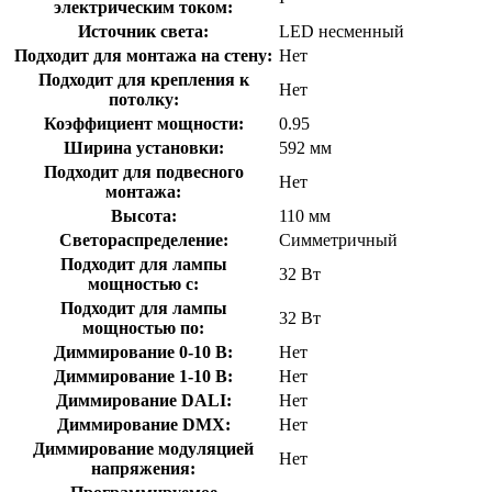
электрическим током:
Источник света:
LED несменный
Подходит для монтажа на стену:
Нет
Подходит для крепления к
Нет
потолку:
Коэффициент мощности:
0.95
Ширина установки:
592 мм
Подходит для подвесного
Нет
монтажа:
Высота:
110 мм
Светораспределение:
Симметричный
Подходит для лампы
32 Вт
мощностью с:
Подходит для лампы
32 Вт
мощностью по:
Диммирование 0-10 В:
Нет
Диммирование 1-10 В:
Нет
Диммирование DALI:
Нет
Диммирование DMX:
Нет
Диммирование модуляцией
Нет
напряжения: