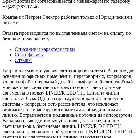
Время доставки согласовывается с менеджером по телефону
+7(495)787-17-46
Компания Петром Электро работает только с Юридическими
лицами,
Оплата производится по выставленным счетам на оплату по
безналичному расчету.
Описание и характеристики
Сертификаты
Отзывы
Встравиваемая модульная светодиодная система. Решение для
освещения офисных помещений, переговорных, корридоров,
холлов и фойе. Стильный дизайн, комфортный свет, удобный
монтаж и высокая энергоэффективность - неоспоримые
аргументы в пользу LINER/R LED TH. Ширина линии
составляет 6 см. Одно из преимуществ данной подвесной
системы - непрерывность рассеивателя, что исключает
видимые стыки между светильниками, объединенными в
линию. Встраивается в подшивные потолки из гипсокартона.
Возможна, как одиночная установка, так и соединение
светильников в бестеневые линии. LINER/R D LED TH -
светильник для одиночной установки. LINER/R DR LED TH -
светильник для установки в линию. Максимальное