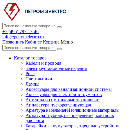
+7 (495) 787-17-46
info@petromelectro.ru
Позвонить
Кабинет
Корзина
Меню
Каталог товаров
Кабели и провода
Электроустановочные изделия
Реле
Светильники
Лампы
Аксессуары для канализационной системы
Аксессуары для электроинструментов
Антенны и спутниковые технологии
Аппаратура пускорегулирующая
Арматура кабельная/Изоляционные материалы
Арматура трубная, распределение, контроль
давления
Батарейки, аккумуляторы, зарядные устройства