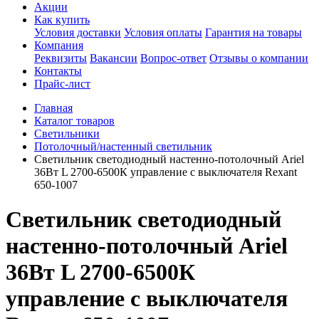
Акции
Как купить
Условия доставки
Условия оплаты
Гарантия на товары
Компания
Реквизиты
Вакансии
Вопрос-ответ
Отзывы о компании
Контакты
Прайс-лист
Главная
Каталог товаров
Светильники
Потолочный/настенный светильник
Светильник светодиодный настенно-потолочный Ariel
36Вт L 2700-6500К управление с выключателя Rexant
650-1007
Светильник светодиодный
настенно-потолочный Ariel
36Вт L 2700-6500К
управление с выключателя