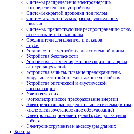
Системы распределения электроэнергии/
распределительные устройства
Системы скрытой проводки под полом
Системы электрических распределительных
шкафов
Системы, препятствующие распространению огня,
огнестойкие кабель-каналы
Соединители для шлангов и рукавов
Трубы
Установочные устройства для системной шины
Устройства безопасности
Устройства заземления, молниезащиты и защиты
от перенапряжений
Устройства защиты, плавкие предохранители,
модульные устройства/монтажные устройства
Устройства оптической и акустической
сигнализации
Учетная техника
Фотоэлектрическое преобразование энергии
Электрические распределительные системы (в том
числе электроустановочное оборудование)
Электроизоляционные трубы/Трубы для защиты
кабеля
Электроинструменты и аксессуары для них
Бренды