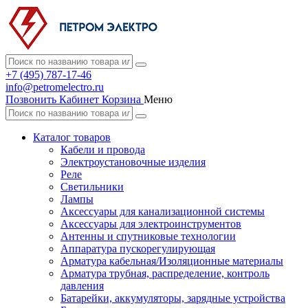
+7 (495) 787-17-46
info@petromelectro.ru
Позвонить
Кабинет
Корзина
Меню
Каталог товаров
Кабели и провода
Электроустановочные изделия
Реле
Светильники
Лампы
Аксессуары для канализационной системы
Аксессуары для электроинструментов
Антенны и спутниковые технологии
Аппаратура пускорегулирующая
Арматура кабельная/Изоляционные материалы
Арматура трубная, распределение, контроль
давления
Батарейки, аккумуляторы, зарядные устройства