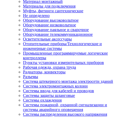
Материал монтажный
Материалы для подключения
Муфты, фитинги сантехнические
Не определено
Оборудование высоковольтное
Оборудование низковольтное
Оборудование паяльное и сварочное
Оборудование телекоммуникационное
Осветительные аксессуары
Отопительные приборы/Технологические и
инженерные системы
Промышленные программируемые логические
контроллеры
Пункты установки измерительных приборов
Рабочая одежда, охрана труда
Радиаторы, конвекторы
Разъемы
Система штекерного монтажа электросети зданий
Система электромонтажных колонн
Системы ввода для кабелей и проводов
Системы защиты шланговые
Системы охлаждения
Системы пожарной, охранной сигнализации и
системы аварийного оповещения
Системы распределения высокого напряжения