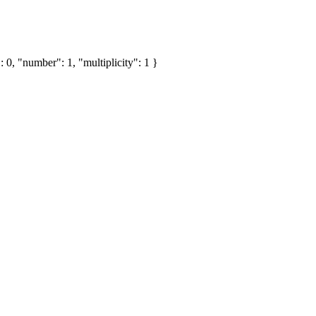
 0, "number": 1, "multiplicity": 1 }