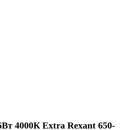
т 4000К Extra Rexant 650-