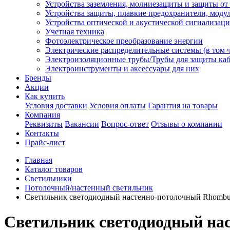
Устройства заземления, молниезащиты и защиты о
Устройства защиты, плавкие предохранители, моду
Устройства оптической и акустической сигнализац
Учетная техника
Фотоэлектрическое преобразование энергии
Электрические распределительные системы (в том 
Электроизоляционные трубы/Трубы для защиты каб
Электроинструменты и аксессуары для них
Бренды
Акции
Как купить
Условия доставки
Условия оплаты
Гарантия на товары
Компания
Реквизиты
Вакансии
Вопрос-ответ
Отзывы о компании
Контакты
Прайс-лист
Главная
Каталог товаров
Светильники
Потолочный/настенный светильник
Светильник светодиодный настенно-потолочный Rhombus 
Светильник светодиодный нас