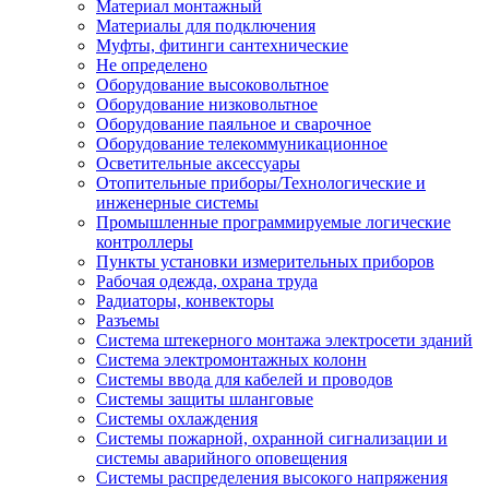
Материал монтажный
Материалы для подключения
Муфты, фитинги сантехнические
Не определено
Оборудование высоковольтное
Оборудование низковольтное
Оборудование паяльное и сварочное
Оборудование телекоммуникационное
Осветительные аксессуары
Отопительные приборы/Технологические и
инженерные системы
Промышленные программируемые логические
контроллеры
Пункты установки измерительных приборов
Рабочая одежда, охрана труда
Радиаторы, конвекторы
Разъемы
Система штекерного монтажа электросети зданий
Система электромонтажных колонн
Системы ввода для кабелей и проводов
Системы защиты шланговые
Системы охлаждения
Системы пожарной, охранной сигнализации и
системы аварийного оповещения
Системы распределения высокого напряжения