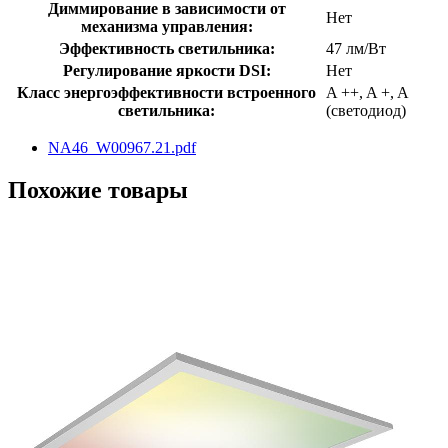
Диммирование в зависимости от
Нет
механизма управления:
Эффективность светильника:
47 лм/Вт
Регулирование яркости DSI:
Нет
Класс энергоэффективности встроенного
A ++, A +, A
светильника:
(светодиод)
NA46_W00967.21.pdf
Похожие товары