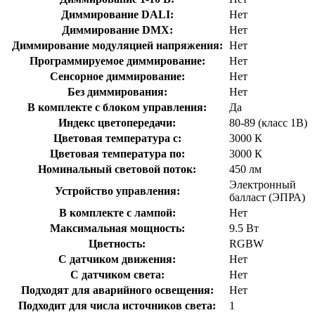
Диммирование DALI:
Нет
Диммирование DMX:
Нет
Диммирование модуляцией напряжения:
Нет
Программируемое диммирование:
Нет
Сенсорное диммирование:
Нет
Без диммирования:
Нет
В комплекте с блоком управления:
Да
Индекс цветопередачи:
80-89 (класс 1В)
Цветовая температура с:
3000 К
Цветовая температура по:
3000 К
Номинальный световой поток:
450 лм
Электронный
Устройство управления:
балласт (ЭПРА)
В комплекте с лампой:
Нет
Максимальная мощность:
9.5 Вт
Цветность:
RGBW
С датчиком движения:
Нет
С датчиком света:
Нет
Подходят для аварийного освещения:
Нет
Подходит для числа источников света:
1