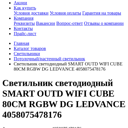
Акции
Как купить
Условия доставки
Условия оплаты
Гарантия на товары
Компания
Реквизиты
Вакансии
Вопрос-ответ
Отзывы о компании
Контакты
Прайс-лист
Главная
Каталог товаров
Светильники
Потолочный/настенный светильник
Светильник светодиодный SMART OUTD WIFI CUBE
80CM RGBW DG LEDVANCE 4058075478176
Светильник светодиодный
SMART OUTD WIFI CUBE
80CM RGBW DG LEDVANCE
4058075478176