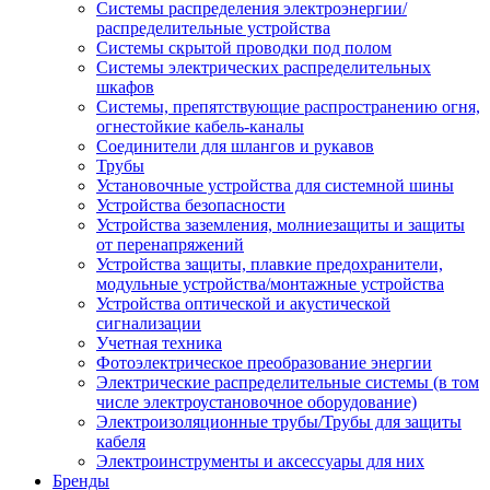
Системы распределения электроэнергии/
распределительные устройства
Системы скрытой проводки под полом
Системы электрических распределительных
шкафов
Системы, препятствующие распространению огня,
огнестойкие кабель-каналы
Соединители для шлангов и рукавов
Трубы
Установочные устройства для системной шины
Устройства безопасности
Устройства заземления, молниезащиты и защиты
от перенапряжений
Устройства защиты, плавкие предохранители,
модульные устройства/монтажные устройства
Устройства оптической и акустической
сигнализации
Учетная техника
Фотоэлектрическое преобразование энергии
Электрические распределительные системы (в том
числе электроустановочное оборудование)
Электроизоляционные трубы/Трубы для защиты
кабеля
Электроинструменты и аксессуары для них
Бренды