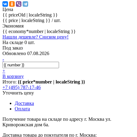
Цена
{{ priceOld | localeString }}
{{ price | localeString }}
/ шт.
Экономия
{{ economy*number | localeString }}
Нашли дешевле? Снизим цену!
На складе 0 шт.
Под заказ
Обновлено 07.08.2026
-
+
В корзину
Итого:
{{ price*number | localeString }}
+7 (495) 787-17-46
Уточнить цену
Доставка
Оплата
Получение товара на складе по адресу г. Москва ул.
Криворожская дом 6а.
Доставка товара до покупателя по г. Москва: