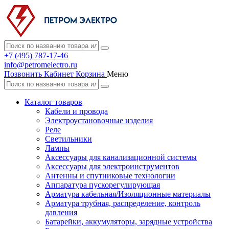
+7 (495) 787-17-46
info@petromelectro.ru
Позвонить
Кабинет
Корзина
Меню
Каталог товаров
Кабели и провода
Электроустановочные изделия
Реле
Светильники
Лампы
Аксессуары для канализационной системы
Аксессуары для электроинструментов
Антенны и спутниковые технологии
Аппаратура пускорегулирующая
Арматура кабельная/Изоляционные материалы
Арматура трубная, распределение, контроль
давления
Батарейки, аккумуляторы, зарядные устройства