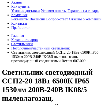
Акции
Как купить
Условия доставки
Условия оплаты
Гарантия на товары
Компания
Реквизиты
Вакансии
Вопрос-ответ
Отзывы о компании
Контакты
Прайс-лист
Главная
Каталог товаров
Светильники
Потолочный/настенный светильник
Светильник светодиодный ССП2-20 18Вт 6500К IP65
1530лм 200В-240В IK08/5 пылевлагозащ.
противоударный соединяемый Rexant 607-009
Светильник светодиодный
ССП2-20 18Вт 6500К IP65
1530лм 200В-240В IK08/5
пылевлагозащ.