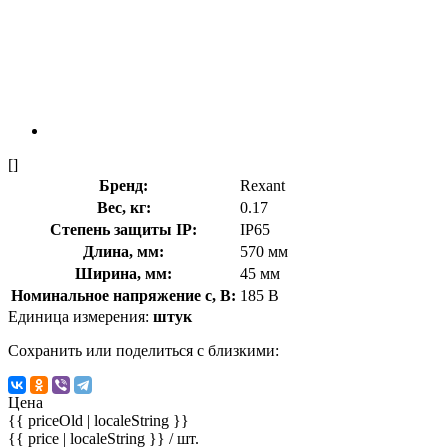
[]
Бренд:
Rexant
Вес, кг:
0.17
Степень защиты IP:
IP65
Длина, мм:
570 мм
Ширина, мм:
45 мм
Номинальное напряжение с, В:
185 В
Единица измерения:
штук
Сохранить или поделиться с близкими:
Цена
{{ priceOld | localeString }}
{{ price | localeString }}
/ шт.