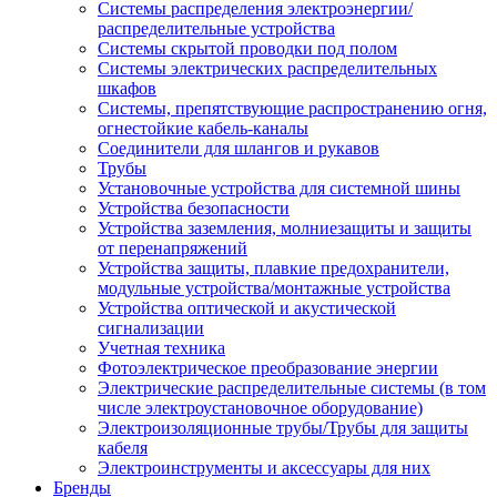
Системы распределения электроэнергии/
распределительные устройства
Системы скрытой проводки под полом
Системы электрических распределительных
шкафов
Системы, препятствующие распространению огня,
огнестойкие кабель-каналы
Соединители для шлангов и рукавов
Трубы
Установочные устройства для системной шины
Устройства безопасности
Устройства заземления, молниезащиты и защиты
от перенапряжений
Устройства защиты, плавкие предохранители,
модульные устройства/монтажные устройства
Устройства оптической и акустической
сигнализации
Учетная техника
Фотоэлектрическое преобразование энергии
Электрические распределительные системы (в том
числе электроустановочное оборудование)
Электроизоляционные трубы/Трубы для защиты
кабеля
Электроинструменты и аксессуары для них
Бренды