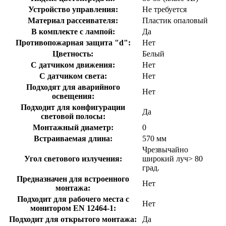
Устройство управления:
Не требуется
Материал рассеивателя:
Пластик опаловый
В комплекте с лампой:
Да
Противопожарная защита "d":
Нет
Цветность:
Белый
С датчиком движения:
Нет
С датчиком света:
Нет
Подходят для аварийного
Нет
освещения:
Подходит для конфигурации
Да
световой полосы:
Монтажный диаметр:
0
Встраиваемая длина:
570 мм
Чрезвычайно
Угол светового излучения:
широкий луч> 80
град.
Предназначен для встроенного
Нет
монтажа:
Подходит для рабочего места с
Нет
монитором EN 12464-1:
Подходит для открытого монтажа:
Да