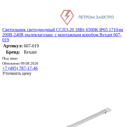
Светильник светодиодный ССП3-20 18Вт 6500К IP65 1710лм
200В-240В пылевлагозащ. с монтажным коробом Rexant 607-
019
Артикул:
607-019
Бренд:
Rexant
Под заказ
Обновлено 09.08.2026
+7 (495) 787-17-46
Уточнить цену