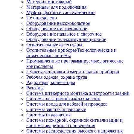
Материал монтажный
Материалы для подключения
Муфты, фитинги сантехнические
Не определено
Оборудование высоковольтное
Оборудование низковольтное
Оборудование паяльное и сварочное
Оборудование телекоммуникационное
Осветительные аксессуары
Отопительные приборы/Технологические и
инженерные системы
Промышленные программируемые логические
контроллеры
Пункты установки измерительных приборов
Рабочая одежда, охрана труда
Радиаторы, конвекторы
Разъемы
Система штекерного монтажа электросети зданий
Система электромонтажных колонн
Системы ввода для кабелей и проводов
Системы защиты шланговые
Системы охлаждения
Системы пожарной, охранной сигнализации и
системы аварийного оповещения
Системы распределения высокого напряжения