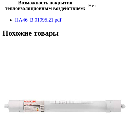
Возможность покрытия
Нет
теплоизоляционным воздействием:
HA46_B.01995.21.pdf
Похожие товары