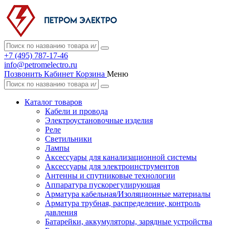
+7 (495) 787-17-46
info@petromelectro.ru
Позвонить
Кабинет
Корзина
Меню
Каталог товаров
Кабели и провода
Электроустановочные изделия
Реле
Светильники
Лампы
Аксессуары для канализационной системы
Аксессуары для электроинструментов
Антенны и спутниковые технологии
Аппаратура пускорегулирующая
Арматура кабельная/Изоляционные материалы
Арматура трубная, распределение, контроль
давления
Батарейки, аккумуляторы, зарядные устройства