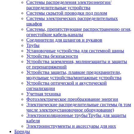
Системы распределения электроэнергии/
распределительные устройства
Системы скрытой проводки под полом
Системы электрических распределительных
шкафов
Системы, препятствующие распространению огня,
огнестойкие кабель-каналы
Соединители для шлангов и рукавов
Трубы
Установочные устройства для системной шины
Устройства безопасности
Устройства заземления, молниезащиты и защиты
от перенапряжений
Устройства защиты, плавкие предохранители,
модульные устройства/монтажные устройства
Устройства оптической и акустической
сигнализации
Учетная техника
Фотоэлектрическое преобразование энергии
Электрические распределительные системы (в том
числе электроустановочное оборудование)
Электроизоляционные трубы/Трубы для защиты
кабеля
Электроинструменты и аксессуары для них
Бренды