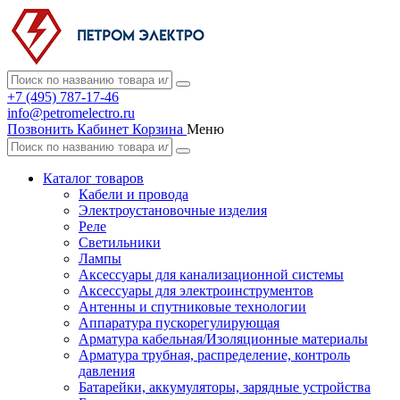
+7 (495) 787-17-46
info@petromelectro.ru
Позвонить
Кабинет
Корзина
Меню
Каталог товаров
Кабели и провода
Электроустановочные изделия
Реле
Светильники
Лампы
Аксессуары для канализационной системы
Аксессуары для электроинструментов
Антенны и спутниковые технологии
Аппаратура пускорегулирующая
Арматура кабельная/Изоляционные материалы
Арматура трубная, распределение, контроль
давления
Батарейки, аккумуляторы, зарядные устройства