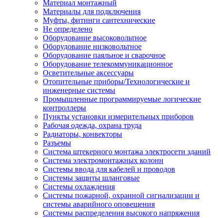
Материал монтажный
Материалы для подключения
Муфты, фитинги сантехнические
Не определено
Оборудование высоковольтное
Оборудование низковольтное
Оборудование паяльное и сварочное
Оборудование телекоммуникационное
Осветительные аксессуары
Отопительные приборы/Технологические и
инженерные системы
Промышленные программируемые логические
контроллеры
Пункты установки измерительных приборов
Рабочая одежда, охрана труда
Радиаторы, конвекторы
Разъемы
Система штекерного монтажа электросети зданий
Система электромонтажных колонн
Системы ввода для кабелей и проводов
Системы защиты шланговые
Системы охлаждения
Системы пожарной, охранной сигнализации и
системы аварийного оповещения
Системы распределения высокого напряжения