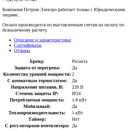
Компания Петром Электро работает только с Юридическими
лицами,
Оплата производится по выставленным счетам на оплату по
безналичному расчету.
Описание и характеристики
Сертификаты
Отзывы
Бренд:
Ресанта
Защита от перегрева:
Да
Количество уровней мощности:
2
С комнатным термостатом:
Да
Напряжение питания, В:
220 В
Степень защиты IP:
IP24
Потребляемая мощность:
1.8 кВт
Мобильный:
Да
Теплопроизводительность:
1 кВт
Таймер:
Нет
С регуляторами вентилятора:
Да