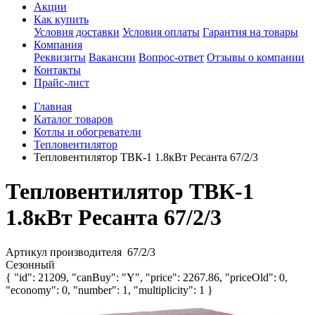
Акции
Как купить
Условия доставки
Условия оплаты
Гарантия на товары
Компания
Реквизиты
Вакансии
Вопрос-ответ
Отзывы о компании
Контакты
Прайс-лист
Главная
Каталог товаров
Котлы и обогреватели
Тепловентилятор
Тепловентилятор ТВК-1 1.8кВт Ресанта 67/2/3
Тепловентилятор ТВК-1
1.8кВт Ресанта 67/2/3
Артикул производителя
67/2/3
Сезонный
{ "id": 21209, "canBuy": "Y", "price": 2267.86, "priceOld": 0,
"economy": 0, "number": 1, "multiplicity": 1 }