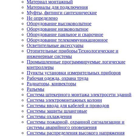
Материал монтажный
Материалы для подключения
Муфты, фитинги сантехнические
Не определено
Оборудование высоковольтное
Оборудование низковольтное
Оборудование паяльное и сварочное
Оборудование телекоммуникационное
Осветительные аксессуары
Отопительные приборы/Технологические и
инженерные системы
Промышленные программируемые логические
контроллеры
Пункты установки измерительных приборов
Рабочая одежда, охрана труда
Радиаторы, конвекторы
Разъемы
Система штекерного монтажа электросети зданий
Система электромонтажных колонн
Системы ввода для кабелей и проводов
Системы защиты шланговые
Системы охлаждения
Системы пожарной, охранной сигнализации и
системы аварийного оповещения
Системы распределения высокого напряжения