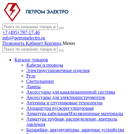
+7 (495) 787-17-46
info@petromelectro.ru
Позвонить
Кабинет
Корзина
Меню
Каталог товаров
Кабели и провода
Электроустановочные изделия
Реле
Светильники
Лампы
Аксессуары для канализационной системы
Аксессуары для электроинструментов
Антенны и спутниковые технологии
Аппаратура пускорегулирующая
Арматура кабельная/Изоляционные материалы
Арматура трубная, распределение, контроль
давления
Батарейки, аккумуляторы, зарядные устройства