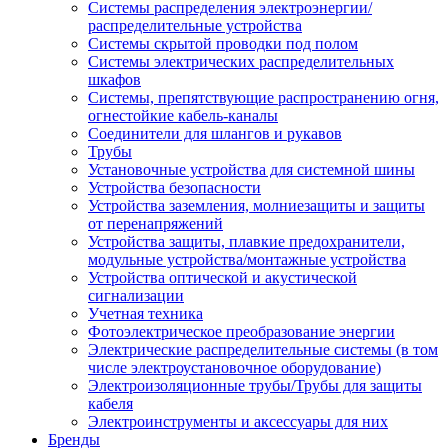
Системы распределения электроэнергии/
распределительные устройства
Системы скрытой проводки под полом
Системы электрических распределительных
шкафов
Системы, препятствующие распространению огня,
огнестойкие кабель-каналы
Соединители для шлангов и рукавов
Трубы
Установочные устройства для системной шины
Устройства безопасности
Устройства заземления, молниезащиты и защиты
от перенапряжений
Устройства защиты, плавкие предохранители,
модульные устройства/монтажные устройства
Устройства оптической и акустической
сигнализации
Учетная техника
Фотоэлектрическое преобразование энергии
Электрические распределительные системы (в том
числе электроустановочное оборудование)
Электроизоляционные трубы/Трубы для защиты
кабеля
Электроинструменты и аксессуары для них
Бренды