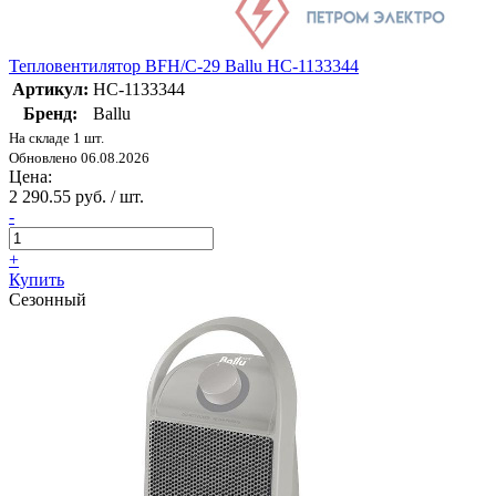
Тепловентилятор BFH/С-29 Ballu НС-1133344
Артикул:
НС-1133344
Бренд:
Ballu
На складе 1 шт.
Обновлено 06.08.2026
Цена:
2 290.55 руб. / шт.
-
+
Купить
Сезонный