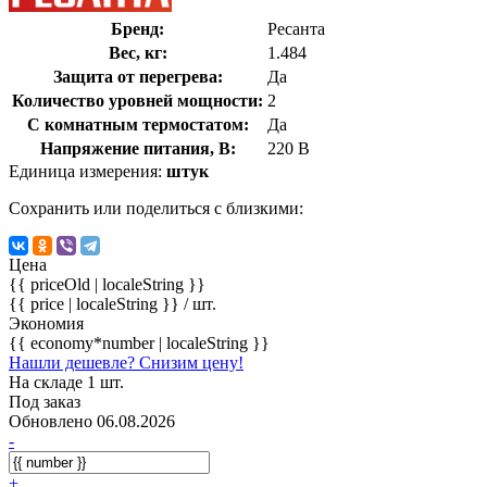
Бренд:
Ресанта
Вес, кг:
1.484
Защита от перегрева:
Да
Количество уровней мощности:
2
С комнатным термостатом:
Да
Напряжение питания, В:
220 В
Единица измерения:
штук
Сохранить или поделиться с близкими:
Цена
{{ priceOld | localeString }}
{{ price | localeString }}
/ шт.
Экономия
{{ economy*number | localeString }}
Нашли дешевле? Снизим цену!
На складе 1 шт.
Под заказ
Обновлено 06.08.2026
-
+