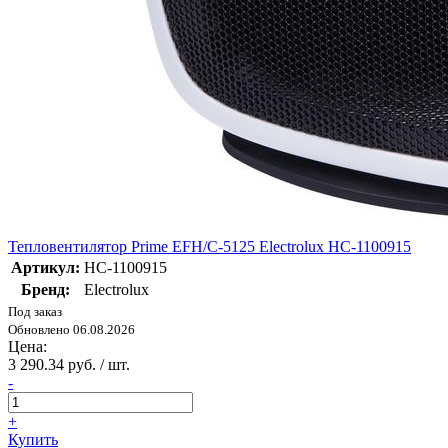
Тепловентилятор Prime EFH/C-5125 Electrolux НС-1100915
Артикул:
НС-1100915
Бренд:
Electrolux
Под заказ
Обновлено 06.08.2026
Цена:
3 290.34 руб. / шт.
-
+
Купить