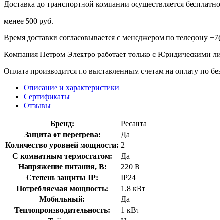
Доставка до транспортной компании осуществляется бесплатно 
менее 500 руб.
Время доставки согласовывается с менеджером по телефону +7(
Компания Петром Электро работает только с Юридическими л
Оплата производится по выставленным счетам на оплату по бе
Описание и характеристики
Сертификаты
Отзывы
Бренд:
Ресанта
Защита от перегрева:
Да
Количество уровней мощности:
2
С комнатным термостатом:
Да
Напряжение питания, В:
220 В
Степень защиты IP:
IP24
Потребляемая мощность:
1.8 кВт
Мобильный:
Да
Теплопроизводительность:
1 кВт