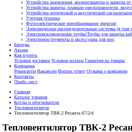
Устройства заземления, молниезащиты и защиты о
Устройства защиты, плавкие предохранители, моду
Устройства оптической и акустической сигнализац
Учетная техника
Фотоэлектрическое преобразование энергии
Электрические распределительные системы (в том 
Электроизоляционные трубы/Трубы для защиты каб
Электроинструменты и аксессуары для них
Бренды
Акции
Как купить
Условия доставки
Условия оплаты
Гарантия на товары
Компания
Реквизиты
Вакансии
Вопрос-ответ
Отзывы о компании
Контакты
Прайс-лист
Главная
Каталог товаров
Котлы и обогреватели
Тепловентилятор
Тепловентилятор ТВК-2 Ресанта 67/2/4
Тепловентилятор ТВК-2 Ресант