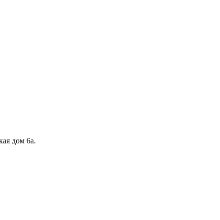
кая дом 6а.