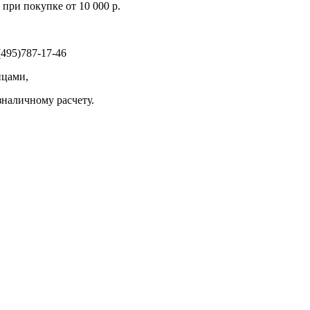
при покупке от 10 000 р.
495)787-17-46
ицами,
зналичному расчету.