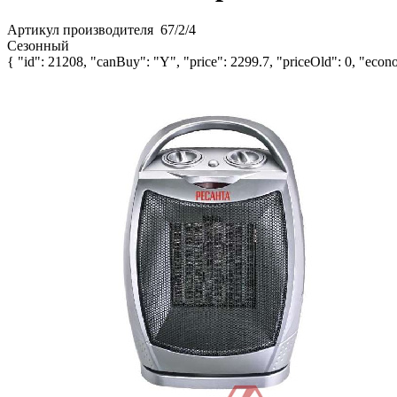
Артикул производителя
67/2/4
Сезонный
{ "id": 21208, "canBuy": "Y", "price": 2299.7, "priceOld": 0, "econo