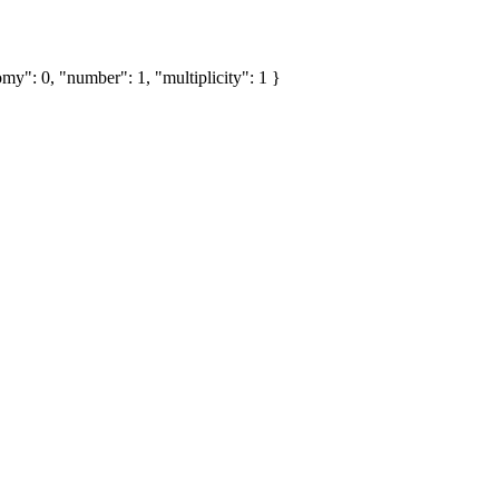
my": 0, "number": 1, "multiplicity": 1 }