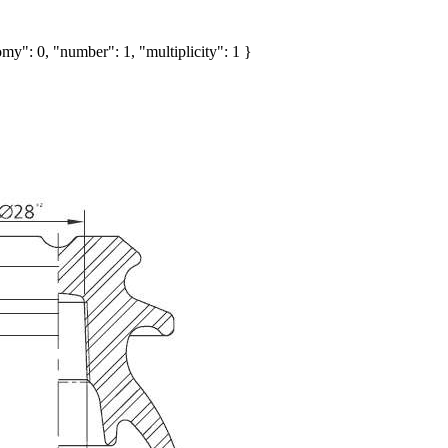
my": 0, "number": 1, "multiplicity": 1 }