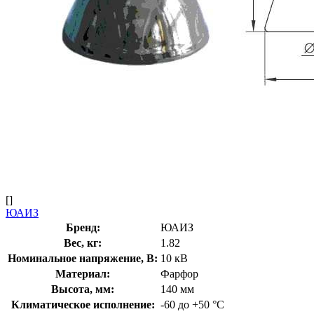
[]
ЮАИЗ
Бренд:
ЮАИЗ
Вес, кг:
1.82
Номинальное напряжение, В:
10 кВ
Материал:
Фарфор
Высота, мм:
140 мм
Климатическое исполнение:
-60 до +50 °С