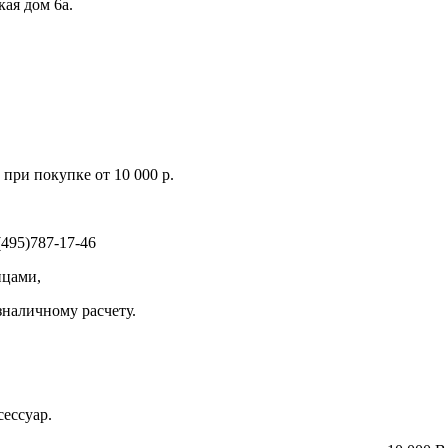
кая дом 6а.
при покупке от 10 000 р.
495)787-17-46
ицами,
зналичному расчету.
ессуар.