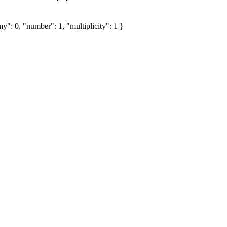
y": 0, "number": 1, "multiplicity": 1 }