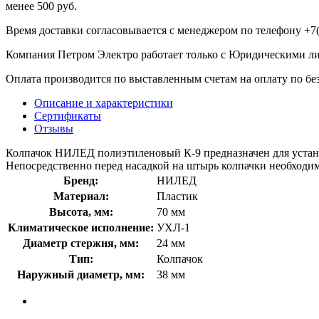
менее 500 руб.
Время доставки согласовывается с менеджером по телефону +7(
Компания Петром Электро работает только с Юридическими л
Оплата производится по выставленным счетам на оплату по бе
Описание и характеристики
Сертификаты
Отзывы
Колпачок НИЛЕД полиэтиленовый К-9 предназначен для установ
Непосредственно перед насадкой на штырь колпачки необходим
Бренд:
НИЛЕД
Материал:
Пластик
Высота, мм:
70 мм
Климатическое исполнение:
УХЛ-1
Диаметр стержня, мм:
24 мм
Тип:
Колпачок
Наружный диаметр, мм:
38 мм