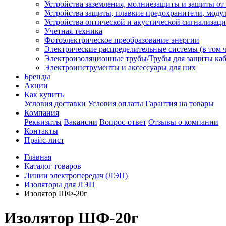
Устройства заземления, молниезащиты и защиты о
Устройства защиты, плавкие предохранители, моду
Устройства оптической и акустической сигнализац
Учетная техника
Фотоэлектрическое преобразование энергии
Электрические распределительные системы (в том 
Электроизоляционные трубы/Трубы для защиты каб
Электроинструменты и аксессуары для них
Бренды
Акции
Как купить
Условия доставки
Условия оплаты
Гарантия на товары
Компания
Реквизиты
Вакансии
Вопрос-ответ
Отзывы о компании
Контакты
Прайс-лист
Главная
Каталог товаров
Линии электропередач (ЛЭП)
Изоляторы для ЛЭП
Изолятор ШФ-20г
Изолятор ШФ-20г