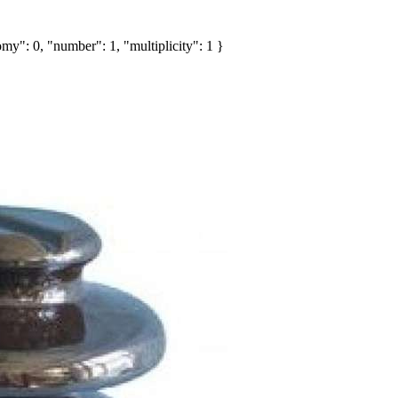
my": 0, "number": 1, "multiplicity": 1 }