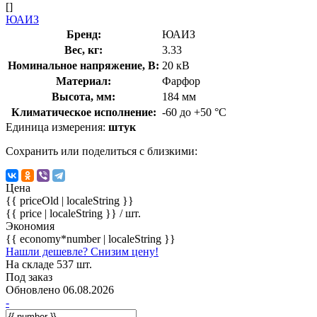
[]
ЮАИЗ
Бренд:
ЮАИЗ
Вес, кг:
3.33
Номинальное напряжение, В:
20 кВ
Материал:
Фарфор
Высота, мм:
184 мм
Климатическое исполнение:
-60 до +50 °С
Единица измерения:
штук
Сохранить или поделиться с близкими:
Цена
{{ priceOld | localeString }}
{{ price | localeString }}
/ шт.
Экономия
{{ economy*number | localeString }}
Нашли дешевле? Снизим цену!
На складе 537 шт.
Под заказ
Обновлено 06.08.2026
-