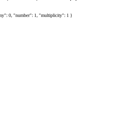
y": 0, "number": 1, "multiplicity": 1 }