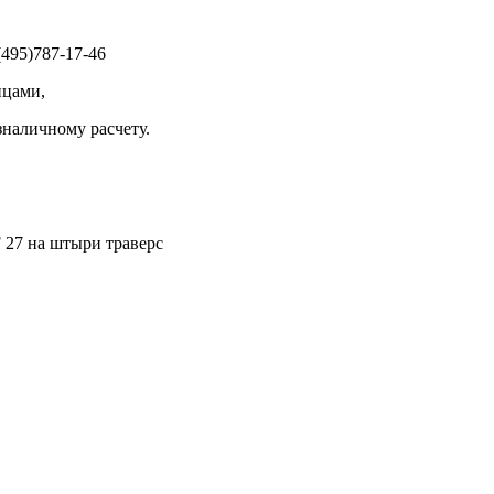
495)787-17-46
ицами,
зналичному расчету.
 27 на штыри траверс