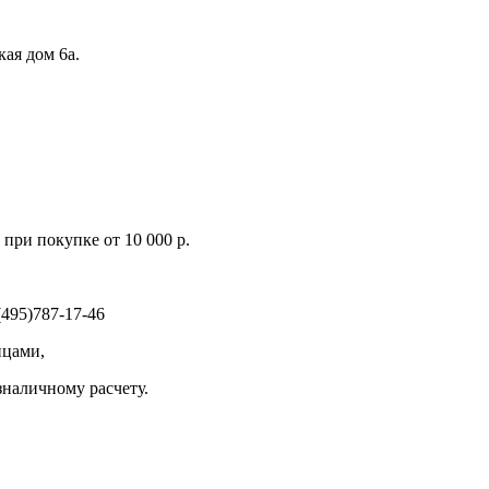
кая дом 6а.
при покупке от 10 000 р.
495)787-17-46
ицами,
зналичному расчету.