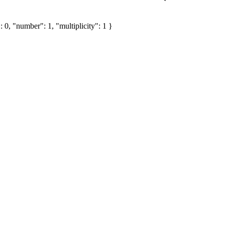
 0, "number": 1, "multiplicity": 1 }