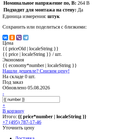
Номинальное напряжение по, В:
264 В
Подходит для монтажа на стену:
Да
Единица измерения:
штук
Сохранить или поделиться с близкими:
Цена
{{ priceOld | localeString }}
{{ price | localeString }}
/ шт.
Экономия
{{ economy*number | localeString }}
Нашли дешевле? Снизим цену!
На складе 0 шт.
Под заказ
Обновлено 05.08.2026
-
+
В корзину
Итого:
{{ price*number | localeString }}
+7 (495) 787-17-46
Уточнить цену
Доставка