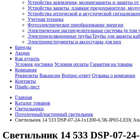
Устройства заземления, молниезащиты и защиты о
Устройства защиты, плавкие предохранители, моду
Устройства оптической и акустической сигнализац
Учетная техника
Фотоэлектрическое преобразование энергии
Электрические распределительные системы (в том 
Электроизоляционные трубы/Трубы для защиты каб
Электроинструменты и аксессуары для них
Бренды
Акции
Как купить
Условия доставки
Условия оплаты
Гарантия на товары
Компания
Реквизиты
Вакансии
Вопрос-ответ
Отзывы о компании
Контакты
Прайс-лист
Главная
Каталог товаров
Светильники
Потолочный/настенный светильник
Светильник 14 533 DSP-07-24-1х1200-6.5К-IP65-LED( Ана
Светильник 14 533 DSP-07-24-