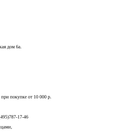
кая дом 6а.
при покупке от 10 000 р.
495)787-17-46
ицами,