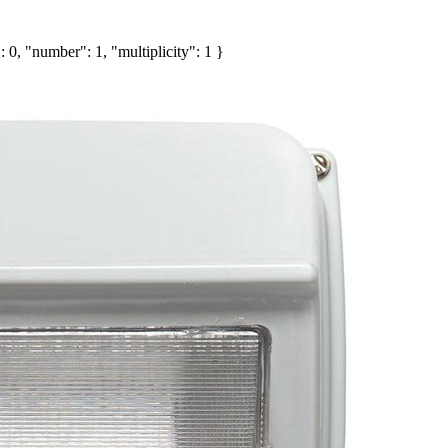
 0, "number": 1, "multiplicity": 1 }