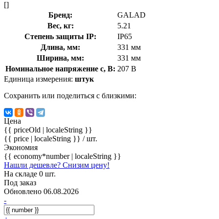
[]
Бренд:
GALAD
Вес, кг:
5.21
Степень защиты IP:
IP65
Длина, мм:
331 мм
Ширина, мм:
331 мм
Номинальное напряжение с, В:
207 В
Единица измерения:
штук
Сохранить или поделиться с близкими:
Цена
{{ priceOld | localeString }}
{{ price | localeString }}
/ шт.
Экономия
{{ economy*number | localeString }}
Нашли дешевле? Снизим цену!
На складе 0 шт.
Под заказ
Обновлено 06.08.2026
-