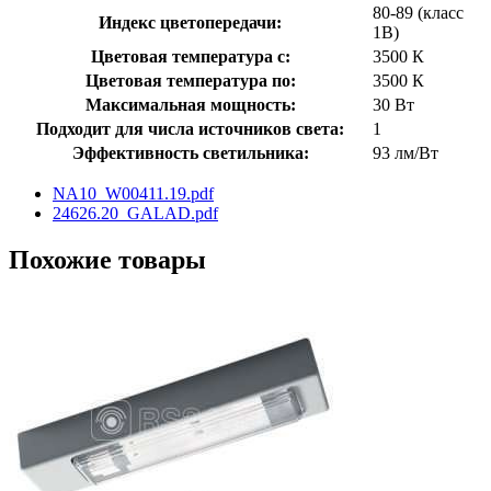
80-89 (класс
Индекс цветопередачи:
1В)
Цветовая температура с:
3500 К
Цветовая температура по:
3500 К
Максимальная мощность:
30 Вт
Подходит для числа источников света:
1
Эффективность светильника:
93 лм/Вт
NA10_W00411.19.pdf
24626.20_GALAD.pdf
Похожие товары