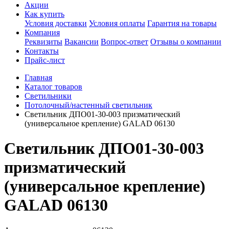
Акции
Как купить
Условия доставки
Условия оплаты
Гарантия на товары
Компания
Реквизиты
Вакансии
Вопрос-ответ
Отзывы о компании
Контакты
Прайс-лист
Главная
Каталог товаров
Светильники
Потолочный/настенный светильник
Светильник ДПО01-30-003 призматический
(универсальное крепление) GALAD 06130
Светильник ДПО01-30-003
призматический
(универсальное крепление)
GALAD 06130