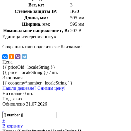
Вес, кг:
3
Степень защиты IP:
IP20
Длина, мм:
595 мм
Ширина, мм:
595 мм
Номинальное напряжение с, В:
207 В
Единица измерения:
штук
Сохранить или поделиться с близкими:
Цена
{{ priceOld | localeString }}
{{ price | localeString }}
/ шт.
Экономия
{{ economy*number | localeString }}
Нашли дешевле? Снизим цену!
На складе 0 шт.
Под заказ
Обновлено 31.07.2026
-
+
В корзину