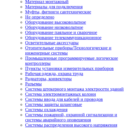
Материал монтажный
Материалы для подключения
Муфты, фитинги сантехнические
Не определено
Оборудование высоковольтное
Оборудование низковольтное
Оборудование паяльное и сварочное
Оборудование телекоммуникационное
Осветительные аксессуары
Отопительные приборы/Технологические и
инженерные системы
Промышленные программируемые логические
контроллеры
Пункты установки измерительных приборов
Рабочая одежда, охрана труда
Радиаторы, конвекторы
Разъемы
Система штекерного монтажа электросети зданий
Система электромонтажных колонн
Системы ввода для кабелей и проводов
Системы защиты шланговые
Системы охлаждения
Системы пожарной, охранной сигнализации и
системы аварийного оповещения
Системы распределения высокого напряжения