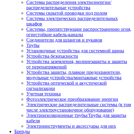
Системы распределения электроэнергии/
распределительные устройства
Системы скрытой проводки под полом
Системы электрических распределительных
шкафов
Системы, препятствующие распространению огня,
огнестойкие кабель-каналы
Соединители для шлангов и рукавов
Трубы
Установочные устройства для системной шины
Устройства безопасности
Устройства заземления, молниезащиты и защиты
от перенапряжений
Устройства защиты, плавкие предохранители,
модульные устройства/монтажные устройства
Устройства оптической и акустической
сигнализации
Учетная техника
Фотоэлектрическое преобразование энергии
Электрические распределительные системы (в том
числе электроустановочное оборудование)
Электроизоляционные трубы/Трубы для защиты
кабеля
Электроинструменты и аксессуары для них
Бренды