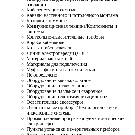
изоляции
Кабеленесущие системы
Каналы настенного и потолочного монтажа
Колодки клеммные
Коммуникационная техника/Компоненты и
системы
Контрольно-измерительные приборы
Короба кабельные
Котлы и обогреватели
Линии электропередач (ЛЭП)
Материал монтажный
Материалы для подключения
Муфты, фитинги сантехнические
Не определено
Оборудование высоковольтное
Оборудование низковольтное
Оборудование паяльное и сварочное
Оборудование телекоммуникационное
Осветительные аксессуары
Отопительные приборы/Технологические и
инженерные системы
Промышленные программируемые логические
контроллеры
Пункты установки измерительных приборов
Рабочая одежда, охрана труда