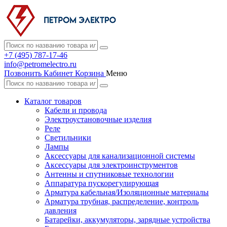
+7 (495) 787-17-46
info@petromelectro.ru
Позвонить
Кабинет
Корзина
Меню
Каталог товаров
Кабели и провода
Электроустановочные изделия
Реле
Светильники
Лампы
Аксессуары для канализационной системы
Аксессуары для электроинструментов
Антенны и спутниковые технологии
Аппаратура пускорегулирующая
Арматура кабельная/Изоляционные материалы
Арматура трубная, распределение, контроль
давления
Батарейки, аккумуляторы, зарядные устройства