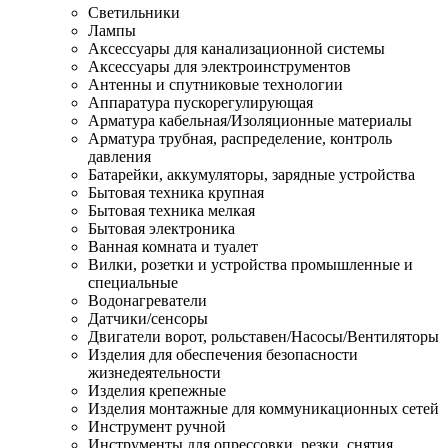
Светильники
Лампы
Аксессуары для канализационной системы
Аксессуары для электроинструментов
Антенны и спутниковые технологии
Аппаратура пускорегулирующая
Арматура кабельная/Изоляционные материалы
Арматура трубная, распределение, контроль
давления
Батарейки, аккумуляторы, зарядные устройства
Бытовая техника крупная
Бытовая техника мелкая
Бытовая электроника
Ванная комната и туалет
Вилки, розетки и устройства промышленные и
специальные
Водонагреватели
Датчики/сенсоры
Двигатели ворот, рольставен/Насосы/Вентиляторы
Изделия для обеспечения безопасности
жизнедеятельности
Изделия крепежные
Изделия монтажные для коммуникационных сетей
Инструмент ручной
Инструменты для опрессовки, резки, снятия