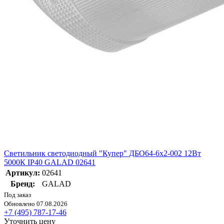
Светильник светодиодный "Купер" ДБО64-6х2-002 12Вт
5000К IP40 GALAD 02641
Артикул:
02641
Бренд:
GALAD
Под заказ
Обновлено 07.08.2026
+7 (495) 787-17-46
Уточнить цену