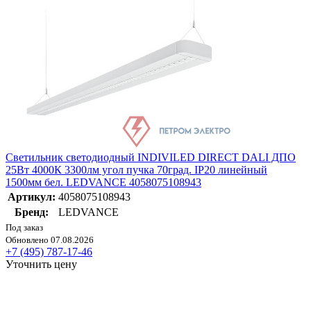
Светильник светодиодный INDIVILED DIRECT DALI ДПО
25Вт 4000К 3300лм угол пучка 70град. IP20 линейный
1500мм бел. LEDVANCE 4058075108943
Артикул:
4058075108943
Бренд:
LEDVANCE
Под заказ
Обновлено 07.08.2026
+7 (495) 787-17-46
Уточнить цену