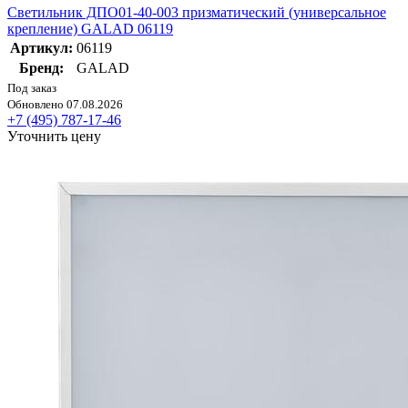
Светильник ДПО01-40-003 призматический (универсальное
крепление) GALAD 06119
Артикул:
06119
Бренд:
GALAD
Под заказ
Обновлено 07.08.2026
+7 (495) 787-17-46
Уточнить цену