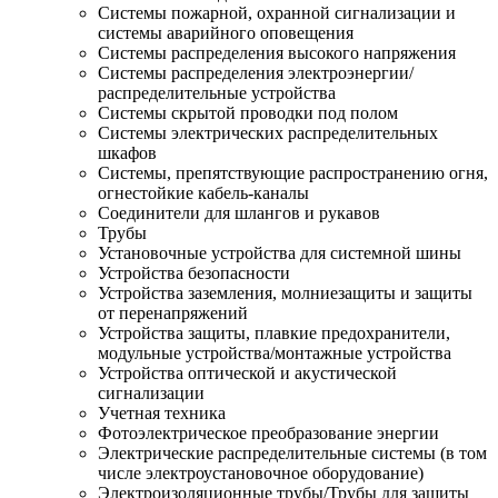
Системы пожарной, охранной сигнализации и
системы аварийного оповещения
Системы распределения высокого напряжения
Системы распределения электроэнергии/
распределительные устройства
Системы скрытой проводки под полом
Системы электрических распределительных
шкафов
Системы, препятствующие распространению огня,
огнестойкие кабель-каналы
Соединители для шлангов и рукавов
Трубы
Установочные устройства для системной шины
Устройства безопасности
Устройства заземления, молниезащиты и защиты
от перенапряжений
Устройства защиты, плавкие предохранители,
модульные устройства/монтажные устройства
Устройства оптической и акустической
сигнализации
Учетная техника
Фотоэлектрическое преобразование энергии
Электрические распределительные системы (в том
числе электроустановочное оборудование)
Электроизоляционные трубы/Трубы для защиты