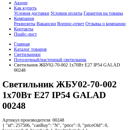
Акции
Как купить
Условия доставки
Условия оплаты
Гарантия на товары
Компания
Реквизиты
Вакансии
Вопрос-ответ
Отзывы о компании
Контакты
Прайс-лист
Главная
Каталог товаров
Светильники
Потолочный/настенный светильник
Светильник ЖБУ02-70-002 1х70Вт E27 IP54 GALAD
00248
Светильник ЖБУ02-70-002
1х70Вт E27 IP54 GALAD
00248
Артикул производителя
00248
{ "id": 257506, "canBuy": "N", "price": 0, "priceOld": 0,