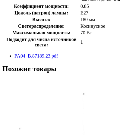
Коэффициент мощности:
0.85
Цоколь (патрон) лампы:
E27
Высота:
180 мм
Светораспределение:
Косинусное
Максимальная мощность:
70 Вт
Подходит для числа источников
1
света:
PA04_B.87189.23.pdf
Похожие товары