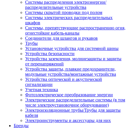
Системы распределения электроэнергии/
распределительные устройства
Системы скрытой проводки под полом
Системы электрических распределительных
шкафов
Системы, препятствующие распространению огня,
огнестойкие кабель-каналы
Соединители для шлангов и рукавов
Трубы
Установочные устройства для системной шины
Устройства безопасности
Устройства заземления, молниезащиты и защиты
от перенапряжений
Устройства защиты, плавкие предохранители,
модульные устройства/монтажные устройства
Устройства оптической и акустической
сигнализации
Учетная техника
Фотоэлектрическое преобразование энергии
Электрические распределительные системы (в том
числе электроустановочное оборудование)
Электроизоляционные трубы/Трубы для защиты
кабеля
Электроинструменты и аксессуары для них
Бренды