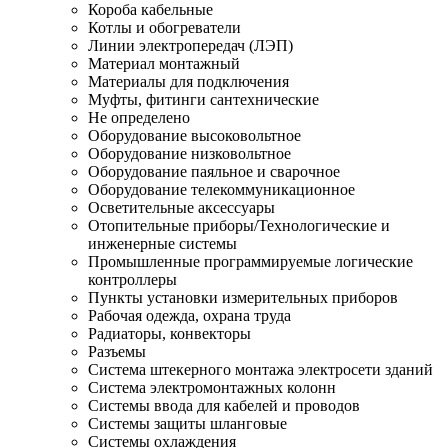
Короба кабельные
Котлы и обогреватели
Линии электропередач (ЛЭП)
Материал монтажный
Материалы для подключения
Муфты, фитинги сантехнические
Не определено
Оборудование высоковольтное
Оборудование низковольтное
Оборудование паяльное и сварочное
Оборудование телекоммуникационное
Осветительные аксессуары
Отопительные приборы/Технологические и
инженерные системы
Промышленные программируемые логические
контроллеры
Пункты установки измерительных приборов
Рабочая одежда, охрана труда
Радиаторы, конвекторы
Разъемы
Система штекерного монтажа электросети зданий
Система электромонтажных колонн
Системы ввода для кабелей и проводов
Системы защиты шланговые
Системы охлаждения