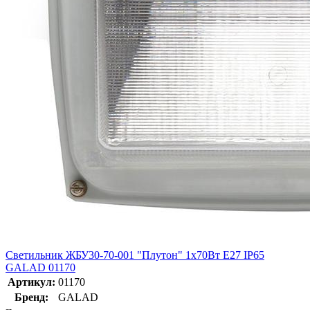
Светильник ЖБУ30-70-001 "Плутон" 1х70Вт E27 IP65
GALAD 01170
Артикул:
01170
Бренд:
GALAD