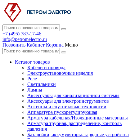
+7 (495) 787-17-46
info@petromelectro.ru
Позвонить
Кабинет
Корзина
Меню
Каталог товаров
Кабели и провода
Электроустановочные изделия
Реле
Светильники
Лампы
Аксессуары для канализационной системы
Аксессуары для электроинструментов
Антенны и спутниковые технологии
Аппаратура пускорегулирующая
Арматура кабельная/Изоляционные материалы
Арматура трубная, распределение, контроль
давления
Батарейки, аккумуляторы, зарядные устройства