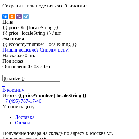
Сохранить или поделиться с близкими:
Цена
{{ priceOld | localeString }}
{{ price | localeString }}
/ шт.
Экономия
{{ economy*number | localeString }}
Нашли дешевле? Снизим цену!
На складе 0 шт.
Под заказ
Обновлено 07.08.2026
-
+
В корзину
Итого:
{{ price*number | localeString }}
+7 (495) 787-17-46
Уточнить цену
Доставка
Оплата
Получение товара на складе по адресу г. Москва ул.
Криворожская дом 6а.