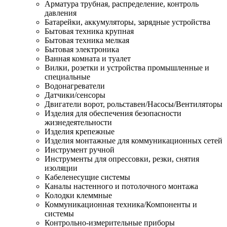
Арматура трубная, распределение, контроль
давления
Батарейки, аккумуляторы, зарядные устройства
Бытовая техника крупная
Бытовая техника мелкая
Бытовая электроника
Ванная комната и туалет
Вилки, розетки и устройства промышленные и
специальные
Водонагреватели
Датчики/сенсоры
Двигатели ворот, рольставен/Насосы/Вентиляторы
Изделия для обеспечения безопасности
жизнедеятельности
Изделия крепежные
Изделия монтажные для коммуникационных сетей
Инструмент ручной
Инструменты для опрессовки, резки, снятия
изоляции
Кабеленесущие системы
Каналы настенного и потолочного монтажа
Колодки клеммные
Коммуникационная техника/Компоненты и
системы
Контрольно-измерительные приборы