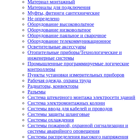
Материал монтажный
Материалы для подключения
Муфты, фитинги сантехнические
Не определено
Оборудование высоковольтное
Оборудование низковольтное
Оборудование паяльное и сварочное
Оборудование телекоммуникационное
Осветительные аксессуары
Отопительные приборы/Технологические и
инженерные системы
Промышленные программируемые логические
контроллеры
Пункты установки измерительных приборов
Рабочая одежда, охрана труда
Радиаторы, конвекторы
Разъемы
Система штекерного монтажа электросети зданий
Система электромонтажных колонн
Системы ввода для кабелей и проводов
Системы защиты шланговые
Системы охлаждения
Системы пожарной, охранной сигнализации и
системы аварийного оповещения
Системы распределения высокого напряжения