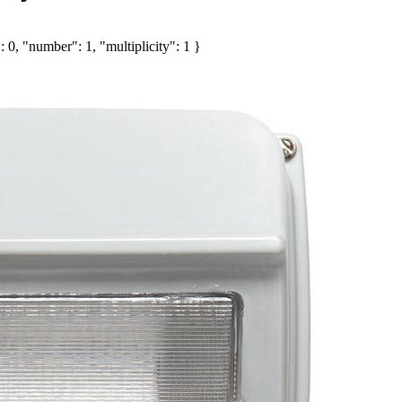
 0, "number": 1, "multiplicity": 1 }