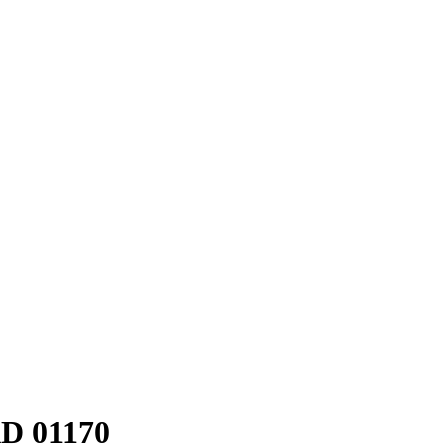
D 01170