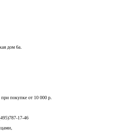
кая дом 6а.
при покупке от 10 000 р.
495)787-17-46
ицами,