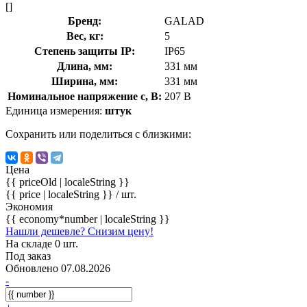
[]
Бренд:
GALAD
Вес, кг:
5
Степень защиты IP:
IP65
Длина, мм:
331 мм
Ширина, мм:
331 мм
Номинальное напряжение с, В:
207 В
Единица измерения:
штук
Сохранить или поделиться с близкими:
Цена
{{ priceOld | localeString }}
{{ price | localeString }}
/ шт.
Экономия
{{ economy*number | localeString }}
Нашли дешевле? Снизим цену!
На складе 0 шт.
Под заказ
Обновлено 07.08.2026
-