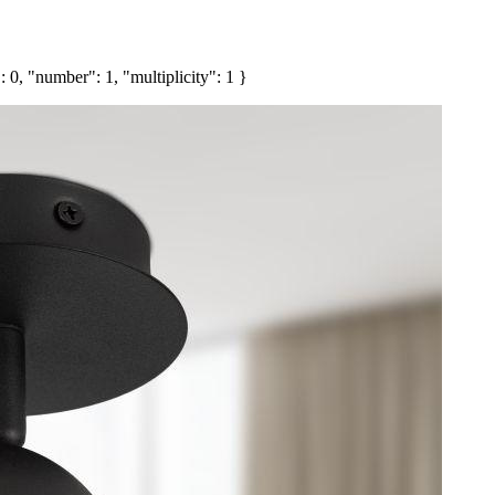
 0, "number": 1, "multiplicity": 1 }