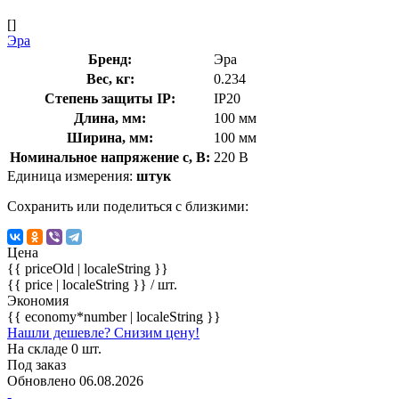
[]
Эра
Бренд:
Эра
Вес, кг:
0.234
Степень защиты IP:
IP20
Длина, мм:
100 мм
Ширина, мм:
100 мм
Номинальное напряжение с, В:
220 В
Единица измерения:
штук
Сохранить или поделиться с близкими:
Цена
{{ priceOld | localeString }}
{{ price | localeString }}
/ шт.
Экономия
{{ economy*number | localeString }}
Нашли дешевле? Снизим цену!
На складе 0 шт.
Под заказ
Обновлено 06.08.2026
-