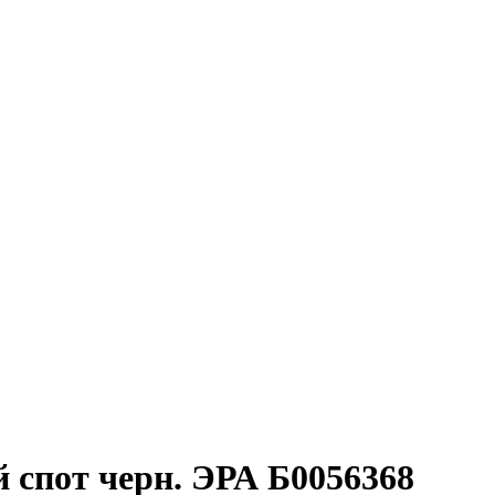
спот черн. ЭРА Б0056368