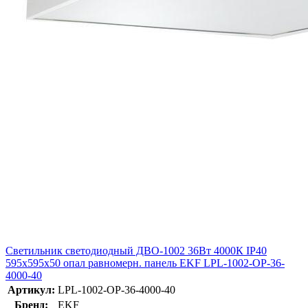
Светильник светодиодный ДВО-1002 36Вт 4000К IP40
595х595х50 опал равномерн. панель EKF LPL-1002-OP-36-
4000-40
Артикул:
LPL-1002-OP-36-4000-40
Бренд:
EKF