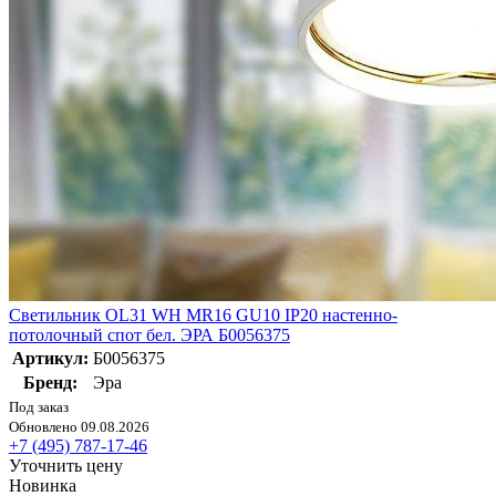
Светильник OL31 WH MR16 GU10 IP20 настенно-
потолочный спот бел. ЭРА Б0056375
Артикул:
Б0056375
Бренд:
Эра
Под заказ
Обновлено 09.08.2026
+7 (495) 787-17-46
Уточнить цену
Новинка