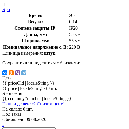
[]
Эра
Бренд:
Эра
Вес, кг:
0.14
Степень защиты IP:
IP20
Длина, мм:
55 мм
Ширина, мм:
55 мм
Номинальное напряжение с, В:
220 В
Единица измерения:
штук
Сохранить или поделиться с близкими:
Цена
{{ priceOld | localeString }}
{{ price | localeString }}
/ шт.
Экономия
{{ economy*number | localeString }}
Нашли дешевле? Снизим цену!
На складе 0 шт.
Под заказ
Обновлено 09.08.2026
-