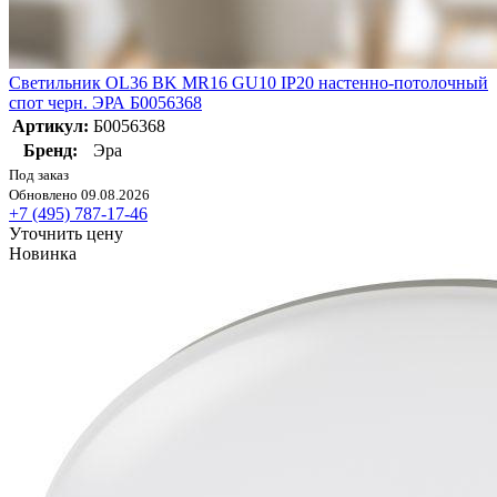
Светильник OL36 BK MR16 GU10 IP20 настенно-потолочный
спот черн. ЭРА Б0056368
Артикул:
Б0056368
Бренд:
Эра
Под заказ
Обновлено 09.08.2026
+7 (495) 787-17-46
Уточнить цену
Новинка