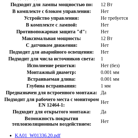
Подходит для лампы мощностью по:
12 Вт
В комплекте с блоком управления:
Нет
Устройство управления:
Не требуется
В комплекте с лампой:
Нет
Противопожарная защита "d":
Нет
Максимальная мощность:
12 Вт
С датчиком движения:
Нет
Подходят для аварийного освещения:
Нет
Подходит для числа источников света:
1
Исполнение решетки:
Нет (без)
Монтажный диаметр:
0.001 мм
Встраиваемая длина:
0.001 мм
Глубина встраивания:
1 мм
Предназначен для встроенного монтажа:
Да
Подходит для рабочего места с монитором
Нет
EN 12464-1:
Подходит для открытого монтажа:
Да
Возможность покрытия
Нет
теплоизоляционным воздействием:
KA01_W01336.20.pdf