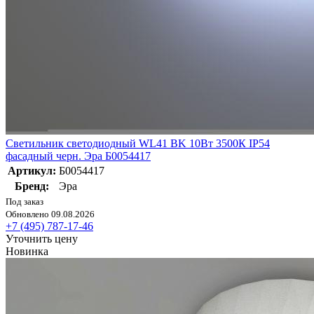
Светильник светодиодный WL41 BK 10Вт 3500К IP54
фасадный черн. Эра Б0054417
Артикул:
Б0054417
Бренд:
Эра
Под заказ
Обновлено 09.08.2026
+7 (495) 787-17-46
Уточнить цену
Новинка