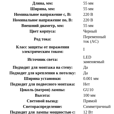
Длина, мм:
55 мм
Ширина, мм:
55 мм
Номинальное напряжение с, В:
220 В
Номинальное напряжение по, В:
220 В
Внешний диаметр, мм:
55 мм
Цвет корпуса:
Черный
Переменный
Род тока:
ток (AC)
Класс защиты от поражения
I
электрическим током:
LED
Источник света:
заменяемый
Подходит для монтажа на стену:
Да
Подходит для крепления к потолку:
Да
Ширина установки:
0.001 мм
Подходит для подвесного монтажа:
Нет
Цоколь (патрон) лампы:
GU10
Высота:
100 мм
Световой выход:
Прямой
Светораспределение:
Симметричный
Подходит для лампы мощностью с:
12 Вт