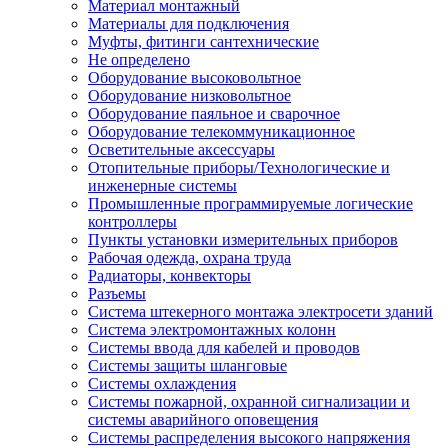
Материал монтажный
Материалы для подключения
Муфты, фитинги сантехнические
Не определено
Оборудование высоковольтное
Оборудование низковольтное
Оборудование паяльное и сварочное
Оборудование телекоммуникационное
Осветительные аксессуары
Отопительные приборы/Технологические и
инженерные системы
Промышленные программируемые логические
контроллеры
Пункты установки измерительных приборов
Рабочая одежда, охрана труда
Радиаторы, конвекторы
Разъемы
Система штекерного монтажа электросети зданий
Система электромонтажных колонн
Системы ввода для кабелей и проводов
Системы защиты шланговые
Системы охлаждения
Системы пожарной, охранной сигнализации и
системы аварийного оповещения
Системы распределения высокого напряжения