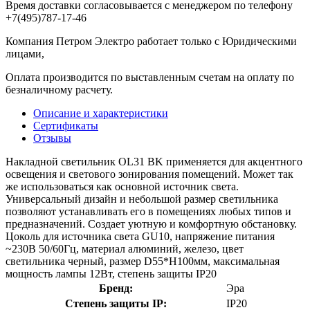
Время доставки согласовывается с менеджером по телефону
+7(495)787-17-46
Компания Петром Электро работает только с Юридическими
лицами,
Оплата производится по выставленным счетам на оплату по
безналичному расчету.
Описание и характеристики
Сертификаты
Отзывы
Накладной светильник OL31 BK применяется для акцентного
освещения и светового зонирования помещений. Может так
же использоваться как основной источник света.
Универсальный дизайн и небольшой размер светильника
позволяют устанавливать его в помещениях любых типов и
предназначений. Создает уютную и комфортную обстановку.
Цоколь для источника света GU10, напряжение питания
~230В 50/60Гц, материал алюминий, железо, цвет
светильника черный, размер D55*H100мм, максимальная
мощность лампы 12Вт, степень защиты IP20
Бренд:
Эра
Степень защиты IP:
IP20