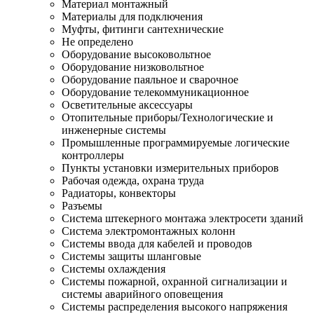
Материал монтажный
Материалы для подключения
Муфты, фитинги сантехнические
Не определено
Оборудование высоковольтное
Оборудование низковольтное
Оборудование паяльное и сварочное
Оборудование телекоммуникационное
Осветительные аксессуары
Отопительные приборы/Технологические и
инженерные системы
Промышленные программируемые логические
контроллеры
Пункты установки измерительных приборов
Рабочая одежда, охрана труда
Радиаторы, конвекторы
Разъемы
Система штекерного монтажа электросети зданий
Система электромонтажных колонн
Системы ввода для кабелей и проводов
Системы защиты шланговые
Системы охлаждения
Системы пожарной, охранной сигнализации и
системы аварийного оповещения
Системы распределения высокого напряжения