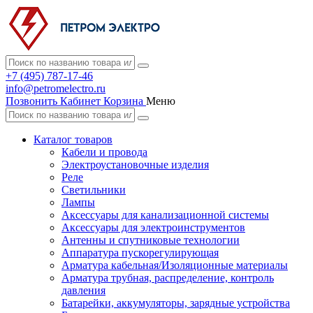
+7 (495) 787-17-46
info@petromelectro.ru
Позвонить
Кабинет
Корзина
Меню
Каталог товаров
Кабели и провода
Электроустановочные изделия
Реле
Светильники
Лампы
Аксессуары для канализационной системы
Аксессуары для электроинструментов
Антенны и спутниковые технологии
Аппаратура пускорегулирующая
Арматура кабельная/Изоляционные материалы
Арматура трубная, распределение, контроль
давления
Батарейки, аккумуляторы, зарядные устройства