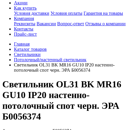
Акции
Как купить
Условия доставки
Условия оплаты
Гарантия на товары
Компания
Реквизиты
Вакансии
Вопрос-ответ
Отзывы о компании
Контакты
Прайс-лист
Главная
Каталог товаров
Светильники
Потолочный/настенный светильник
Светильник OL31 BK MR16 GU10 IP20 настенно-
потолочный спот черн. ЭРА Б0056374
Светильник OL31 BK MR16
GU10 IP20 настенно-
потолочный спот черн. ЭРА
Б0056374