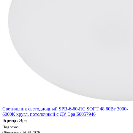
Светильник светодиодный SPB-6-60-RC SOFT 48 60Вт 3000-
6000К кругл. потолочный с ДУ Эра Б0057946
Бренд:
Эра
Под заказ
Обновлено 09.08.2026