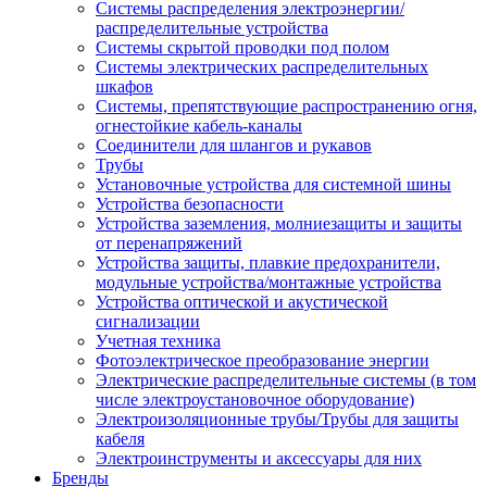
Системы распределения электроэнергии/
распределительные устройства
Системы скрытой проводки под полом
Системы электрических распределительных
шкафов
Системы, препятствующие распространению огня,
огнестойкие кабель-каналы
Соединители для шлангов и рукавов
Трубы
Установочные устройства для системной шины
Устройства безопасности
Устройства заземления, молниезащиты и защиты
от перенапряжений
Устройства защиты, плавкие предохранители,
модульные устройства/монтажные устройства
Устройства оптической и акустической
сигнализации
Учетная техника
Фотоэлектрическое преобразование энергии
Электрические распределительные системы (в том
числе электроустановочное оборудование)
Электроизоляционные трубы/Трубы для защиты
кабеля
Электроинструменты и аксессуары для них
Бренды