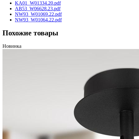
KA01_W01334.20.pdf
AB53_W06628.23.pdf
NW93_W01069.22.pdf
NW93_W01064.22.pdf
Похожие товары
Новинка